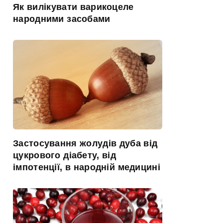
Як вилікувати варикоцеле
народними засобами
Застосування жолудів дуба від
цукрового діабету, від
імпотенції, в народній медицині