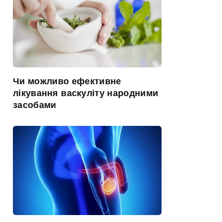
Чи можливо ефективне
лікування васкуліту народними
засобами