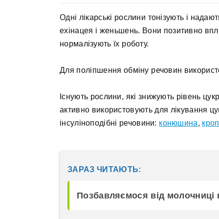
Одні лікарські рослини тонізують і надаю
ехінацея і женьшень. Вони позитивно впл
нормалізують їх роботу.
Для поліпшення обміну речовин використ
Існують рослини, які знижують рівень цукр
активно використовують для лікування цукр
інсуліноподібні речовини:
конюшина
,
кро
ЗАРАЗ ЧИТАЮТЬ:
Позбавляємося від молочниці