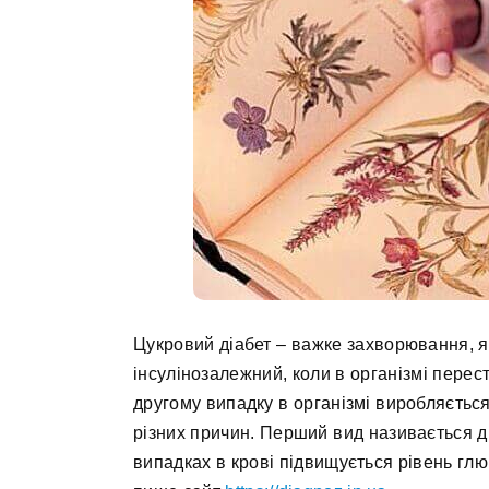
Цукровий діабет – важке захворювання, як
інсулінозалежний, коли в організмі перест
другому випадку в організмі виробляється 
різних причин. Перший вид називається діа
випадках в крові підвищується рівень глю