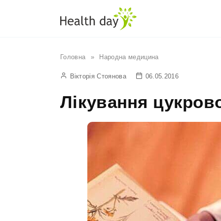
Перейти
до
вмісту
Головна
»
Народна медицина
Вікторія Стоянова
06.05.2016
Лікування цукрово