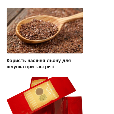
Користь насіння льону для
шлунка при гастриті