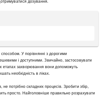
 дотримуватися дозування.
способом. У порівнянні з дорогими
ешевими і доступними. Звичайно, застосовувати
ніх етапах захворювання вони допоможуть
ншать необхідність в ліках.
, не потрібно складних процесів. Зробити збір,
сить просто. Найголовніше правильно розрахувати