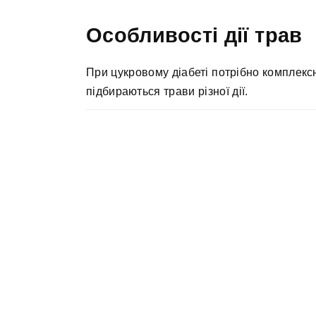
Особливості дії трав
При цукровому діабеті потрібно комплекс
підбираються трави різної дії.