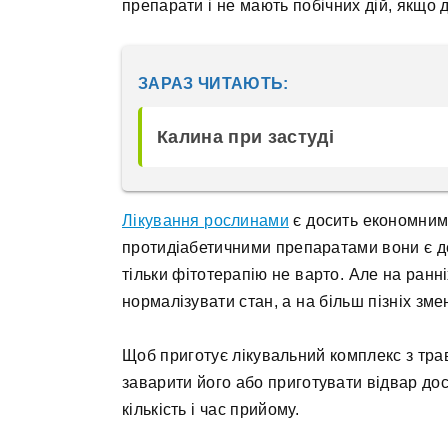
препарати і не мають побічних дій, якщо
ЗАРАЗ ЧИТАЮТЬ:
Калина при застуді
Лікування рослинами
є досить економним 
протидіабетичними препаратами вони є д
тільки фітотерапію не варто. Але на ран
нормалізувати стан, а на більш пізніх зме
Щоб приготує лікувальний комплекс з трав
заварити його або приготувати відвар до
кількість і час прийому.