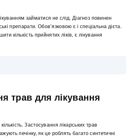
ікуванням займатися не слід. Діагноз повинен
рські препарати. Обов’язковою є і спеціальна дієта.
ти кількість прийнятих ліків, є лікування
я трав для лікування
 кількість. Застосування лікарських трав
жують печінку, як це роблять багато синтетичні