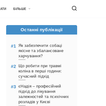
НАТИ
БІЛЬШЕ
Останні публікації
Як забезпечити собаці
якісне та збалансоване
харчування?
Що робити при травмі
коліна в перші години:
сучасний підхід
єНадія – професійний
підхід до лікування
залежностей та психічних
розладів у Києві