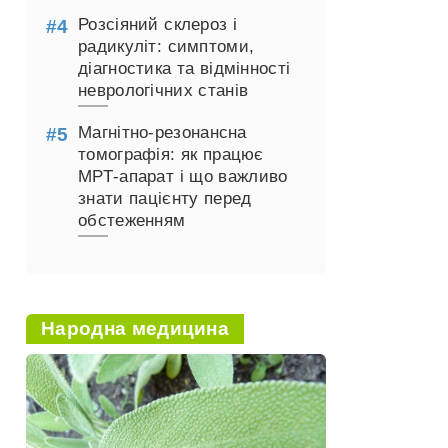
Розсіяний склероз і
радикуліт: симптоми,
діагностика та відмінності
неврологічних станів
Магнітно-резонансна
томографія: як працює
МРТ-апарат і що важливо
знати пацієнту перед
обстеженням
Народна медицина