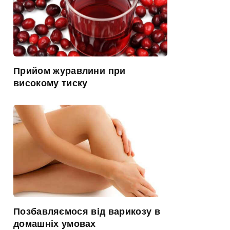
Прийом журавлини при
високому тиску
Позбавляємося від варикозу в
домашніх умовах