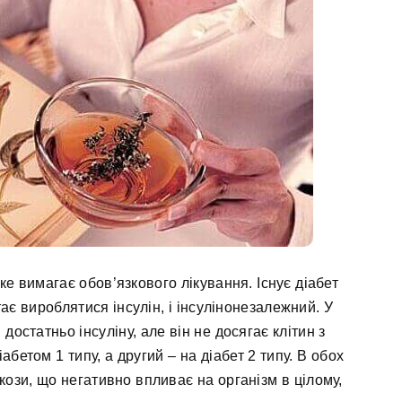
е вимагає обов’язкового лікування. Існує діабет
ає вироблятися інсулін, і інсулінонезалежний. У
достатньо інсуліну, але він не досягає клітин з
бетом 1 типу, а другий – на діабет 2 типу. В обох
кози, що негативно впливає на організм в цілому,