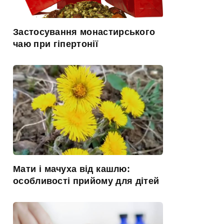
Застосування монастирського
чаю при гіпертонії
Мати і мачуха від кашлю:
особливості прийому для дітей