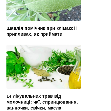
Шавлія помічник при клімаксі і
припливах, як приймати
14 лікувальних трав від
молочниці: чаї, спринцювання,
ванночки, свічки, масла