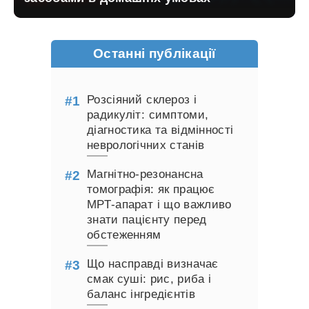
Останні публікації
Розсіяний склероз і
радикуліт: симптоми,
діагностика та відмінності
неврологічних станів
Магнітно-резонансна
томографія: як працює
МРТ-апарат і що важливо
знати пацієнту перед
обстеженням
Що насправді визначає
смак суші: рис, риба і
баланс інгредієнтів