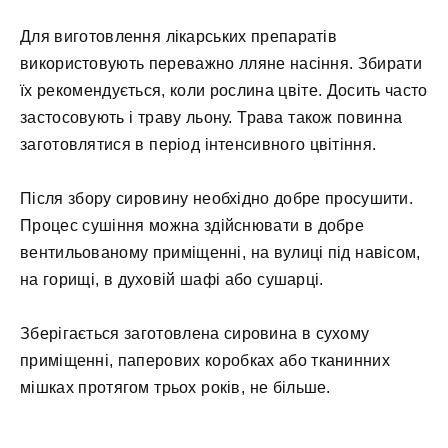
Для виготовлення лікарських препаратів
використовують переважно лляне насіння. Збирати
їх рекомендується, коли рослина цвіте. Досить часто
застосовують і траву льону. Трава також повинна
заготовлятися в період інтенсивного цвітіння.
Після збору сировину необхідно добре просушити.
Процес сушіння можна здійснювати в добре
вентильованому приміщенні, на вулиці під навісом,
на горищі, в духовій шафі або сушарці.
Зберігається заготовлена сировина в сухому
приміщенні, паперових коробках або тканинних
мішках протягом трьох років, не більше.