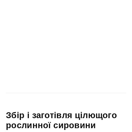
Збір і заготівля цілющого
рослинної сировини