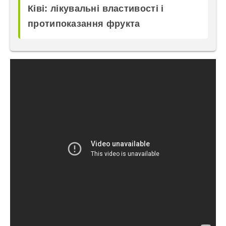
Ківі: лікувальні властивості і
протипоказання фрукта