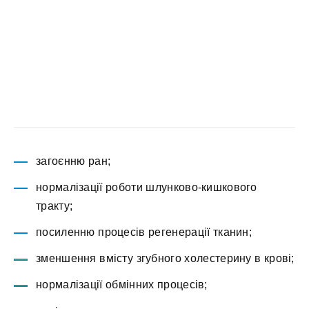
загоєнню ран;
нормалізації роботи шлунково-кишкового
тракту;
посиленню процесів регенерації тканин;
зменшення вмісту згубного холестерину в крові;
нормалізації обмінних процесів;