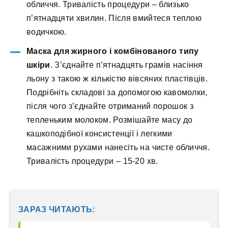
обличчя. Тривалість процедури – близько
п’ятнадцяти хвилин. Після вмийтеся теплою
водичкою.
Маска для жирного і комбінованого типу
шкіри
. З’єднайте п’ятнадцять грамів насіння
льону з такою ж кількістю вівсяних пластівців.
Подрібніть складові за допомогою кавомолки,
після чого з’єднайте отриманий порошок з
тепленьким молоком. Розмішайте масу до
кашкоподібної консистенції і легкими
масажними рухами нанесіть на чисте обличчя.
Тривалість процедури – 15-20 хв.
ЗАРАЗ ЧИТАЮТЬ: