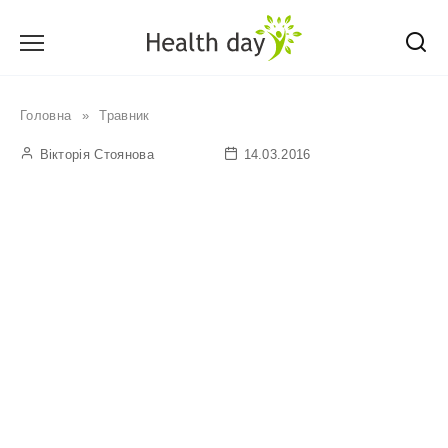
Перейти
до
вмісту
Головна
»
Травник
Вікторія Стоянова
14.03.2016