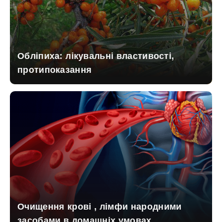
Обліпиха: лікувальні властивості,
протипоказання
Очищення крові , лімфи народними
засобами в домашніх умовах