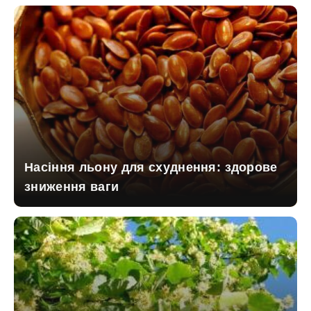
Насіння льону для схуднення: здорове
зниження ваги