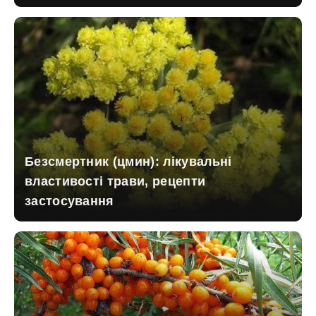
Безсмертник (цмин): лікувальні
властивості трави, рецепти
застосування