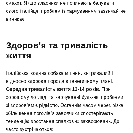
смакот. Якщо власники не починають балувати
свого італійця, проблем із харчуванням зазвичай не
виникає.
Здоров’я та тривалість
життя
Італійська водяна собака міцний, витривалий і
відносно здорова порода в генетичному плані.
Середня тривалість життя 13-14 років.
При
хорошому догляді та харчуванні будь-які проблеми
зі здоров’ям є рідкістю. Останнім часом через різке
збільшення поголів’я заводчики спостерігають
тенденцію зростання спадкових захворювань. До
часто зустрічаються: