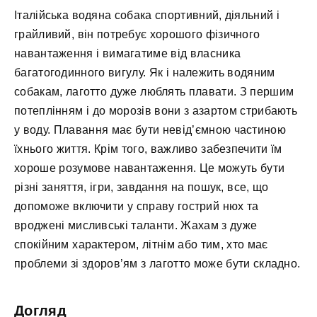
Італійська водяна собака спортивний, діяльний і
грайливий, він потребує хорошого фізичного
навантаження і вимагатиме від власника
багатогодинного вигулу. Як і належить водяним
собакам, лаготто дуже люблять плавати. З першим
потеплінням і до морозів вони з азартом стрибають
у воду. Плавання має бути невід’ємною частиною
їхнього життя. Крім того, важливо забезпечити їм
хороше розумове навантаження. Це можуть бути
різні заняття, ігри, завдання на пошук, все, що
допоможе включити у справу гострий нюх та
вроджені мисливські таланти. Жахам з дуже
спокійним характером, літнім або тим, хто має
проблеми зі здоров’ям з лаготто може бути складно.
Догляд