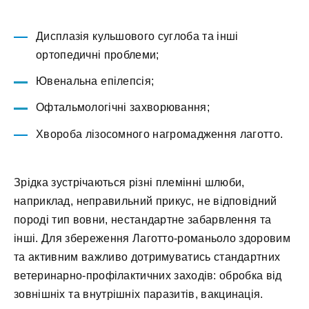
Дисплазія кульшового суглоба та інші
ортопедичні проблеми;
Ювенальна епілепсія;
Офтальмологічні захворювання;
Хвороба лізосомного нагромадження лаготто.
Зрідка зустрічаються різні племінні шлюби,
наприклад, неправильний прикус, не відповідний
породі тип вовни, нестандартне забарвлення та
інші. Для збереження Лаготто-романьоло здоровим
та активним важливо дотримуватись стандартних
ветеринарно-профілактичних заходів: обробка від
зовнішніх та внутрішніх паразитів, вакцинація.