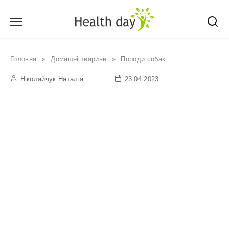
Перейти
до
вмісту
Головна
»
Домашні тварини
»
Породи собак
Ніколайчук Наталія
23.04.2023