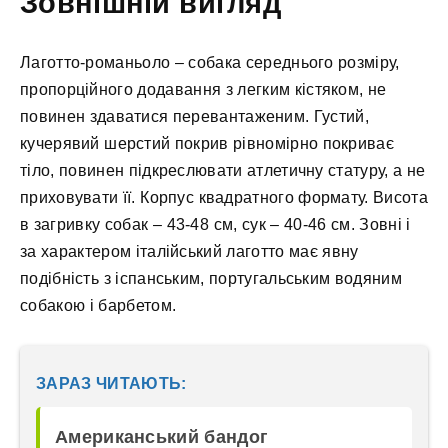
Зовнішній вигляд
Лаготто-романьоло – собака середнього розміру,
пропорційного додавання з легким кістяком, не
повинен здаватися перевантаженим. Густий,
кучерявий шерстий покрив рівномірно покриває
тіло, повинен підкреслювати атлетичну статуру, а не
приховувати її. Корпус квадратного формату. Висота
в загривку собак – 43-48 см, сук – 40-46 см. Зовні і
за характером італійський лаготто має явну
подібність з іспанським, португальським водяним
собакою і барбетом.
ЗАРАЗ ЧИТАЮТЬ:
Американський бандог