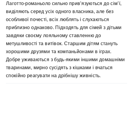
Лаготто-романьоло сильно прив’язуються до сім’ї,
виділяють серед усіх одного власника, але без
особливої почесті, всіх люблять і слухаються
приблизно однаково. Підходять для сімей з дітьми
завдяки своєму лояльному ставленню до
метушливості та витівок. Старшим дітям стануть
хорошими друзями та компаньйонами в іграх.
Добре уживаються з будь-якими іншими домашніми
тваринами, мирно сусідять з кішками і вчаться
спокійно реагувати на дрібнішу живність.