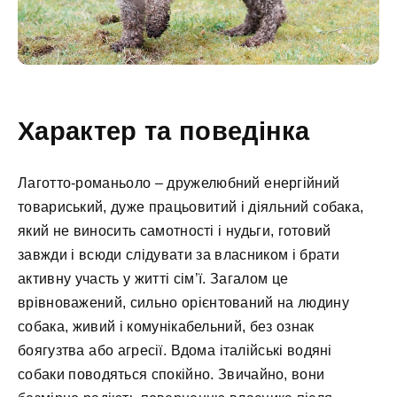
Характер та поведінка
Лаготто-романьоло – дружелюбний енергійний
товариський, дуже працьовитий і діяльний собака,
який не виносить самотності і нудьги, готовий
завжди і всюди слідувати за власником і брати
активну участь у житті сім’ї. Загалом це
врівноважений, сильно орієнтований на людину
собака, живий і комунікабельний, без ознак
боягузтва або агресії. Вдома італійські водяні
собаки поводяться спокійно. Звичайно, вони