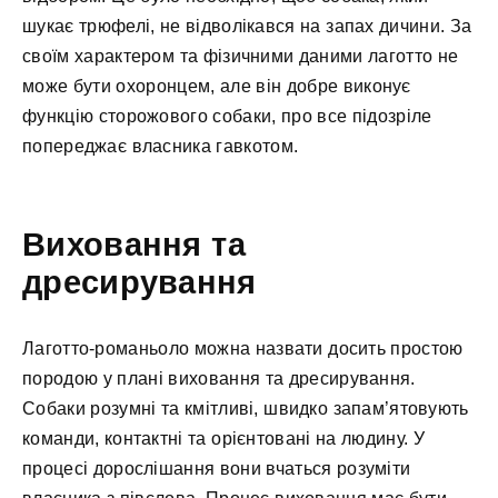
шукає трюфелі, не відволікався на запах дичини. За
своїм характером та фізичними даними лаготто не
може бути охоронцем, але він добре виконує
функцію сторожового собаки, про все підозріле
попереджає власника гавкотом.
Виховання та
дресирування
Лаготто-романьоло можна назвати досить простою
породою у плані виховання та дресирування.
Собаки розумні та кмітливі, швидко запам’ятовують
команди, контактні та орієнтовані на людину. У
процесі дорослішання вони вчаться розуміти