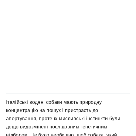
Італійські водяні собаки мають природну
концентрацію на пошук і пристрасть до
апортування, проте їх мисливські інстинкти були
дещо видозмінені послідовним генетичним
відбором. Це було необхідно, щоб собака, який