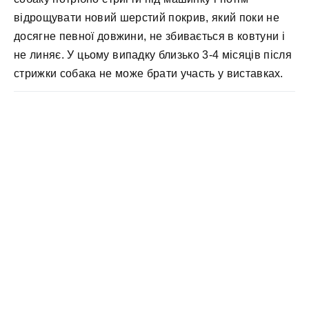
відрощувати новий шерстий покрив, який поки не
досягне певної довжини, не збивається в ковтуни і
не линяє. У цьому випадку близько 3-4 місяців після
стрижки собака не може брати участь у виставках.