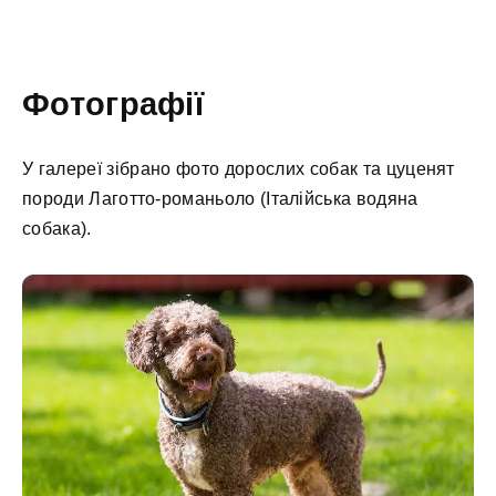
Фотографії
У галереї зібрано фото дорослих собак та цуценят
породи Лаготто-романьоло (Італійська водяна
собака).