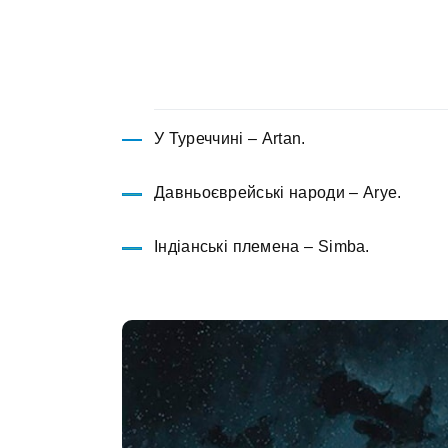
У Туреччині – Artan.
Давньоєврейські народи – Arye.
Індіанські племена – Simba.