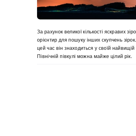
За рахунок великої кількості яскравих зір
орієнтир для пошуку інших скупчень зіро
цей час він знаходиться у своїй найвищій 
Північній півкулі можна майже цілий рік.