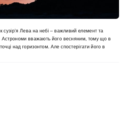
ок сузір'я Лева на небі – важливий елемент та
к. Астрономи вважають його весняним, тому що в
точці над горизонтом. Але спостерігати його в