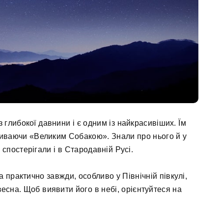
 глибокої давнини і є одним із найкрасивіших. Їм
зиваючи «Великим Собакою». Знали про нього й у
 спостерігали і в Стародавній Русі.
практично завжди, особливо у Північній півкулі,
есна. Щоб виявити його в небі, орієнтуйтеся на