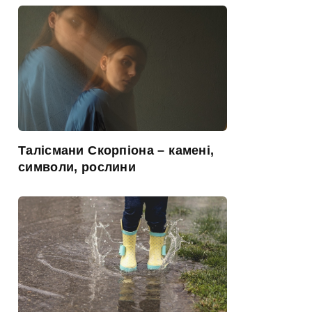
Талісмани Скорпіона – камені,
символи, рослини