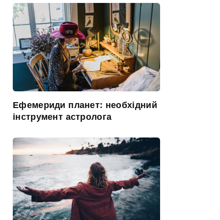
Ефемериди планет: необхідний
інструмент астролога