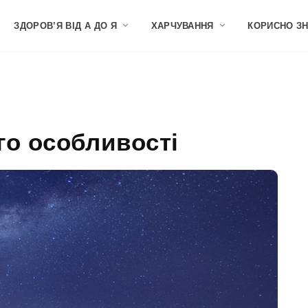
ЗДОРОВ’Я ВІД А ДО Я
ХАРЧУВАННЯ
КОРИСНО З
ого особливості