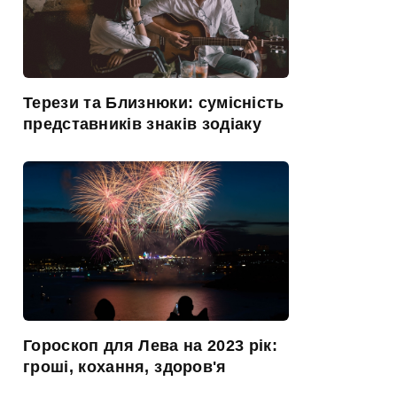
Терези та Близнюки: сумісність
представників знаків зодіаку
Гороскоп для Лева на 2023 рік:
гроші, кохання, здоров'я