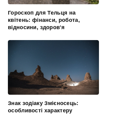
Гороскоп для Тельця на
квітень: фінанси, робота,
відносини, здоров'я
Знак зодіаку Змієносець:
особливості характеру