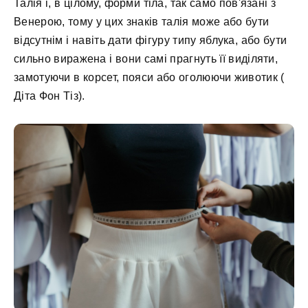
Талія і, в цілому, форми тіла, так само пов'язані з
Венерою, тому у цих знаків талія може або бути
відсутнім і навіть дати фігуру типу яблука, або бути
сильно виражена і вони самі прагнуть її виділяти,
замотуючи в корсет, пояси або оголюючи животик (
Діта Фон Тіз).