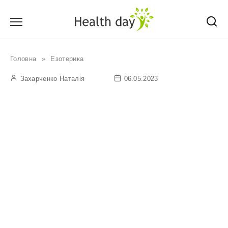
Перейти
до
вмісту
Головна
»
Езотерика
Захарченко Наталія
06.05.2023