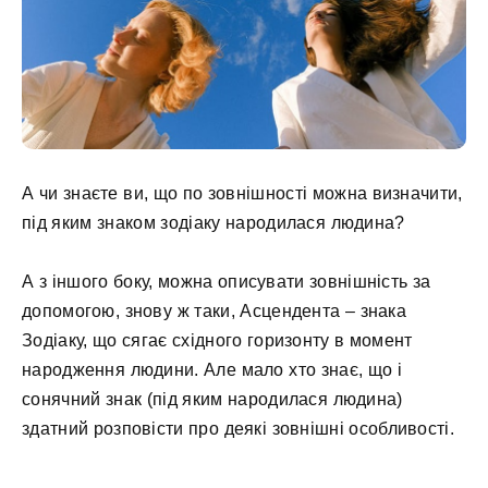
А чи знаєте ви, що по зовнішності можна визначити,
під яким знаком зодіаку народилася людина?
А з іншого боку, можна описувати зовнішність за
допомогою, знову ж таки, Асцендента – знака
Зодіаку, що сягає східного горизонту в момент
народження людини. Але мало хто знає, що і
сонячний знак (під яким народилася людина)
здатний розповісти про деякі зовнішні особливості.
⠀