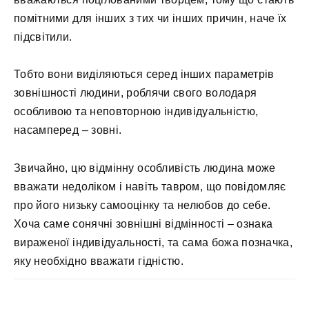
помітними для інших з тих чи інших причин, наче їх
підсвітили.
Тобто вони виділяються серед інших параметрів
зовнішності людини, роблячи свого володаря
особливою та неповторною індивідуальністю,
насамперед – зовні. ⠀
Звичайно, цю відмінну особливість людина може
вважати недоліком і навіть тавром, що повідомляє
про його низьку самооцінку та нелюбов до себе.
Хоча саме сонячні зовнішні відмінності – ознака
вираженої індивідуальності, та сама божа позначка,
яку необхідно вважати гідністю.