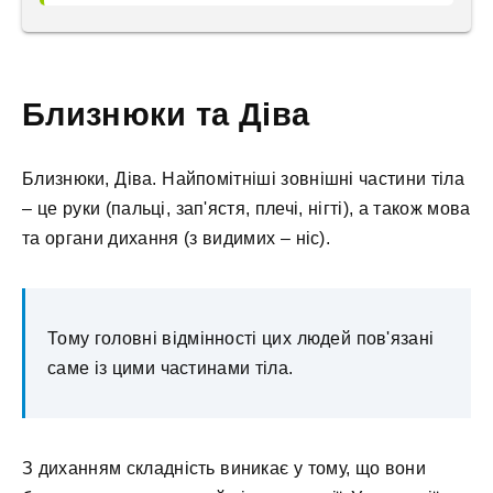
Близнюки та Діва
Близнюки, Діва. Найпомітніші зовнішні частини тіла
– це руки (пальці, зап'ястя, плечі, нігті), а також мова
та органи дихання (з видимих – ніс).
Тому головні відмінності цих людей пов'язані
саме із цими частинами тіла.
З диханням складність виникає у тому, що вони