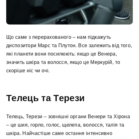
Що саме з перерахованого – нам підкажуть
диспозитори Марс та Плутон. Все залежить від того,
які планети вони посилюють: якщо це Венера,
значить шкіра та волосся, якщо це Меркурій, то
скоріше ніс чи очі.
Телець та Терези
Телець, Терези – зовнішні органи Венери та Хірона
– це шия, горло, голос, щелепа, волосся, талія та
шкіра. Найчастіше саме остання інтенсивно