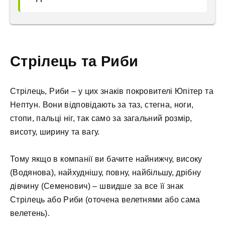
Стрілець та Риби
Стрілець, Риби – у цих знаків покровителі Юпітер та
Нептун. Вони відповідають за таз, стегна, ноги,
стопи, пальці ніг, так само за загальний розмір,
висоту, ширину та вагу.
Тому якщо в компанії ви бачите найнижчу, високу
(Водянова), найхуднішу, повну, найбільшу, дрібну
дівчину (Семенович) – швидше за все її знак
Стрілець або Риби (оточена велетнями або сама
велетень).