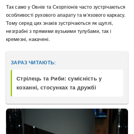
Так само у Овнів та Скорпіонів часто зустрічаються
особливості рухового апарату та м'язового каркасу.
Тому серед цих знаків зустрічаються як щуплі,
незграбні з прямими вузькими тулубами, так і
кремезні, накачені.
ЗАРАЗ ЧИТАЮТЬ:
Стрілець та Риби: сумісність у
коханні, стосунках та дружбі