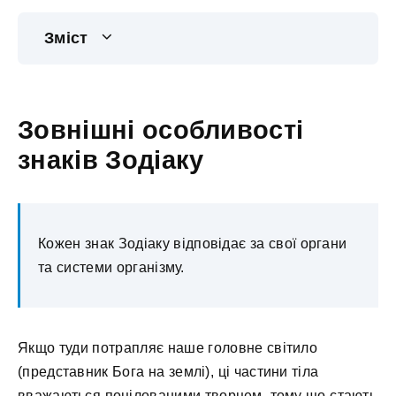
Зміст
Зовнішні особливості
знаків Зодіаку
Кожен знак Зодіаку відповідає за свої органи
та системи організму.
Якщо туди потрапляє наше головне світило
(представник Бога на землі), ці частини тіла
вважаються поцілованими творцем, тому що стають