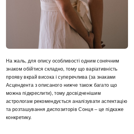
На жаль, для опису особливості одним сонячним
знаком обійтися складно, тому що варіативність
прояву вкрай висока і суперечлива (за знаками
Асцендента з описаного нижче також багато що
можна підкреслити), тому досвідченішим
астрологам рекомендується аналізувати аспектацію
та розташування диспозиторів Сонця – це підкаже
конкретику.