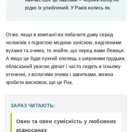
рідко їх улюблений. У Раків колись як.
Отже, якщо в компанії ви побачите даму серед
чоловіків з піднятою модною зачіскою, виділеними
вухами та очима, то знайте, що перед вами Левиця.
А якщо це буде пухкий хлопець з широкими грудьми,
обласканий увагою дівчат і часто сидить в їхньому
оточенні, з вологими очима і завитками, можна
зробити висновок, що це Рак.
ЗАРАЗ ЧИТАЮТЬ:
Овен та овен сумісність у любовних
відносинах