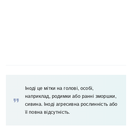
Іноді це мітки на голові, особі,
наприклад, родимки або ранні зморшки,
сивина. Іноді агресивна рослинність або
її повна відсутність.