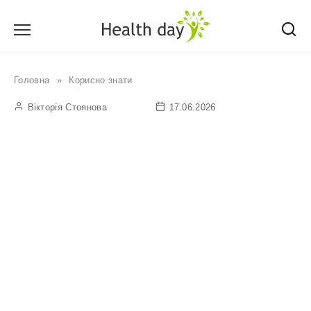
Перейти
до
вмісту
Головна
»
Корисно знати
Вікторія Стоянова
17.06.2026