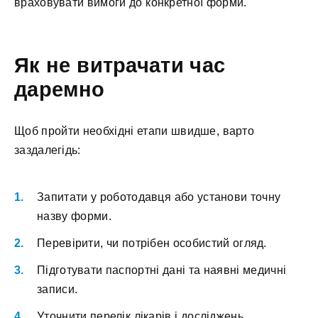
враховувати вимоги до конкретної форми.
Як не витрачати час
даремно
Щоб пройти необхідні етапи швидше, варто
заздалегідь:
Запитати у роботодавця або установи точну
назву форми.
Перевірити, чи потрібен особистий огляд.
Підготувати паспортні дані та наявні медичні
записи.
Уточнити перелік лікарів і досліджень.