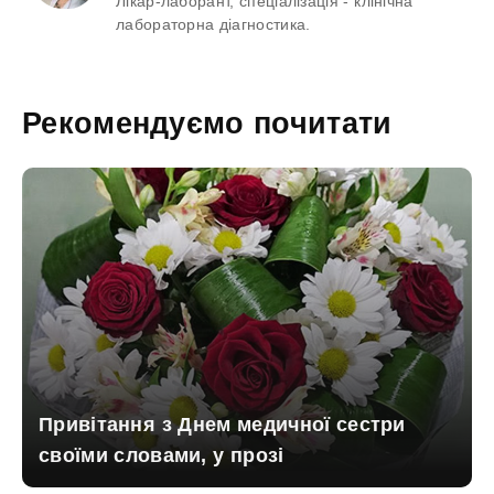
Лікар-лаборант, спеціалізація - клінічна
лабораторна діагностика.
Рекомендуємо почитати
Привітання з Днем медичної сестри
своїми словами, у прозі