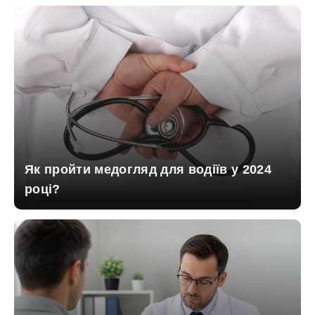
Як пройти медогляд для водіїв у 2024
році?