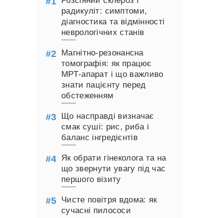
Розсіяний склероз і
радикуліт: симптоми,
діагностика та відмінності
неврологічних станів
Магнітно-резонансна
томографія: як працює
МРТ-апарат і що важливо
знати пацієнту перед
обстеженням
Що насправді визначає
смак суші: рис, риба і
баланс інгредієнтів
Як обрати гінеколога та на
що звернути увагу під час
першого візиту
Чисте повітря вдома: як
сучасні пилососи