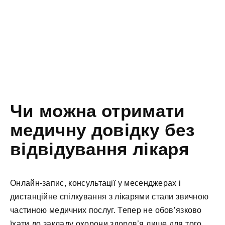
Чи можна отримати
медичну довідку без
відвідування лікаря
Онлайн-запис, консультації у месенджерах і
дистанційне спілкування з лікарями стали звичною
частиною медичних послуг. Тепер не обов’язково
їхати до закладу охорони здоров’я лише для того,