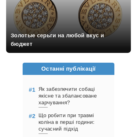
Золотые серьги на любой вкус и
бюджет
Останні публікації
Як забезпечити собаці
якісне та збалансоване
харчування?
Що робити при травмі
коліна в перші години:
сучасний підхід