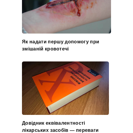
Як надати першу допомогу при
змішаній кровотечі
Довідник еквівалентності
лікарських засобів — переваги