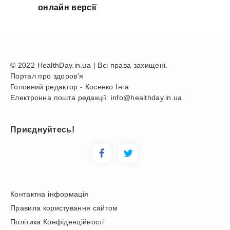
онлайн версії
© 2022 HealthDay.in.ua | Всі права захищені.
Портал про здоров'я
Головний редактор - Косенко Інга
Електронна пошта редакції: info@healthday.in.ua
Приєднуйтесь!
Контактна інформація
Правила користування сайтом
Політика Конфіденційності