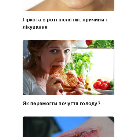
Гіркота в роті після їжі: причини і
лікування
Як перемогти почуття голоду?