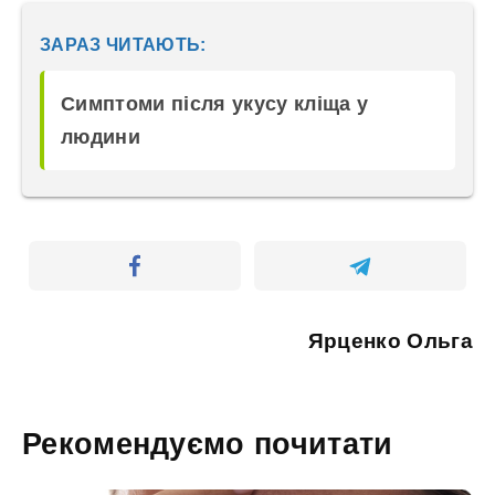
ЗАРАЗ ЧИТАЮТЬ:
Симптоми після укусу кліща у
людини
Ярценко Ольга
Рекомендуємо почитати