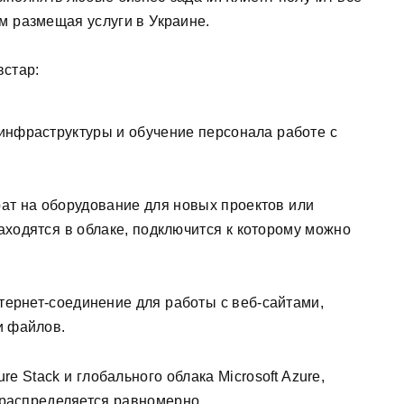
м размещая услуги в Украине.
встар:
инфраструктуры и обучение персонала работе с
ат на оборудование для новых проектов или
ходятся в облаке, подключится к которому можно
ернет-соединение для работы с веб-сайтами,
и файлов.
e Stack и глобального облака Microsoft Azure,
 распределяется равномерно.