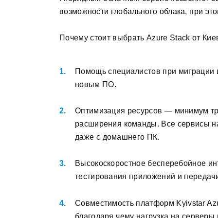
возможности глобального облака, при это
Почему стоит выбрать Azure Stack от Кие
Помощь специалистов при миграции 
новым ПО.
Оптимизация ресурсов — минимум тр
расширения команды. Все сервисы на
даже с домашнего ПК.
Высокоскоростное бесперебойное инт
тестирования приложений и передач
Совместимость платформ Kyivstar Azur
благодаря чему нагрузка на серверы