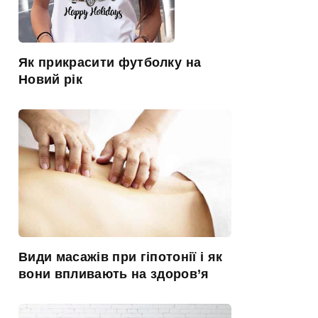
Як прикрасити футболку на
Новий рік
Види масажів при гіпотонії і як
вони впливають на здоров’я