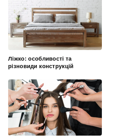
Ліжко: особливості та
різновиди конструкцій