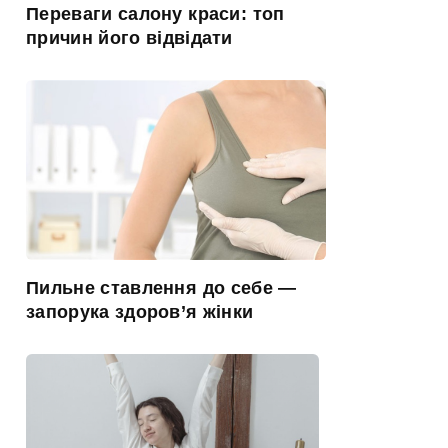
Переваги салону краси: топ
причин його відвідати
Пильне ставлення до себе —
запорука здоров’я жінки