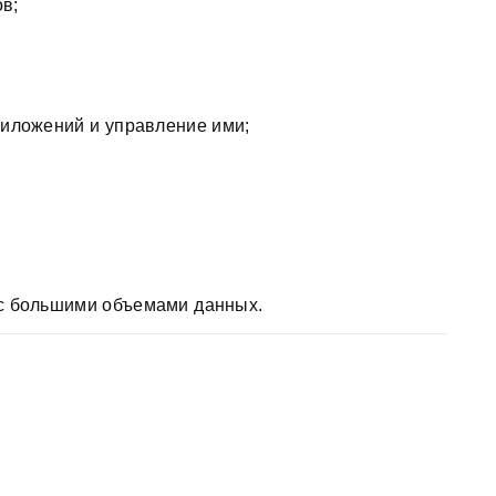
в;
иложений и управление ими;
с большими объемами данных.