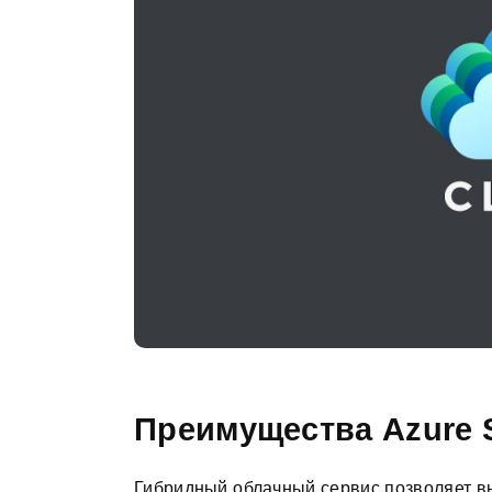
Преимущества Azure S
Гибридный облачный сервис позволяет вы