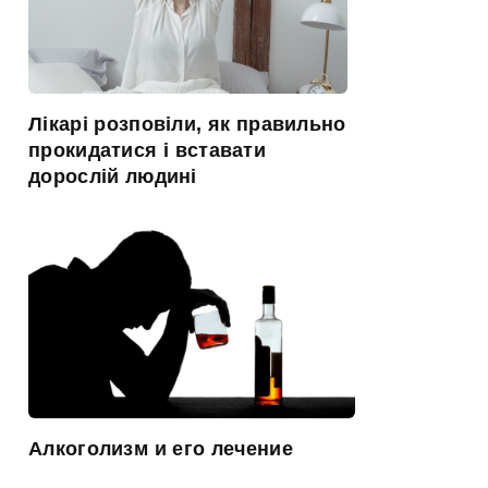
Лікарі розповіли, як правильно
прокидатися і вставати
дорослій людині
Алкоголизм и его лечение