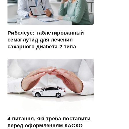
Рибелсус: таблетированный
семаглутид для лечения
сахарного диабета 2 типа
4 питання, які треба поставити
перед оформленням КАСКО