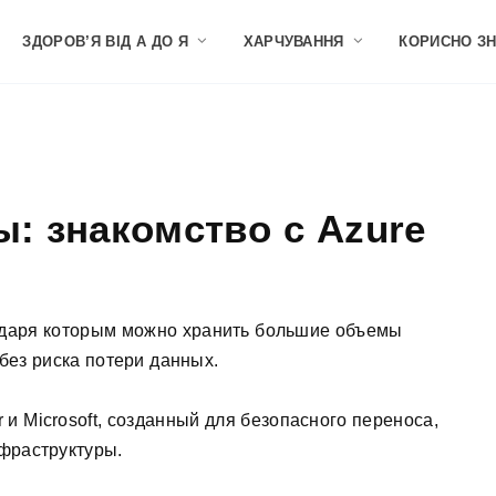
ЗДОРОВ’Я ВІД А ДО Я
ХАРЧУВАННЯ
КОРИСНО З
: знакомство с Azure
одаря которым можно хранить большие объемы
без риска потери данных.
 и Microsoft, созданный для безопасного переноса,
фраструктуры.