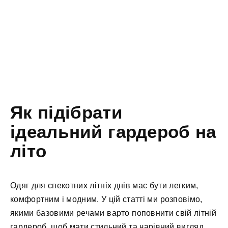
Як підібрати
ідеальний гардероб на
літо
Одяг для спекотних літніх днів має бути легким,
комфортним і модним. У цій статті ми розповімо,
якими базовими речами варто поповнити свій літній
гардероб, щоб мати стильний та чарівний вигляд