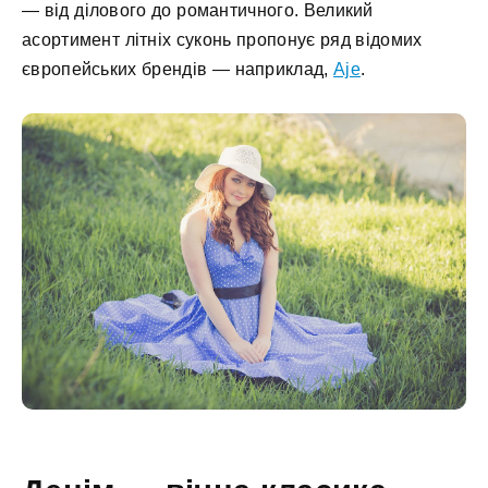
— від ділового до романтичного. Великий
асортимент літніх суконь пропонує ряд відомих
європейських брендів — наприклад,
Aje
.