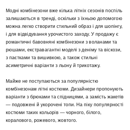
Модні комбінезони вже кілька літніх сезонів поспіль
залишаються в тренді, оскільки з їхньою допомогою
можна легко створити стильний образ і для шопінгу,
і для відвідування урочистого заходу. У продажу є
романтичні бавовняні комбінезони з воланами та
рюшами, екстравагантні моделі з деніму та віскози,
з паєтками та вишивкою, а також стильні
асиметричні варіанти з льону й трикотажу.
Майже не поступаються за популярністю
комбінезонам літні костюми. Дизайнери пропонують
варіанти з брюками та спідницями, а замість жакетів
— подовжені й укорочені топи. На піку популярності
костюми таких кольорів — чорного, білого,
коралового, рожевого, жовтого.