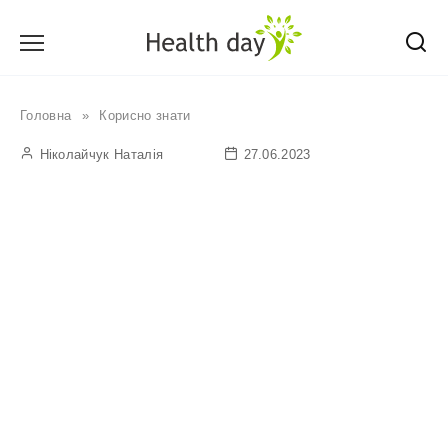
Перейти
до
вмісту
Головна
»
Корисно знати
Ніколайчук Наталія
27.06.2023