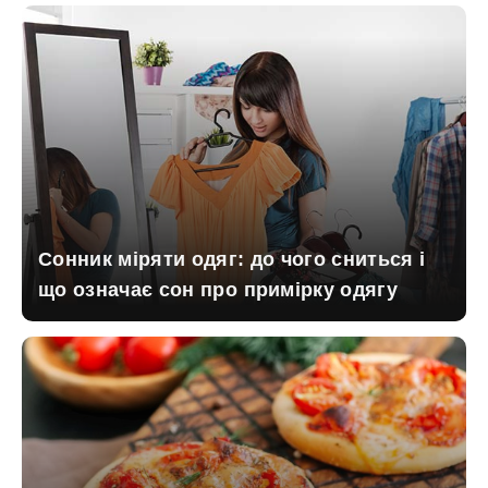
Сонник міряти одяг: до чого сниться і
що означає сон про примірку одягу