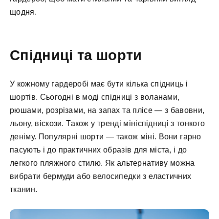
щодня.
Спідниці та шорти
У кожному гардеробі має бути кілька спідниць і
шортів. Сьогодні в моді спідниці з воланами,
рюшами, розрізами, на запах та плісе — з бавовни,
льону, віскози. Також у тренді мініспідниці з тонкого
деніму. Популярні шорти — також міні. Вони гарно
пасують і до практичних образів для міста, і до
легкого пляжного стилю. Як альтернативу можна
вибрати бермуди або велосипедки з еластичних
тканин.