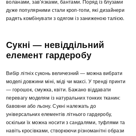
воланами, зав’язками, бантами. Поряд із блузами
дуже популярними стали кроп-топи, які дизайнери
радять комбінувати з одягом із заниженою талією.
Сукні — невіддільний
елемент гардеробу
Вибір літніх суконь величезний — можна вибрати
моделі довжини міні, міді чи максі. У тренді принти
— горошок, смужка, квіти. Бажано віддавати
перевагу моделям із натуральних тонких тканин:
бавовни або льону. Сукні належать до
універсальних елементів літнього гардеробу,
оскільки їх можна носити з сандалями, туфлями та
навіть кросівками, створюючи різноманітні образи