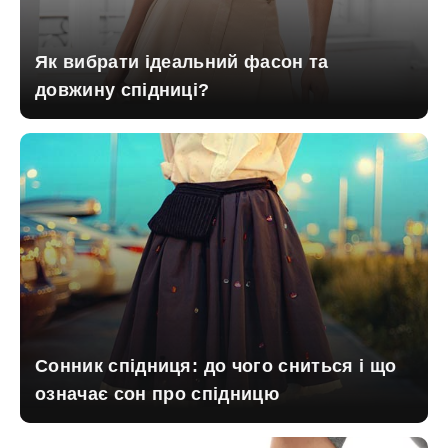
Як вибрати ідеальний фасон та
довжину спідниці?
Сонник спідниця: до чого сниться і що
означає сон про спідницю