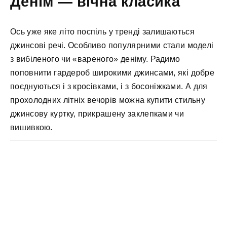
Денім — вічна класика
Ось уже яке літо поспіль у тренді залишаються
джинсові речі. Особливо популярними стали моделі
з вибіленого чи «вареного» деніму. Радимо
поповнити гардероб широкими джинсами, які добре
поєднуються і з кросівками, і з босоніжками. А для
прохолодних літніх вечорів можна купити стильну
джинсову куртку, прикрашену заклепками чи
вишивкою.