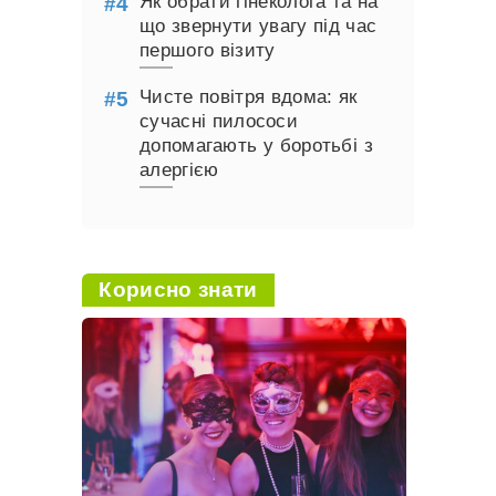
Як обрати гінеколога та на
що звернути увагу під час
першого візиту
Чисте повітря вдома: як
сучасні пилососи
допомагають у боротьбі з
алергією
Корисно знати