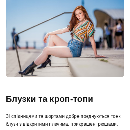
Блузки та кроп-топи
Зі спідницями та шортами добре поєднуються тонкі
блузи з відкритими плечима, прикрашені рюшами,