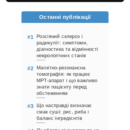
Останні публікації
Розсіяний склероз і
радикуліт: симптоми,
діагностика та відмінності
неврологічних станів
Магнітно-резонансна
томографія: як працює
МРТ-апарат і що важливо
знати пацієнту перед
обстеженням
Що насправді визначає
смак суші: рис, риба і
баланс інгредієнтів