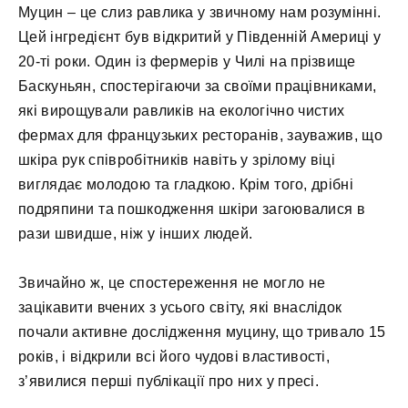
Муцин – це слиз равлика у звичному нам розумінні.
Цей інгредієнт був відкритий у Південній Америці у
20-ті роки. Один із фермерів у Чилі на прізвище
Баскуньян, спостерігаючи за своїми працівниками,
які вирощували равликів на екологічно чистих
фермах для французьких ресторанів, зауважив, що
шкіра рук співробітників навіть у зрілому віці
виглядає молодою та гладкою. Крім того, дрібні
подряпини та пошкодження шкіри загоювалися в
рази швидше, ніж у інших людей.
Звичайно ж, це спостереження не могло не
зацікавити вчених з усього світу, які внаслідок
почали активне дослідження муцину, що тривало 15
років, і відкрили всі його чудові властивості,
з’явилися перші публікації про них у пресі.