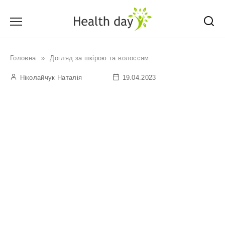
Перейти
до
вмісту
Головна
»
Догляд за шкірою та волоссям
Ніколайчук Наталія
19.04.2023