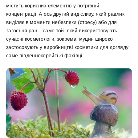
містить корисних елементів у потрібній
концентрації. А ось другий вид слизу, який равлик
виділяє в моменти небезпеки (стресу) або для
загоєння ран – саме той, який використовують
сучасні косметологи, зокрема, муцин широко
застосовують у виробництві косметики для догляду
саме південнокорейські фахівці.