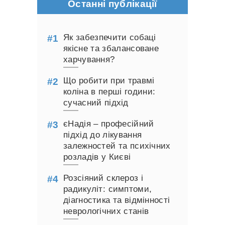
Останні публікації
Як забезпечити собаці
якісне та збалансоване
харчування?
Що робити при травмі
коліна в перші години:
сучасний підхід
єНадія – професійний
підхід до лікування
залежностей та психічних
розладів у Києві
Розсіяний склероз і
радикуліт: симптоми,
діагностика та відмінності
неврологічних станів