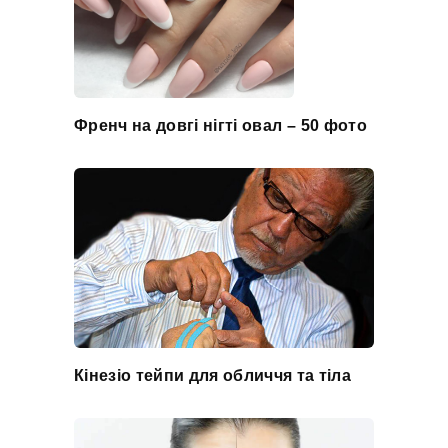
Френч на довгі нігті овал – 50 фото
Кінезіо тейпи для обличчя та тіла