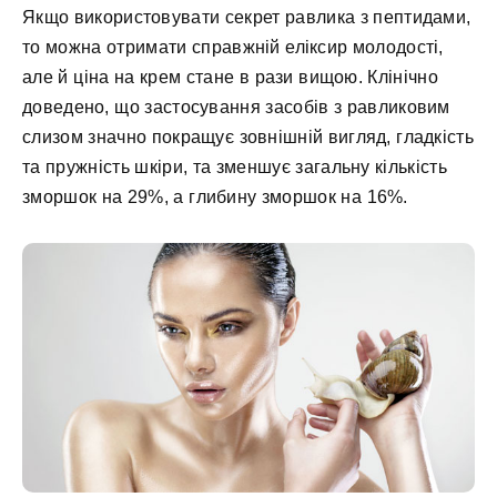
Якщо використовувати секрет равлика з пептидами,
то можна отримати справжній еліксир молодості,
але й ціна на крем стане в рази вищою. Клінічно
доведено, що застосування засобів з равликовим
слизом значно покращує зовнішній вигляд, гладкість
та пружність шкіри, та зменшує загальну кількість
зморшок на 29%, а глибину зморшок на 16%.