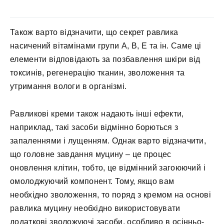
Також варто відзначити, що секрет равлика
насичений вітамінами групи А, В, Е та ін. Саме ці
елементи відповідають за позбавлення шкіри від
токсинів, регенерацію тканин, зволоження та
утримання вологи в організмі.
Равликові креми також надають інші ефекти,
наприклад, такі засоби відмінно борються з
запаленнями і лущенням. Однак варто відзначити,
що головне завдання муцину – це процес
оновлення клітин, тобто, це відмінний загоюючий і
омолоджуючий компонент. Тому, якщо вам
необхідно зволоження, то поряд з кремом на основі
равлика муцину необхідно використовувати
додаткові зволожуючі засоби, особливо в осінньо-