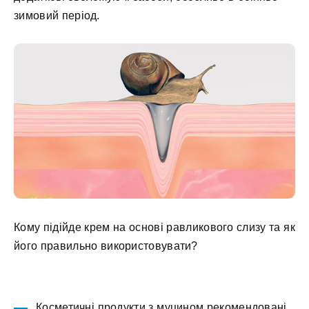
зимовий період.
Кому підійде крем на основі равликового слизу та як
його правильно використовувати?
Косметичні продукти з муцином рекомендовані,