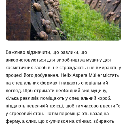
Важливо відзначити, що равлики, що
використовуються для виробництва муцину для
косметичних засобів, не страждають і не вмирають у
процесі його добування. Helix Aspera Müller містять
на спеціальних фермах і надають спеціальний
догляд. Щоб отримати необхідний вид муцину,
кілька равликів поміщають у спеціальний короб,
піддають невеликій трясці, щоб тимчасово ввести їх
у стресовий стан. Потім переміщають назад на
ферму, а слиз, що скупчився на стінках, збирають і