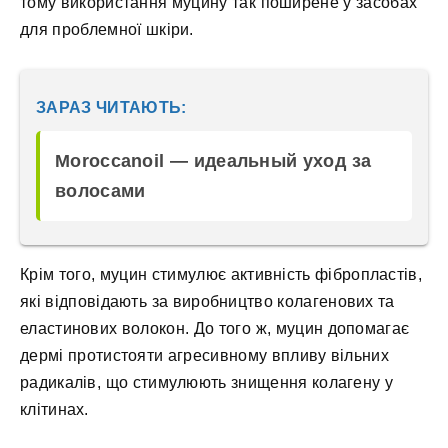
тому використання муцину так поширене у засобах
для проблемної шкіри.
ЗАРАЗ ЧИТАЮТЬ:
Moroccanoil — идеальный уход за
волосами
Крім того, муцин стимулює активність фібропластів,
які відповідають за виробництво колагенових та
еластинових волокон. До того ж, муцин допомагає
дермі протистояти агресивному впливу вільних
радикалів, що стимулюють знищення колагену у
клітинах.