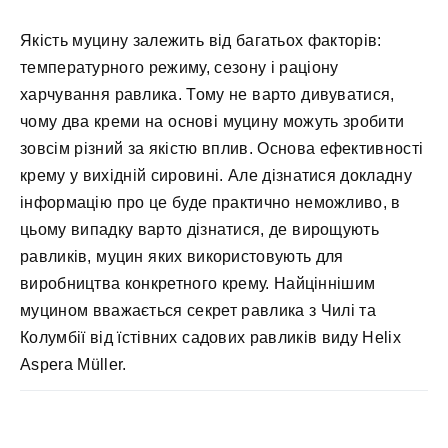
Якість муцину залежить від багатьох факторів:
температурного режиму, сезону і раціону
харчування равлика. Тому не варто дивуватися,
чому два креми на основі муцину можуть зробити
зовсім різний за якістю вплив. Основа ефективності
крему у вихідній сировині. Але дізнатися докладну
інформацію про це буде практично неможливо, в
цьому випадку варто дізнатися, де вирощують
равликів, муцин яких використовують для
виробництва конкретного крему. Найціннішим
муцином вважається секрет равлика з Чилі та
Колумбії від їстівних садових равликів виду Helix
Aspera Müller.