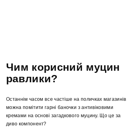
Чим корисний муцин
равлики?
Останнім часом все частіше на поличках магазинів
можна помітити гарні баночки з антивіковими
кремами на основі загадкового муцину. Що це за
диво компонент?