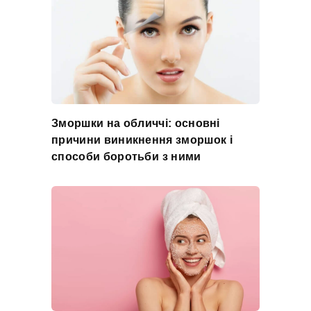
Зморшки на обличчі: основні
причини виникнення зморшок і
способи боротьби з ними