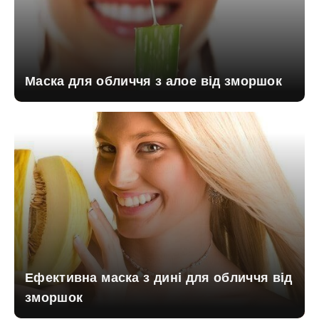
Маска для обличчя з алое від зморшок
Ефективна маска з дині для обличчя від
зморшок