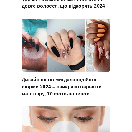
довге волосся, що підкорять 2024
Дизайн нігтів мигдалеподібної
форми 2024 – найкращі варіанти
манікюру, 70 фото-новинок