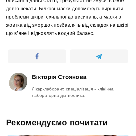
описані в даній статті, і результат не змусить себе
довго чекати. Білкові маски допоможуть вирішити
проблеми шкіри, схильної до висипань, а маски з
жовтка від зморшок позбавлять від складок на шкірі,
що в’яне і відновлять водний баланс.
Вікторія Стоянова
Лікар-лаборант, спеціалізація - клінічна
лабораторна діагностика.
Рекомендуємо почитати