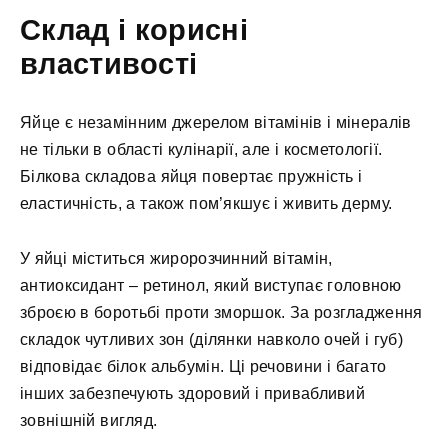
Склад і корисні
властивості
Яйце є незамінним джерелом вітамінів і мінералів
не тільки в області кулінарії, але і косметології.
Білкова складова яйця повертає пружність і
еластичність, а також пом’якшує і живить дерму.
У яйці міститься жиророзчинний вітамін,
антиоксидант – ретинол, який виступає головною
зброєю в боротьбі проти зморшок. За розгладження
складок чутливих зон (ділянки навколо очей і губ)
відповідає білок альбумін. Ці речовини і багато
інших забезпечують здоровий і привабливий
зовнішній вигляд.