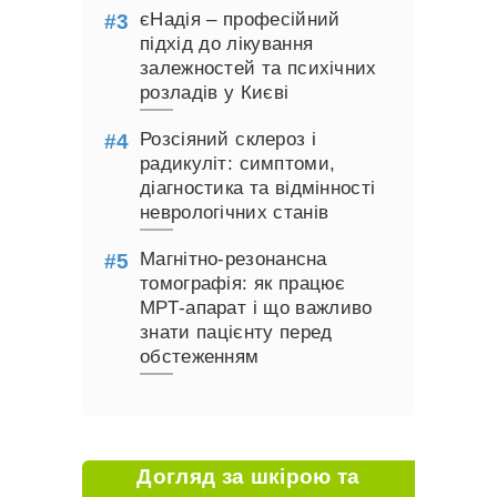
єНадія – професійний
підхід до лікування
залежностей та психічних
розладів у Києві
Розсіяний склероз і
радикуліт: симптоми,
діагностика та відмінності
неврологічних станів
Магнітно-резонансна
томографія: як працює
МРТ-апарат і що важливо
знати пацієнту перед
обстеженням
Догляд за шкірою та