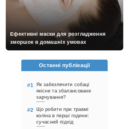
Ефективні маски для розгладження
зморшок в домашніх умовах
Останні публікації
Як забезпечити собаці
якісне та збалансоване
харчування?
Що робити при травмі
коліна в перші години:
сучасний підхід