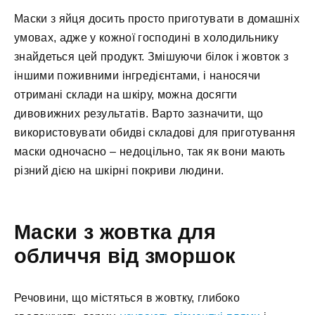
Маски з яйця досить просто приготувати в домашніх
умовах, адже у кожної господині в холодильнику
знайдеться цей продукт. Змішуючи білок і жовток з
іншими поживними інгредієнтами, і наносячи
отримані склади на шкіру, можна досягти
дивовижних результатів. Варто зазначити, що
використовувати обидві складові для приготування
маски одночасно – недоцільно, так як вони мають
різний дією на шкірні покриви людини.
Маски з жовтка для
обличчя від зморшок
Речовини, що містяться в жовтку, глибоко