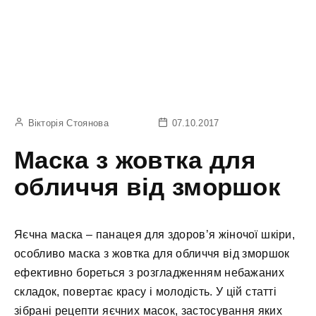
Вікторія Стоянова
07.10.2017
Маска з жовтка для
обличчя від зморшок
Яєчна маска – панацея для здоров’я жіночої шкіри,
особливо маска з жовтка для обличчя від зморшок
ефективно бореться з розгладженням небажаних
складок, повертає красу і молодість. У цій статті
зібрані рецепти яєчних масок, застосування яких