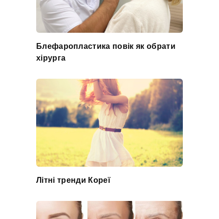
Блефаропластика повік як обрати
хірурга
Літні тренди Кореї