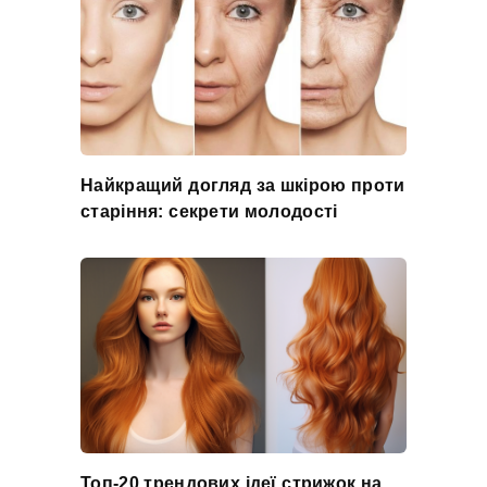
Найкращий догляд за шкірою проти
старіння: секрети молодості
Топ-20 трендових ідеї стрижок на