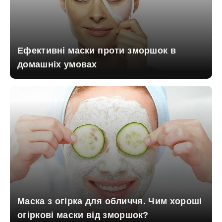
Ефективні маски проти зморшок в
домашніх умовах
Маска з огірка для обличчя. Чим хороші
огіркові маски від зморшок?