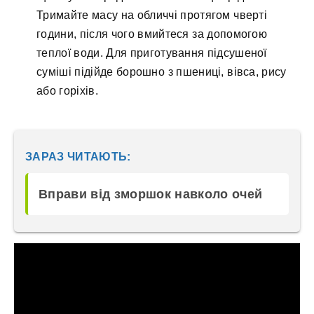
Тримайте масу на обличчі протягом чверті
години, після чого вмийтеся за допомогою
теплої води. Для приготування підсушеної
суміші підійде борошно з пшениці, вівса, рису
або горіхів.
ЗАРАЗ ЧИТАЮТЬ:
Вправи від зморшок навколо очей