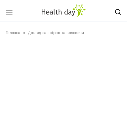
Перейти
до
вмісту
Головна
»
Догляд за шкірою та волоссям