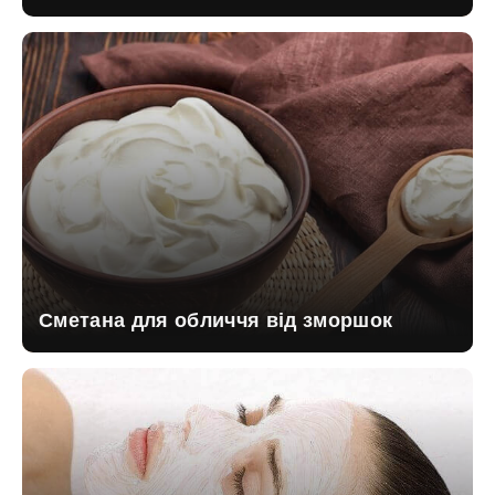
Сметана для обличчя від зморшок