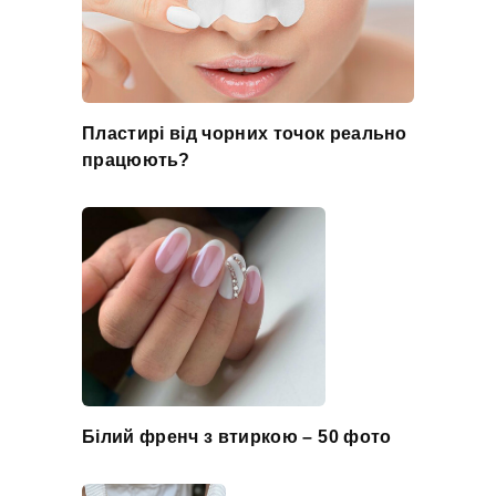
Пластирі від чорних точок реально
працюють?
Білий френч з втиркою – 50 фото