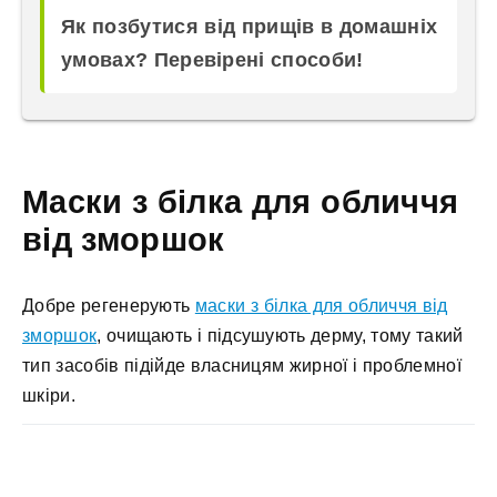
Як позбутися від прищів в домашніх
умовах? Перевірені способи!
Маски з білка для обличчя
від зморшок
Добре регенерують
маски з білка для обличчя від
зморшок
, очищають і підсушують дерму, тому такий
тип засобів підійде власницям жирної і проблемної
шкіри.