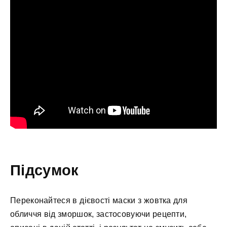
Підсумок
Переконайтеся в дієвості маски з жовтка для
обличчя від зморшок, застосовуючи рецепти,