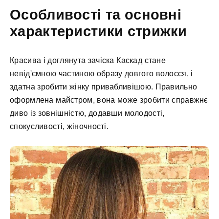
Особливості та основні
характеристики стрижки
Красива і доглянута зачіска Каскад стане
невід'ємною частиною образу довгого волосся, і
здатна зробити жінку привабливішою. Правильно
оформлена майстром, вона може зробити справжнє
диво із зовнішністю, додавши молодості,
спокусливості, жіночності.