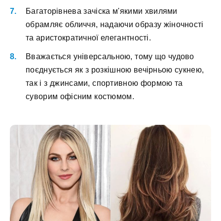
Багаторівнева зачіска м'якими хвилями
обрамляє обличчя, надаючи образу жіночності
та аристократичної елегантності.
Вважається універсальною, тому що чудово
поєднується як з розкішною вечірньою сукнею,
так і з джинсами, спортивною формою та
суворим офісним костюмом.