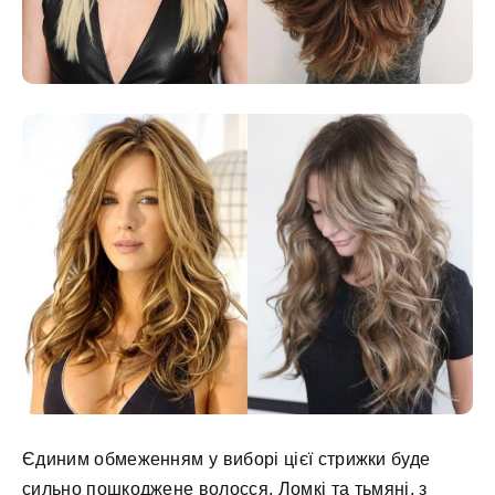
Єдиним обмеженням у виборі цієї стрижки буде
сильно пошкоджене волосся. Ломкі та тьмяні, з