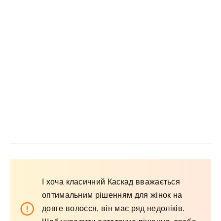
І хоча класичний Каскад вважається
оптимальним рішенням для жінок на
довге волосся, він має ряд недоліків.