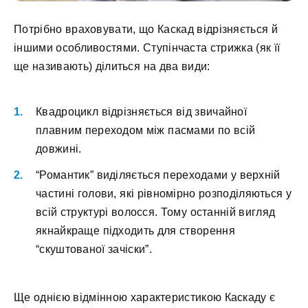
Потрібно враховувати, що Каскад відрізняється й
іншими особливостями. Ступінчаста стрижка (як її
ще називають) ділиться на два види:
Квадроцикл відрізняється від звичайної
плавним переходом між пасмами по всій
довжині.
“Романтик” виділяється переходами у верхній
частині голови, які рівномірно розподіляються у
всій структурі волосся. Тому останній вигляд
якнайкраще підходить для створення
“скуштованої зачіски”.
Ще однією відмінною характеристикою Каскаду є