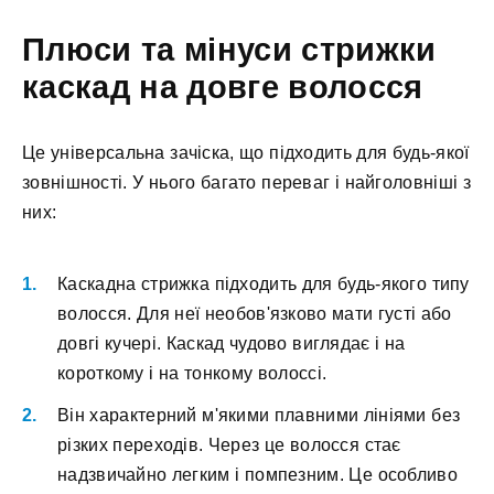
Плюси та мінуси стрижки
каскад на довге волосся
Це універсальна зачіска, що підходить для будь-якої
зовнішності. У нього багато переваг і найголовніші з
них:
Каскадна стрижка підходить для будь-якого типу
волосся. Для неї необов'язково мати густі або
довгі кучері. Каскад чудово виглядає і на
короткому і на тонкому волоссі.
Він характерний м'якими плавними лініями без
різких переходів. Через це волосся стає
надзвичайно легким і помпезним. Це особливо