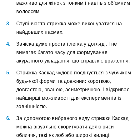
важливо для жінок з тонким і навіть з об'ємним
волоссям.
Ступінчаста стрижка може виконуватися на
найдовших пасмах.
Зачіска дуже проста і легка у догляді. І не
вимагає багато часу для формування
акуратного укладання, що справляє враження.
Стрижка Каскад чудово поєднується з чубчиком
будь-якої форми та довжини: короткою,
довгастою, рваною, асиметричною. І відкриває
найширші можливості для експериментів із
зовнішністю.
За допомогою вибраного виду стрижки Каскад
можна візуально скоригувати деякі риси
обличчя, такі як лоб або широкі вилиці.