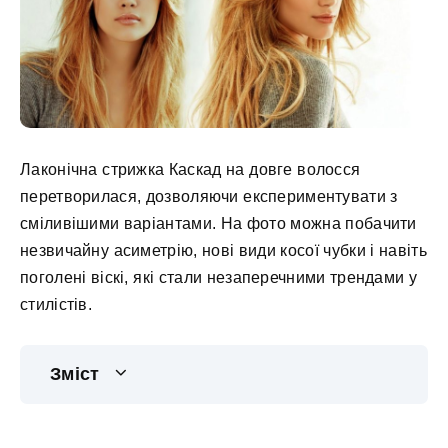
Лаконічна стрижка Каскад на довге волосся
перетворилася, дозволяючи експериментувати з
сміливішими варіантами. На фото можна побачити
незвичайну асиметрію, нові види косої чубки і навіть
поголені віскі, які стали незаперечними трендами у
стилістів.
Зміст