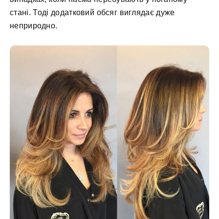
стані. Тоді додатковий обсяг виглядає дуже
неприродно.