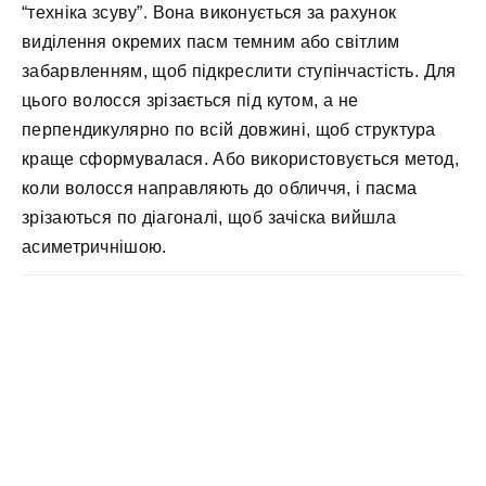
“техніка зсуву”. Вона виконується за рахунок
виділення окремих пасм темним або світлим
забарвленням, щоб підкреслити ступінчастість. Для
цього волосся зрізається під кутом, а не
перпендикулярно по всій довжині, щоб структура
краще сформувалася. Або використовується метод,
коли волосся направляють до обличчя, і пасма
зрізаються по діагоналі, щоб зачіска вийшла
асиметричнішою.