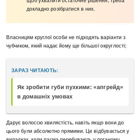
Щоб ухвалити остаточне рішення, треба
докладно розібратися в них.
Власницям круглої особи не підходять варіанти з
чубчиком, який надає йому ще більшої округлості;
ЗАРАЗ ЧИТАЮТЬ:
Як зробити губи пухкими: «апгрейд»
в домашніх умовах
Дарує волоссю хвилястість, навіть якщо вони до
цього були абсолютно прямими. Це відбувається у
випадках, коли пасма перебувають у поганому