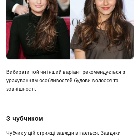
Вибирати той чи інший варіант рекомендується з
урахуванням особливостей будови волосся та
зовнішності.
З чубчиком
Чубчик у цій стрижці завжди вітається. Завдяки