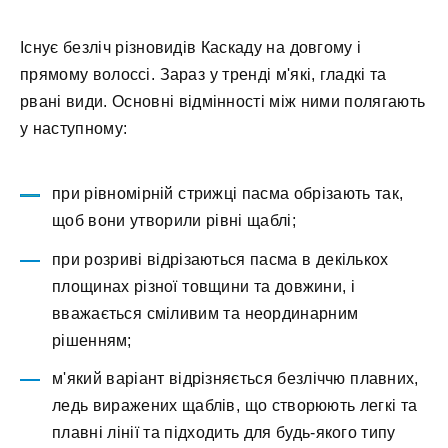
Існує безліч різновидів Каскаду на довгому і
прямому волоссі. Зараз у тренді м'які, гладкі та
рвані види. Основні відмінності між ними полягають
у наступному:
при рівномірній стрижці пасма обрізають так,
щоб вони утворили рівні щаблі;
при розриві відрізаються пасма в декількох
площинах різної товщини та довжини, і
вважається сміливим та неординарним
рішенням;
м'який варіант відрізняється безліччю плавних,
ледь виражених щаблів, що створюють легкі та
плавні лінії та підходить для будь-якого типу