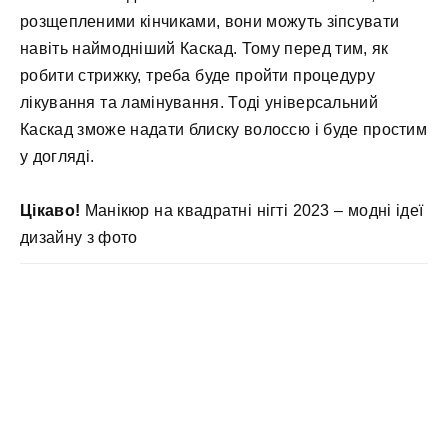
розщепленими кінчиками, вони можуть зіпсувати
навіть наймодніший Каскад. Тому перед тим, як
робити стрижку, треба буде пройти процедуру
лікування та ламінування. Тоді універсальний
Каскад зможе надати блиску волоссю і буде простим
у догляді.
Цікаво!
Манікюр на квадратні нігті 2023 – модні ідеї
дизайну з фото