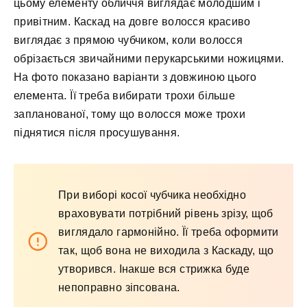
цьому елементу обличчя виглядає молодшим і
привітним. Каскад на довге волосся красиво
виглядає з прямою чубчиком, коли волосся
обрізається звичайними перукарськими ножицями.
На фото показано варіанти з довжиною цього
елемента. Її треба вибирати трохи більше
запланованої, тому що волосся може трохи
піднятися після просушування.
При виборі косої чубчика необхідно
враховувати потрібний рівень зрізу, щоб
виглядало гармонійно. Її треба оформити
так, щоб вона не виходила з Каскаду, що
утворився. Інакше вся стрижка буде
непоправно зіпсована.