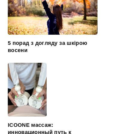
5 порад з догляду за шкірою
восени
ICOONE массаж:
инновационный путь к