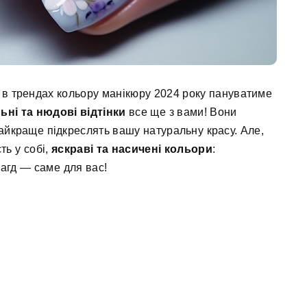
 і в трендах кольору манікюру 2024 року пануватиме
ьні та нюдові відтінки
все ще з вами! Вони
найкраще підкреслять вашу натуральну красу. Але,
ть у собі,
яскраві та насичені кольори
:
агд — саме для вас!