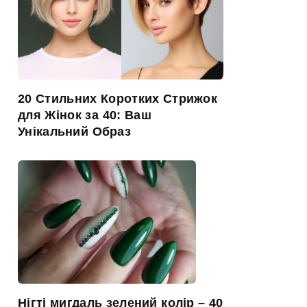
20 Стильних Коротких Стрижок
для Жінок за 40: Ваш
Унікальний Образ
Нігті мигдаль зелений колір – 40