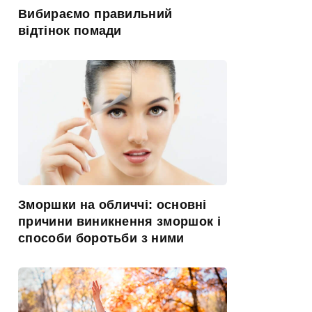
Вибираємо правильний
відтінок помади
Зморшки на обличчі: основні
причини виникнення зморшок і
способи боротьби з ними