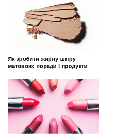
Як зробити жирну шкіру
матовою: поради і продукти