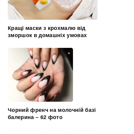
Кращі маски з крохмалю від
зморшок в домашніх умовах
Чорний френч на молочній базі
балерина – 62 фото