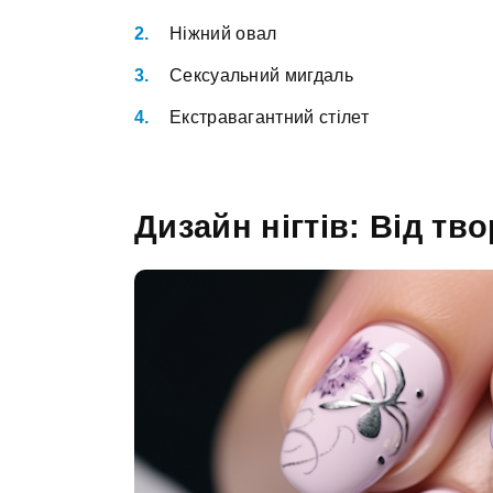
Ніжний овал
Сексуальний мигдаль
Екстравагантний стілет
Дизайн нігтів: Від тво