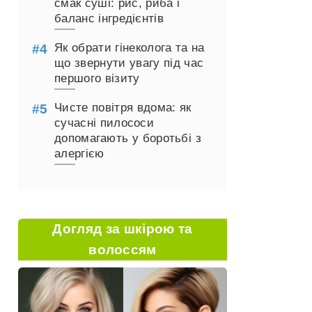
смак суші: рис, риба і
баланс інгредієнтів
Як обрати гінеколога та на
що звернути увагу під час
першого візиту
Чисте повітря вдома: як
сучасні пилососи
допомагають у боротьбі з
алергією
Догляд за шкірою та
волоссям