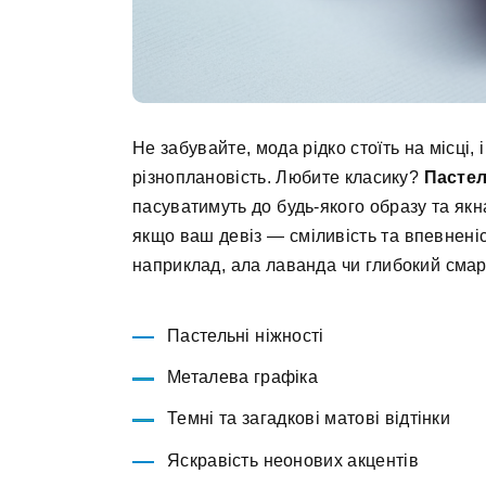
Не забувайте, мода рідко стоїть на місці,
різноплановість. Любите класику?
Пастел
пасуватимуть до будь-якого образу та як
якщо ваш девіз — сміливість та впевненіс
наприклад, ала лаванда чи глибокий смар
Пастельні ніжності
Металева графіка
Темні та загадкові матові відтінки
Яскравість неонових акцентів