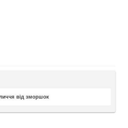
бличчя від зморшок