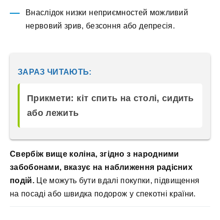
Внаслідок низки неприємностей можливий
нервовий зрив, безсоння або депресія.
ЗАРАЗ ЧИТАЮТЬ:
Прикмети: кіт спить на столі, сидить
або лежить
Свербіж вище коліна, згідно з народними
забобонами, вказує на наближення радісних
подій.
Це можуть бути вдалі покупки, підвищення
на посаді або швидка подорож у спекотні країни.