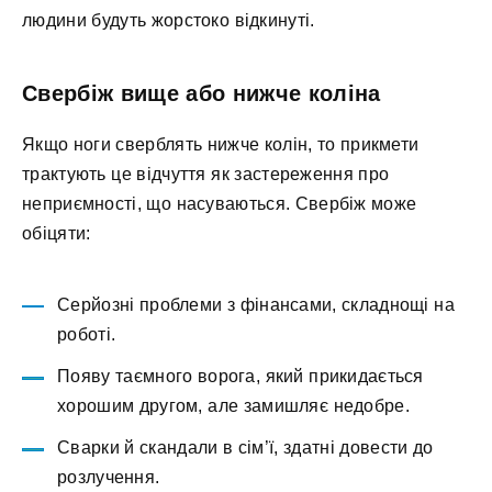
людини будуть жорстоко відкинуті.
Свербіж вище або нижче коліна
Якщо ноги сверблять нижче колін, то прикмети
трактують це відчуття як застереження про
неприємності, що насуваються. Свербіж може
обіцяти:
Серйозні проблеми з фінансами, складнощі на
роботі.
Появу таємного ворога, який прикидається
хорошим другом, але замишляє недобре.
Сварки й скандали в сім’ї, здатні довести до
розлучення.