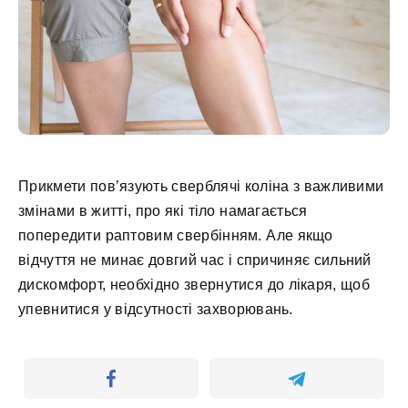
Прикмети пов’язують сверблячі коліна з важливими
змінами в житті, про які тіло намагається
попередити раптовим свербінням. Але якщо
відчуття не минає довгий час і спричиняє сильний
дискомфорт, необхідно звернутися до лікаря, щоб
упевнитися у відсутності захворювань.