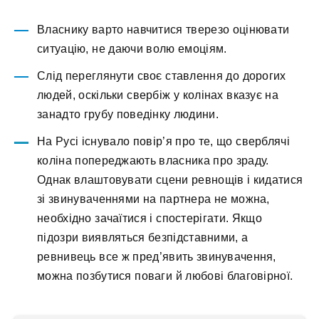
Власнику варто навчитися тверезо оцінювати
ситуацію, не даючи волю емоціям.
Слід переглянути своє ставлення до дорогих
людей, оскільки свербіж у колінах вказує на
занадто грубу поведінку людини.
На Русі існувало повір’я про те, що сверблячі
коліна попереджають власника про зраду.
Однак влаштовувати сцени ревнощів і кидатися
зі звинуваченнями на партнера не можна,
необхідно зачаїтися і спостерігати. Якщо
підозри виявляться безпідставними, а
ревнивець все ж пред’явить звинувачення,
можна позбутися поваги й любові благовірної.