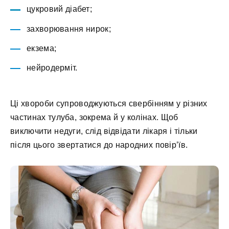
цукровий діабет;
захворювання нирок;
екзема;
нейродерміт.
Ці хвороби супроводжуються свербінням у різних
частинах тулуба, зокрема й у колінах. Щоб
виключити недуги, слід відвідати лікаря і тільки
після цього звертатися до народних повір’їв.