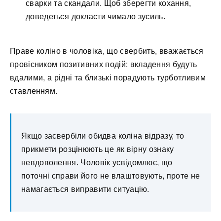
сварки та скандали. Щоб зберегти кохання,
доведеться докласти чимало зусиль.
Праве коліно в чоловіка, що свербить, вважається
провісником позитивних подій: вкладення будуть
вдалими, а рідні та близькі порадують турботливим
ставленням.
Якщо засвербіли обидва коліна відразу, то
прикмети розцінюють це як вірну ознаку
невдоволення. Чоловік усвідомлює, що
поточні справи його не влаштовують, проте не
намагається виправити ситуацію.