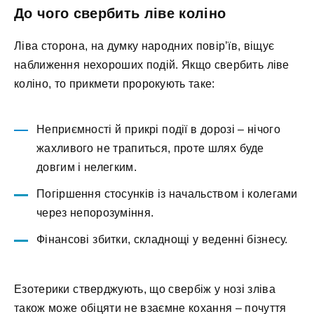
До чого свербить ліве коліно
Ліва сторона, на думку народних повір’їв, віщує
наближення нехороших подій. Якщо свербить ліве
коліно, то прикмети пророкують таке:
Неприємності й прикрі події в дорозі – нічого
жахливого не трапиться, проте шлях буде
довгим і нелегким.
Погіршення стосунків із начальством і колегами
через непорозуміння.
Фінансові збитки, складнощі у веденні бізнесу.
Езотерики стверджують, що свербіж у нозі зліва
також може обіцяти не взаємне кохання – почуття