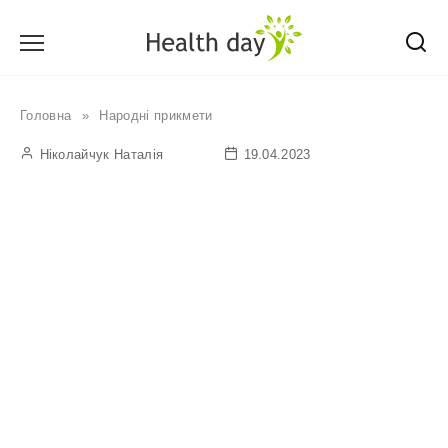
Перейти
до
вмісту
Головна
»
Народні прикмети
Ніколайчук Наталія
19.04.2023