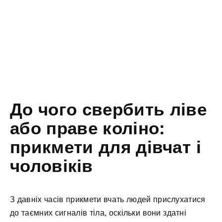
До чого свербить ліве
або праве коліно:
прикмети для дівчат і
чоловіків
З давніх часів прикмети вчать людей прислухатися
до таємних сигналів тіла, оскільки вони здатні