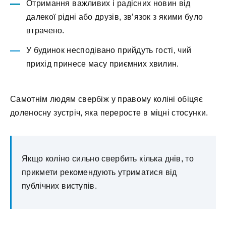
Отримання важливих і радісних новин від
далекої рідні або друзів, зв’язок з якими було
втрачено.
У будинок несподівано прийдуть гості, чий
прихід принесе масу приємних хвилин.
Самотнім людям свербіж у правому коліні обіцяє
доленосну зустріч, яка переросте в міцні стосунки.
Якщо коліно сильно свербить кілька днів, то
прикмети рекомендують утриматися від
публічних виступів.