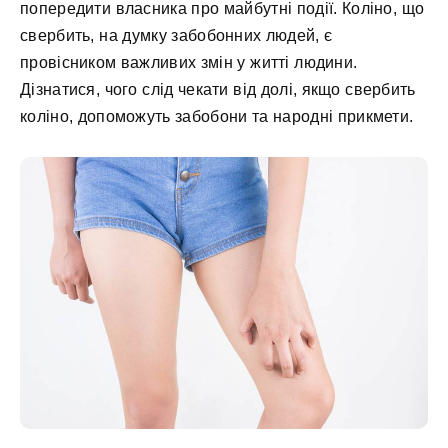
попередити власника про майбутні події. Коліно, що
свербить, на думку забобонних людей, є
провісником важливих змін у житті людини.
Дізнатися, чого слід чекати від долі, якщо свербить
коліно, допоможуть забобони та народні прикмети.