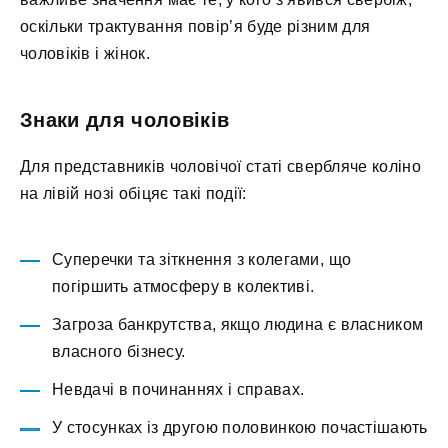
оскільки трактування повір’я буде різним для
чоловіків і жінок.
Знаки для чоловіків
Для представників чоловічої статі свербляче коліно
на лівій нозі обіцяє такі події:
Суперечки та зіткнення з колегами, що
погіршить атмосферу в колективі.
Загроза банкрутства, якщо людина є власником
власного бізнесу.
Невдачі в починаннях і справах.
У стосунках із другою половинкою почастішають