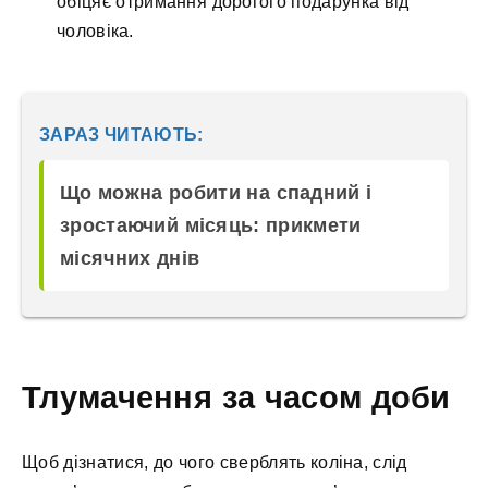
обіцяє отримання дорогого подарунка від
чоловіка.
ЗАРАЗ ЧИТАЮТЬ:
Що можна робити на спадний і
зростаючий місяць: прикмети
місячних днів
Тлумачення за часом доби
Щоб дізнатися, до чого сверблять коліна, слід