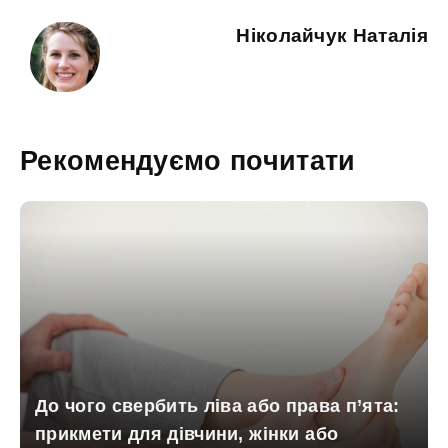
Ніколайчук Наталія
Рекомендуємо почитати
До чого свербить ліва або права п’ята:
прикмети для дівчини, жінки або