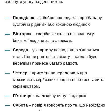
звернути увагу на день тижня:
Понеділок
– забобон попереджає про бажану
зустріч із рідними або коханою людиною.
Вівторок
– свербляче коліно означає тугу
близької людини за власником.
Середа
– у квартиру несподівано з’являться
гості. Попри раптовість візиту, застілля буде
веселим і принесе багато радості.
Четвер
– прикмети попереджають про
можливість серйозних конфліктів із колегами та
керівництвом.
П’ятниця
– на людину очікує подорож.
Субота
– повір’я говорять про те, що необхідно