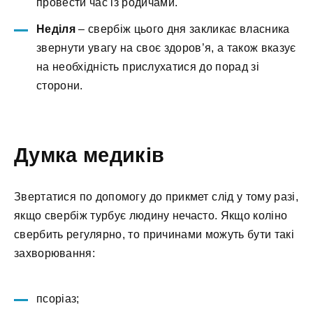
провести час із родичами.
Неділя
– свербіж цього дня закликає власника
звернути увагу на своє здоров’я, а також вказує
на необхідність прислухатися до порад зі
сторони.
Думка медиків
Звертатися по допомогу до прикмет слід у тому разі,
якщо свербіж турбує людину нечасто. Якщо коліно
свербить регулярно, то причинами можуть бути такі
захворювання:
псоріаз;