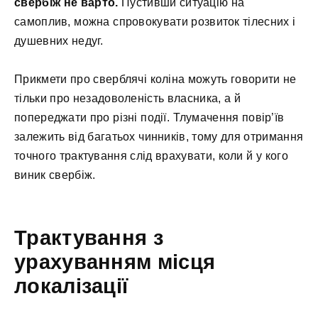
свербіж не варто.
Пустивши ситуацію на
самоплив, можна спровокувати розвиток тілесних і
душевних недуг.
Прикмети про сверблячі коліна можуть говорити не
тільки про незадоволеність власника, а й
попереджати про різні події. Тлумачення повір’їв
залежить від багатьох чинників, тому для отримання
точного трактування слід врахувати, коли й у кого
виник свербіж.
Трактування з
урахуванням місця
локалізації