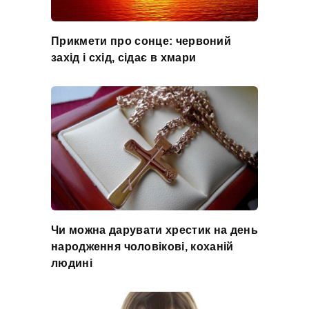
Прикмети про сонце: червоний
захід і схід, сідає в хмари
Чи можна дарувати хрестик на день
народження чоловікові, коханій
людині