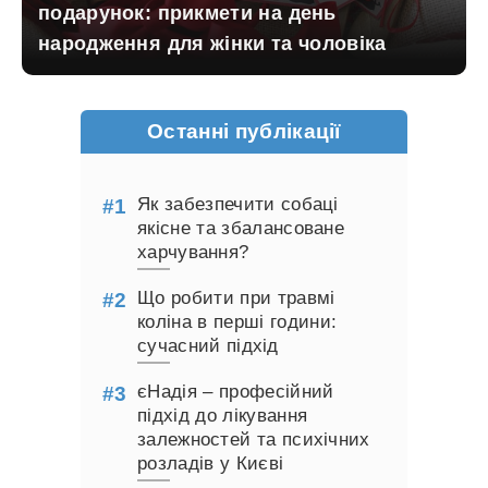
подарунок: прикмети на день
народження для жінки та чоловіка
Останні публікації
Як забезпечити собаці
якісне та збалансоване
харчування?
Що робити при травмі
коліна в перші години:
сучасний підхід
єНадія – професійний
підхід до лікування
залежностей та психічних
розладів у Києві