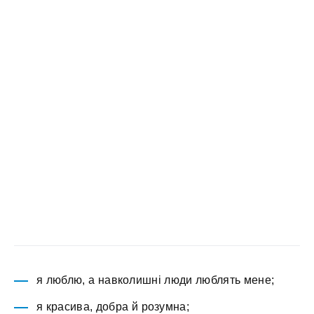
я люблю, а навколишні люди люблять мене;
я красива, добра й розумна;