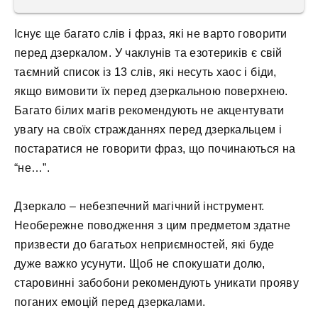
Існує ще багато слів і фраз, які не варто говорити
перед дзеркалом. У чаклунів та езотериків є свій
таємний список із 13 слів, які несуть хаос і біди,
якщо вимовити їх перед дзеркальною поверхнею.
Багато білих магів рекомендують не акцентувати
увагу на своїх стражданнях перед дзеркальцем і
постаратися не говорити фраз, що починаються на
“не…”.
Дзеркало – небезпечний магічний інструмент.
Необережне поводження з цим предметом здатне
призвести до багатьох неприємностей, які буде
дуже важко усунути. Щоб не спокушати долю,
старовинні забобони рекомендують уникати прояву
поганих емоцій перед дзеркалами.