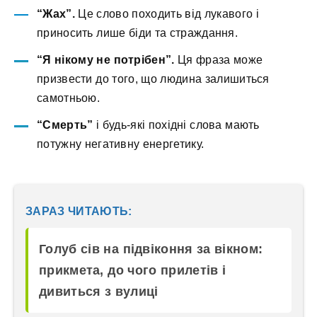
“Жах”.
Це слово походить від лукавого і
приносить лише біди та страждання.
“Я нікому не потрібен”.
Ця фраза може
призвести до того, що людина залишиться
самотньою.
“Смерть”
і будь-які похідні слова мають
потужну негативну енергетику.
ЗАРАЗ ЧИТАЮТЬ:
Голуб сів на підвіконня за вікном:
прикмета, до чого прилетів і
дивиться з вулиці