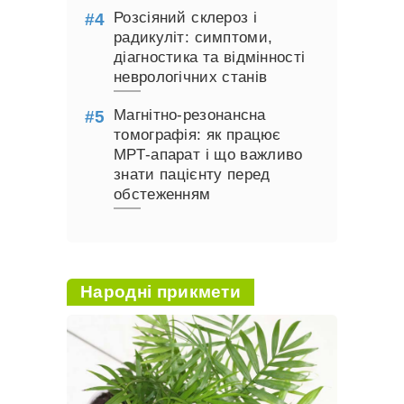
Розсіяний склероз і
радикуліт: симптоми,
діагностика та відмінності
неврологічних станів
Магнітно-резонансна
томографія: як працює
МРТ-апарат і що важливо
знати пацієнту перед
обстеженням
Народні прикмети