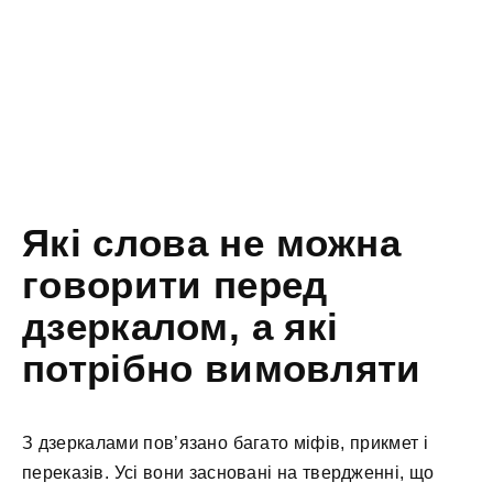
Які слова не можна
говорити перед
дзеркалом, а які
потрібно вимовляти
З дзеркалами пов’язано багато міфів, прикмет і
переказів. Усі вони засновані на твердженні, що