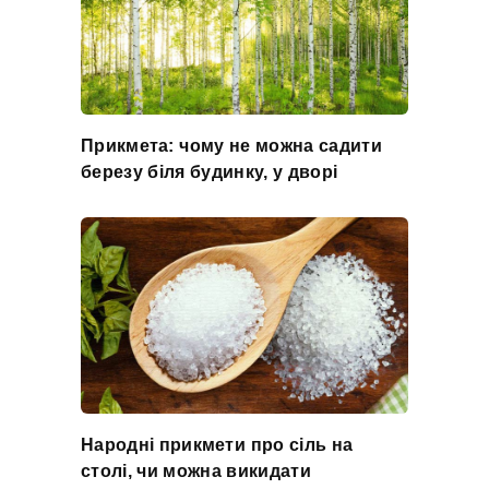
Прикмета: чому не можна садити
березу біля будинку, у дворі
Народні прикмети про сіль на
столі, чи можна викидати