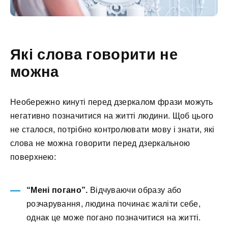
Які слова говорити не
можна
Необережно кинуті перед дзеркалом фрази можуть
негативно позначитися на житті людини. Щоб цього
не сталося, потрібно контролювати мову і знати, які
слова не можна говорити перед дзеркальною
поверхнею:
“Мені погано”.
Відчуваючи образу або
розчарування, людина починає жаліти себе,
однак це може погано позначитися на житті.