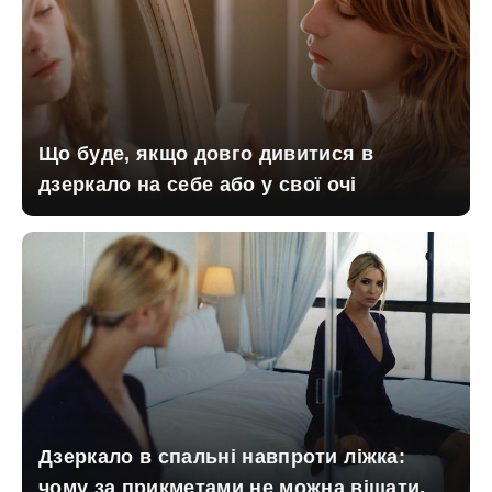
Що буде, якщо довго дивитися в
дзеркало на себе або у свої очі
Дзеркало в спальні навпроти ліжка:
чому за прикметами не можна вішати,