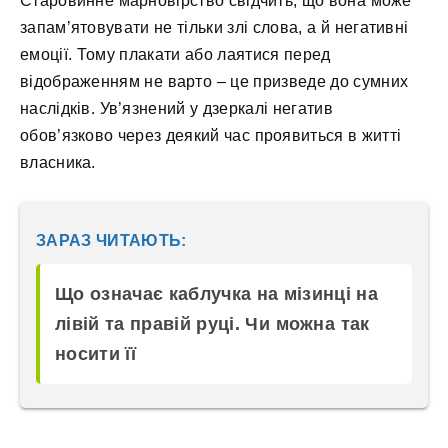
Старовинне марновірство свідчить, що вона може
запам’ятовувати не тільки злі слова, а й негативні
емоції. Тому плакати або лаятися перед
відображенням не варто – це призведе до сумних
наслідків. Ув’язнений у дзеркалі негатив
обов’язково через деякий час проявиться в житті
власника.
ЗАРАЗ ЧИТАЮТЬ:
Що означає каблучка на мізинці на
лівій та правій руці. Чи можна так
носити її