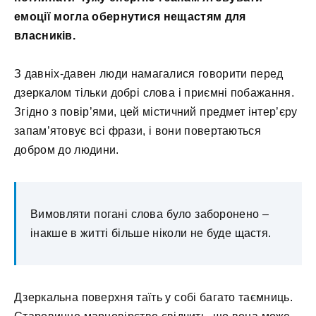
емоції могла обернутися нещастям для
власників.
З давніх-давен люди намагалися говорити перед
дзеркалом тільки добрі слова і приємні побажання.
Згідно з повір’ями, цей містичний предмет інтер’єру
запам’ятовує всі фрази, і вони повертаються
добром до людини.
Вимовляти погані слова було заборонено –
інакше в житті більше ніколи не буде щастя.
Дзеркальна поверхня таїть у собі багато таємниць.