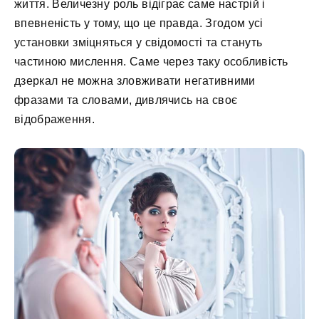
життя. Величезну роль відіграє саме настрій і
впевненість у тому, що це правда. Згодом усі
установки зміцняться у свідомості та стануть
частиною мислення. Саме через таку особливість
дзеркал не можна зловживати негативними
фразами та словами, дивлячись на своє
відображення.