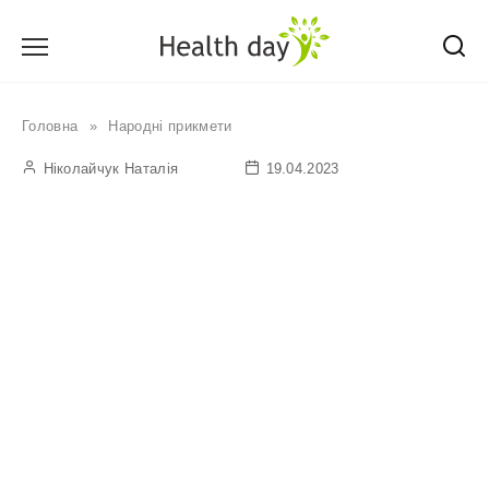
Перейти
до
вмісту
Головна
»
Народні прикмети
Ніколайчук Наталія
19.04.2023