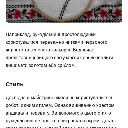
Наприклад, рукодільниці-простолюдинки
користувалися переважно нитками червоного,
чорного та зеленого кольорів. Водночас
представниці вищого світу могли собі дозволити
вишивати золотом або сріблом.
Стиль
Досвідчені майстрині ніколи не користувалися в
роботі одним стилем. Однак вишиванню хрестом
віддавали перевагу. За допомогою цього стилю
рукодільниці не просто прикрашали окремі деталі