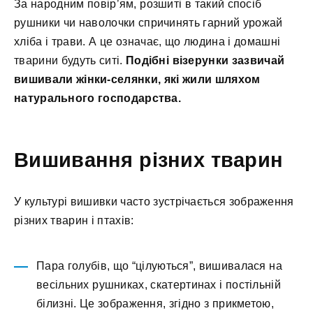
За народним повір’ям, розшиті в такий спосіб
рушники чи наволочки спричинять гарний урожай
хліба і трави. А це означає, що людина і домашні
тварини будуть ситі.
Подібні візерунки зазвичай
вишивали жінки-селянки, які жили шляхом
натурального господарства.
Вишивання різних тварин
У культурі вишивки часто зустрічається зображення
різних тварин і птахів:
Пара голубів, що “цілуються”, вишивалася на
весільних рушниках, скатертинах і постільній
білизні. Це зображення, згідно з прикметою,