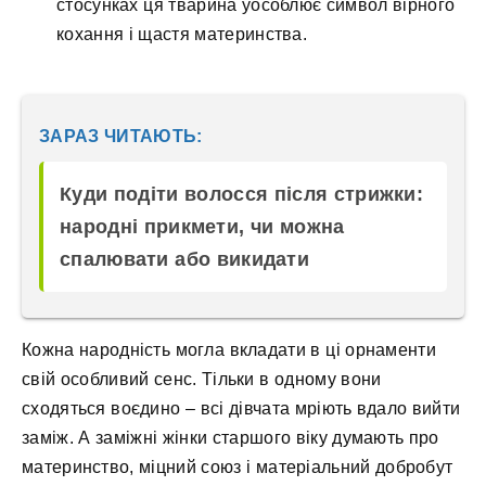
стосунках ця тварина уособлює символ вірного
кохання і щастя материнства.
ЗАРАЗ ЧИТАЮТЬ:
Куди подіти волосся після стрижки:
народні прикмети, чи можна
спалювати або викидати
Кожна народність могла вкладати в ці орнаменти
свій особливий сенс. Тільки в одному вони
сходяться воєдино – всі дівчата мріють вдало вийти
заміж. А заміжні жінки старшого віку думають про
материнство, міцний союз і матеріальний добробут