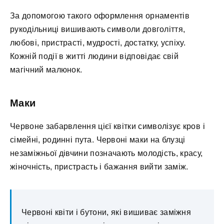
За допомогою такого оформлення орнаментів
рукодільниці вишивають символи довголіття,
любові, пристрасті, мудрості, достатку, успіху.
Кожній події в житті людини відповідає свій
магічний малюнок.
Маки
Червоне забарвлення цієї квітки символізує кров і
сімейні, родинні пута. Червоні маки на блузці
незаміжньої дівчини позначають молодість, красу,
жіночність, пристрасть і бажання вийти заміж.
Червоні квіти і бутони, які вишиває заміжня