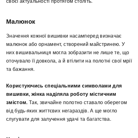
своєї актуальності протягом століть.
Малюнок
Значення кожної вишивки насамперед визначає
малюнок або орнамент, створений майстринею. У
них вишивальниця могла зобразити не лише те, що
оточувало її довкола, а й втілити на полотні свої мрії
та бажання.
Користуючись спеціальними символами для
вишивки, жінка наділяла роботу містичним
змістом.
Так, звичайне полотно ставало оберегом
від будь-яких життєвих негараздів. А ще могло
слугувати для залучення удачі та багатства.