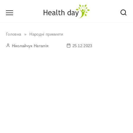
Перейти
до
вмісту
Головна
»
Народні прикмети
Ніколайчук Наталія
25.12.2023