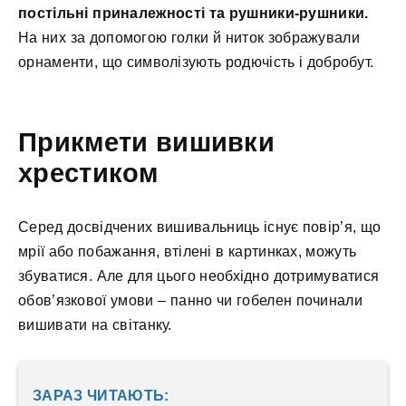
постільні приналежності та рушники-рушники.
На них за допомогою голки й ниток зображували
орнаменти, що символізують родючість і добробут.
Прикмети вишивки
хрестиком
Серед досвідчених вишивальниць існує повір’я, що
мрії або побажання, втілені в картинках, можуть
збуватися. Але для цього необхідно дотримуватися
обов’язкової умови – панно чи гобелен починали
вишивати на світанку.
ЗАРАЗ ЧИТАЮТЬ: