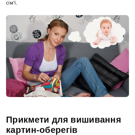
сім’ї.
Прикмети для вишивання
картин-оберегів