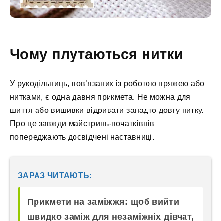
Чому плутаються нитки
У рукодільниць, пов’язаних із роботою пряжею або
нитками, є одна давня прикмета. Не можна для
шиття або вишивки відривати занадто довгу нитку.
Про це завжди майстринь-початківців
попереджають досвідчені наставниці.
ЗАРАЗ ЧИТАЮТЬ:
Прикмети на заміжжя: щоб вийти
швидко заміж для незаміжніх дівчат,