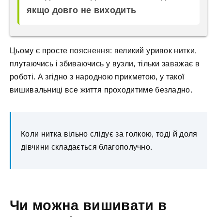
якщо довго не виходить
Цьому є просте пояснення: великий уривок нитки,
плутаючись і збиваючись у вузли, тільки заважає в
роботі. А згідно з народною прикметою, у такої
вишивальниці все життя проходитиме безладно.
Коли нитка вільно слідує за голкою, тоді й доля
дівчини складається благополучно.
Чи можна вишивати в