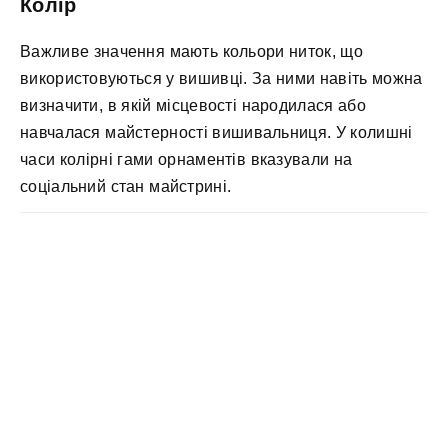
Колір
Важливе значення мають кольори ниток, що
використовуються у вишивці. За ними навіть можна
визначити, в якій місцевості народилася або
навчалася майстерності вишивальниця. У колишні
часи колірні гами орнаментів вказували на
соціальний стан майстрині.