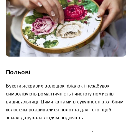
Польові
Букети яскравих волошок, фіалок і незабудок
символізують романтичність і чистоту помислів
вишивальниці. Цими квітами в сукупності з хлібним
колоссям розшивалися полотна для того, щоб
земля дарувала людям родючість.