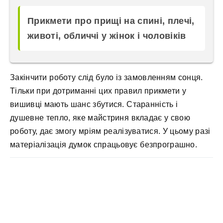
Прикмети про прищі на спині, плечі,
животі, обличчі у жінок і чоловіків
Закінчити роботу слід було із замовленням сонця.
Тільки при дотриманні цих правил прикмети у
вишивці мають шанс збутися. Старанність і
душевне тепло, яке майстриня вкладає у свою
роботу, дає змогу мріям реалізуватися. У цьому разі
матеріалізація думок спрацьовує безпрограшно.