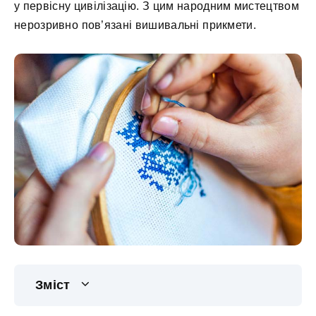
у первісну цивілізацію. З цим народним мистецтвом
нерозривно пов’язані вишивальні прикмети.
Зміст