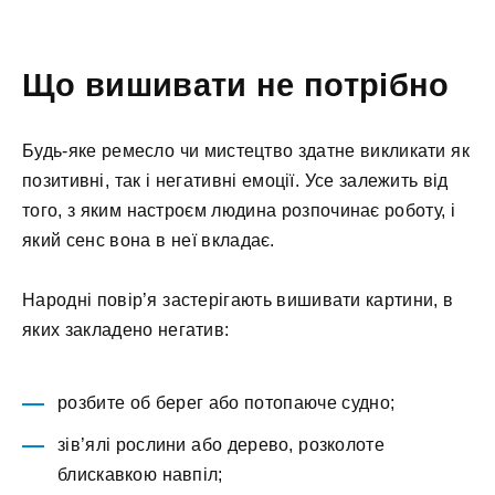
Що вишивати не потрібно
Будь-яке ремесло чи мистецтво здатне викликати як
позитивні, так і негативні емоції. Усе залежить від
того, з яким настроєм людина розпочинає роботу, і
який сенс вона в неї вкладає.
Народні повір’я застерігають вишивати картини, в
яких закладено негатив:
розбите об берег або потопаюче судно;
зів’ялі рослини або дерево, розколоте
блискавкою навпіл;