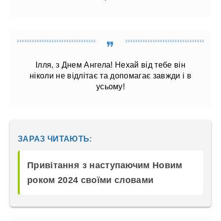
Ілля, з Днем Ангела! Нехай від тебе він
ніколи не відлітає та допомагає завжди і в
усьому!
ЗАРАЗ ЧИТАЮТЬ:
Привітання з наступаючим Новим
роком 2024 своїми словами