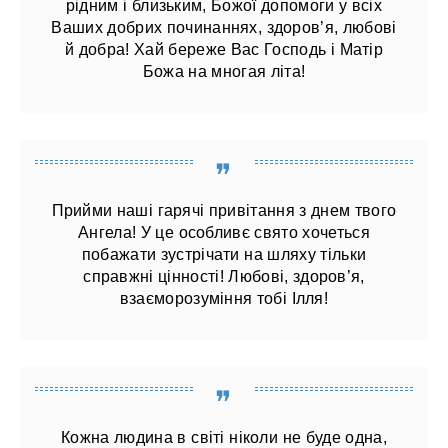
рідним і близьким, Божої допомоги у всіх
Ваших добрих починаннях, здоров’я, любові
й добра! Хай береже Вас Господь і Матір
Божа на многая літа!
Прийми наші гарячі привітання з днем ​​твого
Ангела! У це особливє свято хочеться
побажати зустрічати на шляху тільки
справжні цінності! Любові, здоров’я,
взаєморозуміння тобі Ілля!
Кожна людина в світі ніколи не буде одна,