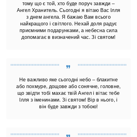
тому що є той, хто буде поруч завжди –
Ангел Хранитель. Сьогодні я вітаю Вас Ілля
з днем ​​ангела. Я бажаю Вам всього
найкращого і світлого. Нехай доля радує
приємними подарунками, а небесна сила
допомагає в визначений час. Зі святом!
Не важливо яке сьогодні небо – блакитне
або похмуре, дощове або сонячне, головне,
що звідти тобі махає твій Ангел і вітає тебе
Ілля з іменинами. Зі святом! Вір в нього, і
він буде завжди з тобою!