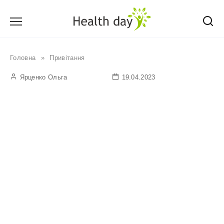
Перейти
до
вмісту
Головна
»
Привітання
Ярценко Ольга
19.04.2023