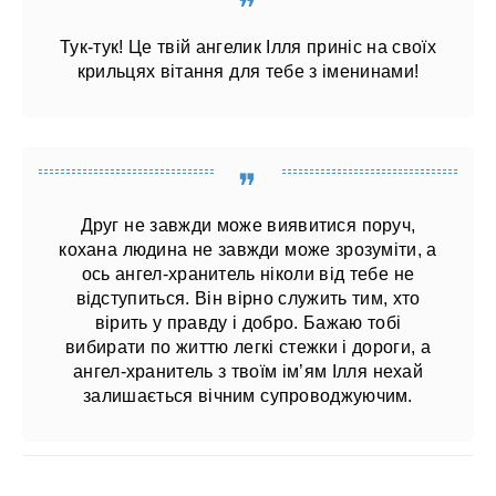
Тук-тук! Це твій ангелик Ілля приніс на своїх
крильцях вітання для тебе з іменинами!
Друг не завжди може виявитися поруч,
кохана людина не завжди може зрозуміти, а
ось ангел-хранитель ніколи від тебе не
відступиться. Він вірно служить тим, хто
вірить у правду і добро. Бажаю тобі
вибирати по життю легкі стежки і дороги, а
ангел-хранитель з твоїм ім’ям Ілля нехай
залишається вічним супроводжуючим.