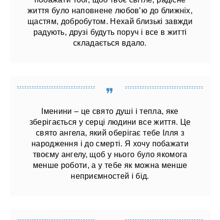
життя було наповнене любов’ю до ближніх,
щастям, добробутом. Нехай близькі завжди
радують, друзі будуть поруч і все в житті
складається вдало.
Іменини – це свято душі і тепла, яке
зберігається у серці людини все життя. Це
свято ангела, який оберігає тебе Ілля з
народження і до смерті. Я хочу побажати
твоєму ангелу, щоб у нього було якомога
менше роботи, а у тебе як можна менше
неприємностей і бід.