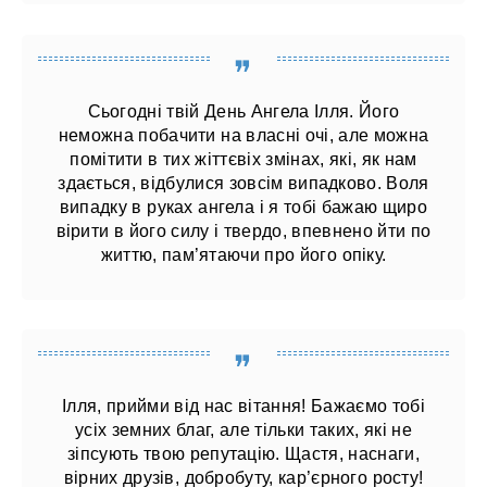
Сьогодні твій День Ангела Ілля. Його
неможна побачити на власні очі, але можна
помітити в тих жіттєвіх змінах, які, як нам
здається, відбулися зовсім випадково. Воля
випадку в руках ангела і я тобі бажаю щиро
вірити в його силу і твердо, впевнено йти по
життю, пам’ятаючи про його опіку.
Ілля, прийми від нас вітання! Бажаємо тобі
усіх земних благ, але тільки таких, які не
зіпсують твою репутацію. Щастя, наснаги,
вірних друзів, добробуту, кар’єрного росту!