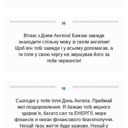
Вітаю з Днем Ангела! Бажаю завжди
знаходити спільну мову зі своїм ангелом!
Щоб він тобі завжди і у всьому допомагав, а
ти Ілля у свою чергу не змушував його за
тебе червоніти!
Сьогодні у тебе Ілля День Ангела. Приймай
мої поздоровлення. Я бажаю тобі міцного
здоров’я, багато сил та ЕНЕРГІЇ, море
фінансів и океан фінансового благополуччя.
Нехай твоє життя буде казкове. Нехай у