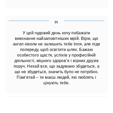
У цей чудовий день хочу побажати
виконання найзаповітніших мрій. Вірю, що
ангел ніколи не залишить тебе Ілля, але піде
попереду, щоб освітити шлях. Бажаю
особистого щастя, успіхів у професійній
діяльності, міцного здоров’я і вірних друзів
поруч. Нехай все, що задумано збудеться, а
що не збудеться, значить було не потрібно.
Пам’ятай – ти маєш людей, які люблять і
цінують тебе.