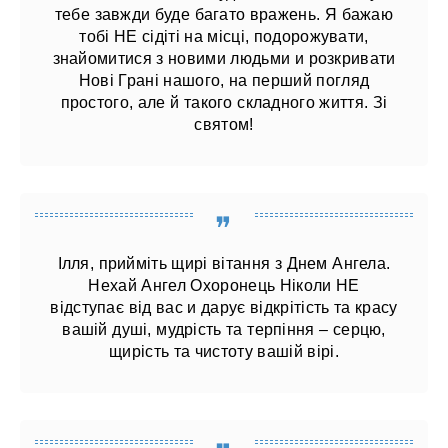
тебе завжди буде багато вражень. Я бажаю
тобі НЕ сідіті на місці, подорожувати,
знайомитися з новими людьми и розкривати
Нові Грані нашого, на перший погляд
простого, але й такого складного життя. Зі
святом!
Ілля, прийміть щирі вітання з Днем Ангела.
Нехай Ангел Охоронець Ніколи НЕ
відступає від вас и дарує відкрітість та красу
вашій душі, мудрість та терпіння – серцю,
щирість та чистоту вашій вірі.