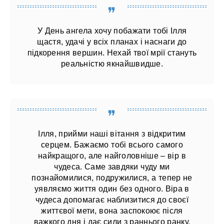
У День ангела хочу побажати тобі Ілля
щастя, удачі у всіх планах і наснаги до
підкорення вершин. Нехай твої мрії стануть
реальністю якнайшвидше.
Ілля, прийми наші вітання з відкритим
серцем. Бажаємо тобі всього самого
найкращого, але найголовніше – вір в
чудеса. Саме завдяки чуду ми
познайомилися, подружилися, а тепер не
уявляємо життя один без одного. Віра в
чудеса допомагає наблизитися до своєї
життєвої мети, вона заспокоює після
важкого дня і дає сили з раннього ранку.