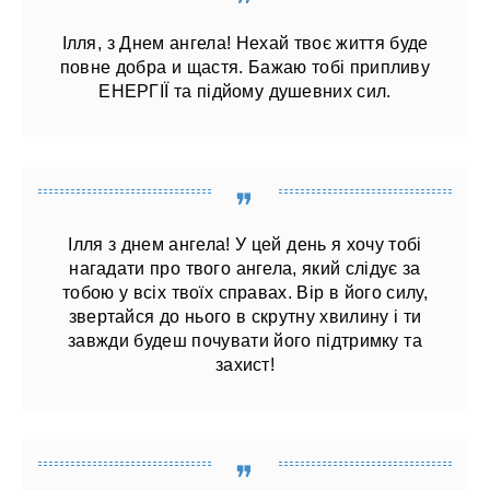
Ілля, з Днем ангела! Нехай твоє життя буде
повне добра и щастя. Бажаю тобі припливу
ЕНЕРГІЇ та підйому душевних сил.
Ілля з днем ангела! У цей день я хочу тобі
нагадати про твого ангела, який слідує за
тобою у всіх твоїх справах. Вір в його силу,
звертайся до нього в скрутну хвилину і ти
завжди будеш почувати його підтримку та
захист!