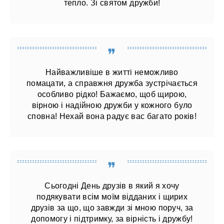
тепло. Зі святом дружби!
Найважливіше в житті неможливо
помацати, а справжня дружба зустрічається
особливо рідко! Бажаємо, щоб щирою,
вірною і надійною дружби у кожного було
сповна! Нехай вона радує вас багато років!
Сьогодні День друзів в який я хочу
подякувати всім моїм відданих і щирих
друзів за що, що завжди зі мною поруч, за
допомогу і підтримку, за вірність і дружбу!