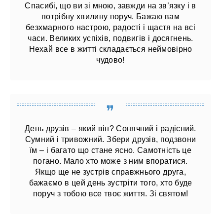
Спасибі, що ви зі мною, завжди на зв’язку і в
потрібну хвилину поруч. Бажаю вам
безхмарного настрою, радості і щастя на всі
часи. Великих успіхів, подвигів і досягнень.
Нехай все в житті складається неймовірно
чудово!
День друзів – який він? Сонячний і радісний.
Сумний і тривожний. Збери друзів, подзвони
їм – і багато що стане ясно. Самотність це
погано. Мало хто може з ним впоратися.
Якщо ще не зустрів справжнього друга,
бажаємо в цей день зустріти того, хто буде
поруч з тобою все твоє життя. Зі святом!