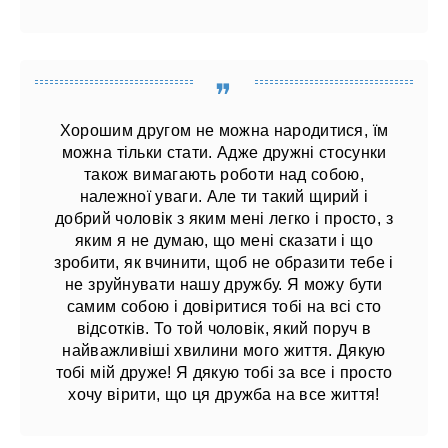
Хорошим другом не можна народитися, їм
можна тільки стати. Адже дружні стосунки
також вимагають роботи над собою,
належної уваги. Але ти такий щирий і
добрий чоловік з яким мені легко і просто, з
яким я не думаю, що мені сказати і що
зробити, як вчинити, щоб не образити тебе і
не зруйнувати нашу дружбу. Я можу бути
самим собою і довіритися тобі на всі сто
відсотків. То той чоловік, який поруч в
найважливіші хвилини мого життя. Дякую
тобі мій друже! Я дякую тобі за все і просто
хочу вірити, що ця дружба на все життя!