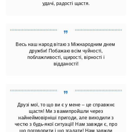
удачі, радості щастя.
Весь наш народ вітаю з Міжнародним днем ​​
дружби! Побажаю всім чуйності,
поблажливості, щирості, вірності і
відданості!
Друзі мої, то що ви є у мене – це справжнє
щастя! Ми з вамипройшли через
найнеймовірніші пригоди, але виходили з
честю з будь-якої ситуації! Нам завжди є, про
що поговорити і що згадати! Нам завжди