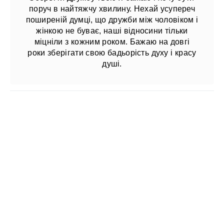
поруч в найтяжчу хвилину. Нехай усупереч
поширеній думці, що дружби між чоловіком і
жінкою не буває, наші відносини тільки
міцніли з кожним роком. Бажаю на довгі
роки зберігати свою бадьорість духу і красу
душі.