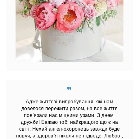
Адже життєві випробування, які нам
довелося пережити разом, на все життя
пов’язали нас міцними узами. З днем ​​
дружби! Бажаю тобі найкращого що є на
світі. Нехай ангел-охоронець завжди буде
поруч, а здоров’я ніколи не підведе. Любові,