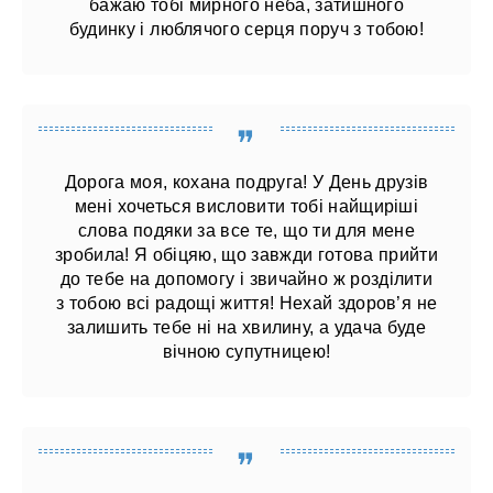
бажаю тобі мирного неба, затишного
будинку і люблячого серця поруч з тобою!
Дорога моя, кохана подруга! У День друзів
мені хочеться висловити тобі найщиріші
слова подяки за все те, що ти для мене
зробила! Я обіцяю, що завжди готова прийти
до тебе на допомогу і звичайно ж розділити
з тобою всі радощі життя! Нехай здоров’я не
залишить тебе ні на хвилину, а удача буде
вічною супутницею!