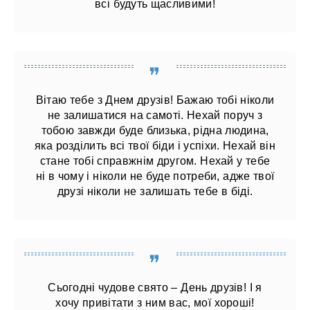
всі будуть щасливими!
Вітаю тебе з Днем друзів! Бажаю тобі ніколи
не залишатися на самоті. Нехай поруч з
тобою завжди буде близька, рідна людина,
яка розділить всі твої біди і успіхи. Нехай він
стане тобі справжнім другом. Нехай у тебе
ні в чому і ніколи не буде потреби, адже твої
друзі ніколи не залишать тебе в біді.
Сьогодні чудове свято – День друзів! І я
хочу привітати з ним вас, мої хороші!