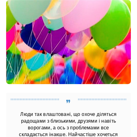
Люди так влаштовані, що охоче діляться
радощами з близькими, друзями і навіть
ворогами, а ось з проблемами все
складається інакше. Найчастіше хочеться