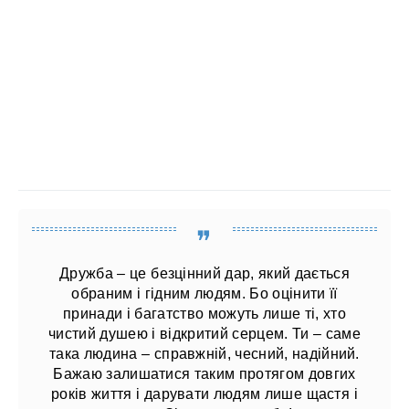
Дружба – це безцінний дар, який дається
обраним і гідним людям. Бо оцінити її
принади і багатство можуть лише ті, хто
чистий душею і відкритий серцем. Ти – саме
така людина – справжній, чесний, надійний.
Бажаю залишатися таким протягом довгих
років життя і дарувати людям лише щастя і