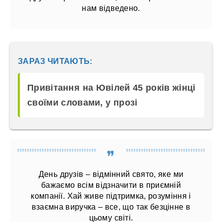
нам відведено.
ЗАРАЗ ЧИТАЮТЬ:
Привітання на Ювілей 45 років жінці
своїми словами, у прозі
День друзів – відмінний свято, яке ми
бажаємо всім відзначити в приємній
компанії. Хай живе підтримка, розуміння і
взаємна виручка – все, що так безцінне в
цьому світі.