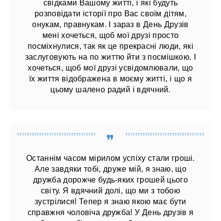
свідками Вашому житті, і які будуть
розповідати історії про Вас своїм дітям,
онукам, правнукам. І зараз в День Друзів
мені хочеться, щоб мої друзі просто
посміхнулися, так як це прекрасні люди, які
заслуговують на по життю йти з посмішкою. І
хочеться, щоб мої друзі усвідомлювали, що
їх життя відображена в моєму житті, і що я
цьому шалено радий і вдячний.
Останнім часом мірилом успіху стали гроші.
Але завдяки тобі, друже мій, я знаю, що
дружба дорожче будь-яких грошей цього
світу. Я вдячний долі, що ми з тобою
зустрілися! Тепер я знаю якою має бути
справжня чоловіча дружба! У День друзів я