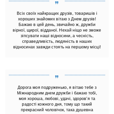
Всіх своїх найкращих друзів, товаришів і
хороших знайомих вітаю з Днем друзів!
Бажаю в цей день, звичайно ж, дружби
вірної, щирої, відданої. Нехай ніщо не зможе
зіпсувати наші відносини, а чесність,
справедливість, людяність в наших
відносинах завжди стоять на першому місці!
Дорога моя подруженько, я вітаю тебе з
Міжнародним днем ​​дружби і бажаю тобі,
моя хороша, любові, удачі, здоров’я та
радості кожного дня, тому що такий
прекрасний чоловічок, така душевна