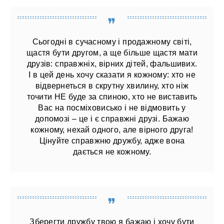
Сьогодні в сучасному і продажному світі,
щастя бути другом, а ще більше щастя мати
друзів: справжніх, вірних дітей, фальшивих.
І в цей день хочу сказати я кожному: хто не
відвернеться в скрутну хвилину, хто ніж
точити НЕ буде за спиною, хто не виставить
Вас на посміховисько і не відмовить у
допомозі – це і є справжні друзі. Бажаю
кожному, нехай одного, але вірного друга!
Цінуйте справжню дружбу, адже вона
дається не кожному.
Зберегти дружбу твою я бажаю і хочу бути