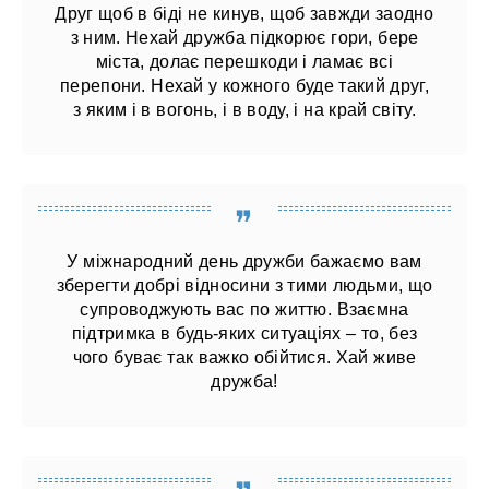
Друг щоб в біді не кинув, щоб завжди заодно
з ним. Нехай дружба підкорює гори, бере
міста, долає перешкоди і ламає всі
перепони. Нехай у кожного буде такий друг,
з яким і в вогонь, і в воду, і на край світу.
У міжнародний день дружби бажаємо вам
зберегти добрі відносини з тими людьми, що
супроводжують вас по життю. Взаємна
підтримка в будь-яких ситуаціях – то, без
чого буває так важко обійтися. Хай живе
дружба!