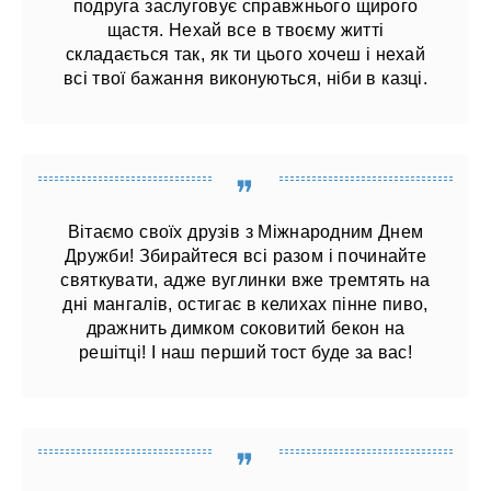
подруга заслуговує справжнього щирого
щастя. Нехай все в твоєму житті
складається так, як ти цього хочеш і нехай
всі твої бажання виконуються, ніби в казці.
Вітаємо своїх друзів з Міжнародним Днем
Дружби! Збирайтеся всі разом і починайте
святкувати, адже вуглинки вже тремтять на
дні мангалів, остигає в келихах пінне пиво,
дражнить димком соковитий бекон на
решітці! І наш перший тост буде за вас!