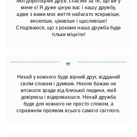
Мої дорогоцінні друзі, спасибі за те, що ви у
мене є! Я дуже ціную вас і нашу дружбу,
адже з вами моє життя набагато яскравіше,
веселіше, цікавіше і щасливіше!
Сподіваюся, що з роками наша дружба буде
тільки міцніти!
Нехай у кожного буде вірний друг, відданий
своїм словам і думкам. Ніколи бажаю не
впізнати зради від близької людини, якій
довіряєш і відкриваєшся. Нехай дружба
буде для кожного не просто словом, а
справжнім проявом всього самого світлого.