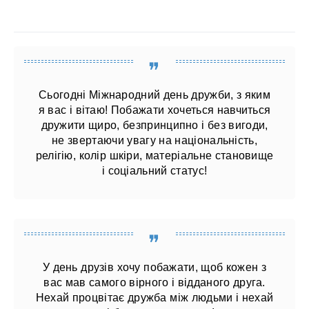
Сьогодні Міжнародний день дружби, з яким
я вас і вітаю! Побажати хочеться навчиться
дружити щиро, безпринципно і без вигоди,
не звертаючи увагу на національність,
релігію, колір шкіри, матеріальне становище
і соціальний статус!
У день друзів хочу побажати, щоб кожен з
вас мав самого вірного і відданого друга.
Нехай процвітає дружба між людьми і нехай