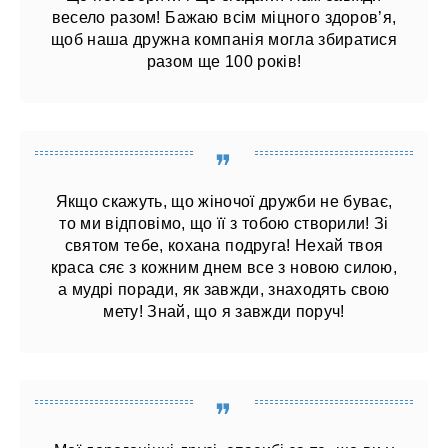
весело разом! Бажаю всім міцного здоров’я,
щоб наша дружна компанія могла збиратися
разом ще 100 років!
Якщо скажуть, що жіночої дружби не буває,
то ми відповімо, що її з тобою створили! Зі
святом тебе, кохана подруга! Нехай твоя
краса сяє з кожним днем ​​все з новою силою,
а мудрі поради, як завжди, знаходять свою
мету! Знай, що я завжди поруч!