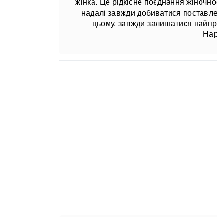
жінка. Це рідкісне поєднання жіночно
надалі завжди добиватися поставлен
цьому, завжди залишатися найпр
Нар