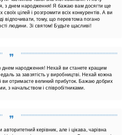
я, з днем ​​народження! Я бажаю вам досягти ще
х своїх цілей і розгромити всіх конкурентів. А ви
ді відпочивати, тому, що перевтома погано
сті людини. Зі святом! Будьте щасливі!
 днем ​​народження! Нехай ви станете кращим
едаль за завзятість у виробництві. Нехай кожна
 і ви отримаєте великий прибуток. Бажаю добрих
ми, з начальством і співробітниками.
и авторитетний керівник, але і цікава, чарівна