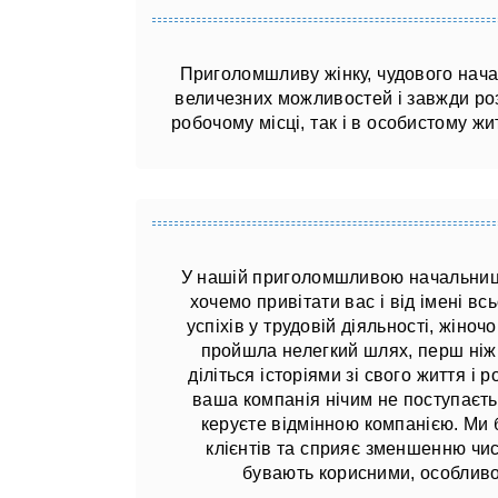
Приголомшливу жінку, чудового нача
величезних можливостей і завжди ро
робочому місці, так і в особистому жи
У нашій приголомшливою начальниці 
хочемо привітати вас і від імені вс
успіхів у трудовій діяльності, жіноч
пройшла нелегкий шлях, перш ніж 
діліться історіями зі свого життя і
ваша компанія нічим не поступаєтьс
керуєте відмінною компанією. Ми
клієнтів та сприяє зменшенню чис
бувають корисними, особливо