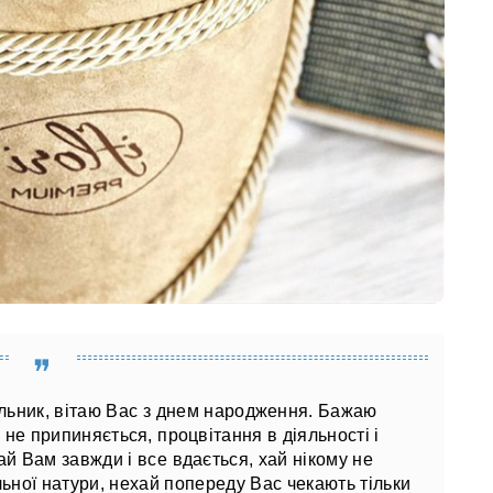
ьник, вітаю Вас з днем ​​народження. Бажаю
 не припиняється, процвітання в діяльності і
ай Вам завжди і все вдається, хай нікому не
ьної натури, нехай попереду Вас чекають тільки