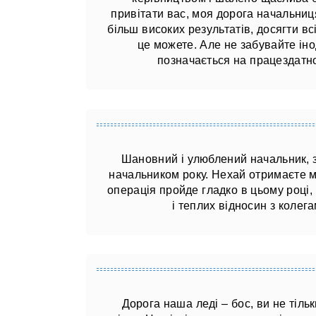
привітати вас, моя дорога начальниц
більш високих результатів, досягти всі
це можете. Але не забувайте іно
позначається на працездатно
Шановний і улюблений начальник, з
начальником року. Нехай отримаєте м
операція пройде гладко в цьому році,
і теплих відносин з колега
Дорога наша леді – бос, ви не тільк