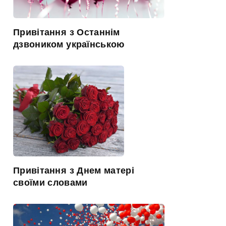
Привітання з Останнім
дзвоником українською
Привітання з Днем матері
своїми словами