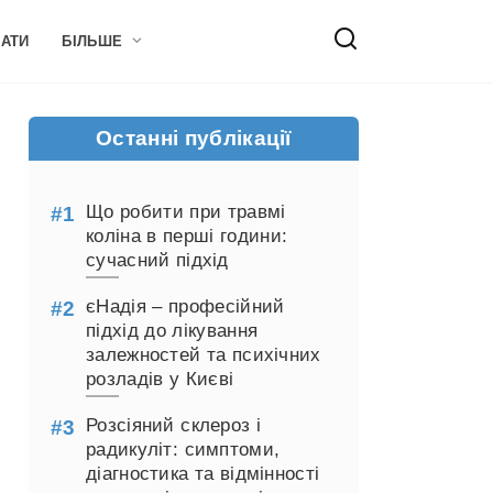
НАТИ
БІЛЬШЕ
Останні публікації
Що робити при травмі
коліна в перші години:
сучасний підхід
єНадія – професійний
підхід до лікування
залежностей та психічних
розладів у Києві
Розсіяний склероз і
радикуліт: симптоми,
діагностика та відмінності