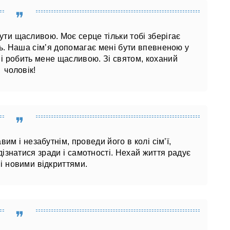
ути щасливою. Моє серце тільки тобі зберігає
ть. Наша сім’я допомагає мені бути впевненою у
 і робить мене щасливою. Зі святом, коханий
чоловік!
им і незабутнім, проведи його в колі сім’ї,
ізнатися зради і самотності. Нехай життя радує
і новими відкриттями.