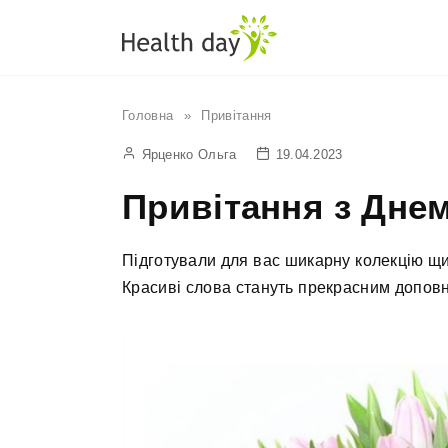
Перейти
до
вмісту
Головна
»
Привітання
Ярценко Ольга
19.04.2023
Привітання з Днем 
Підготували для вас шикарну колекцію щи
Красиві слова стануть прекрасним допов