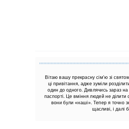
Вітаю вашу прекрасну сім’ю зі святом
ці привітання, адже зуміли розділит
один до одного. Дивлячись зараз на 
паспорті. Це вміння людей не ділити с
вони були «наші». Тепер я точно з
щасливі, і далі 