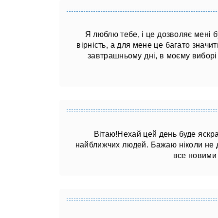
Я люблю тебе, і це дозволяє мені б
вірність, а для мене це багато значи
завтрашньому дні, в моєму виборі
Вітаю!Нехай цей день буде яскрав
найближчих людей. Бажаю ніколи не д
все новими 