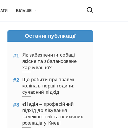
НАТИ
БІЛЬШЕ
Останні публікації
Як забезпечити собаці
якісне та збалансоване
харчування?
Що робити при травмі
коліна в перші години:
сучасний підхід
єНадія – професійний
підхід до лікування
залежностей та психічних
розладів у Києві