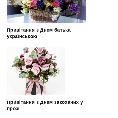
Привітання з Днем батька
українською
Привітання з Днем закоханих у
прозі