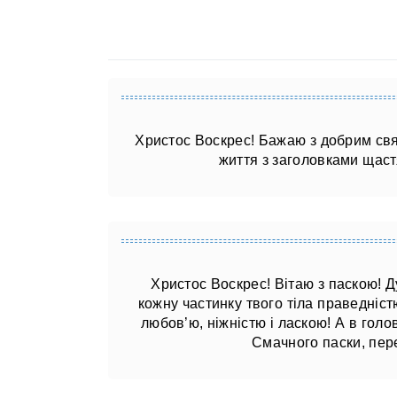
Христос Воскрес! Бажаю з добрим свя
життя з заголовками щаст
Христос Воскрес! Вітаю з паскою! Д
кожну частинку твого тіла праведніст
любов’ю, ніжністю і ласкою! А в голо
Смачного паски, пер