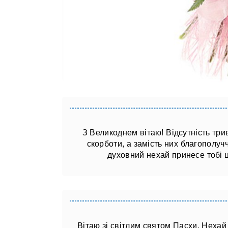
З Великоднем вітаю! Відсутність трив
скорботи, а замість них благополучч
духовний нехай принесе тобі
Вітаю зі світлим святом Пасхи. Нехай 