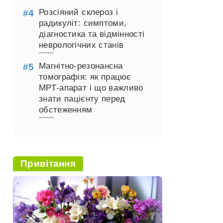
Розсіяний склероз і
радикуліт: симптоми,
діагностика та відмінності
неврологічних станів
Магнітно-резонансна
томографія: як працює
МРТ-апарат і що важливо
знати пацієнту перед
обстеженням
Привітання