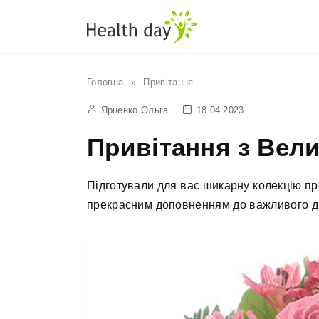
Перейти
до
вмісту
Головна
»
Привітання
Ярценко Ольга
18.04.2023
Привітання з Вел
Підготували для вас шикарну колекцію пр
прекрасним доповненням до важливого д