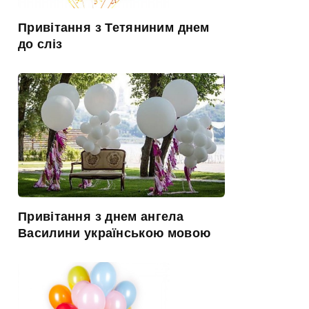
Привітання з Тетяниним днем
до сліз
Привітання з днем ангела
Василини українською мовою