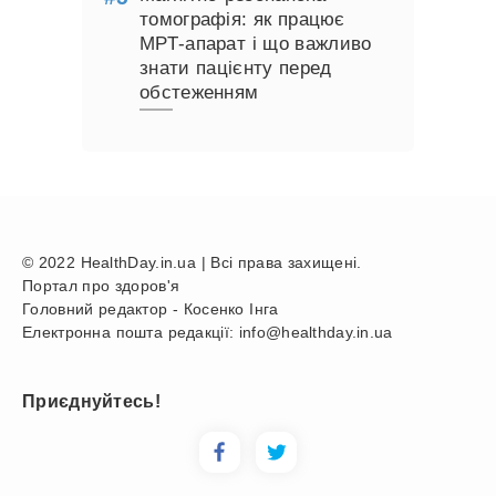
томографія: як працює
МРТ-апарат і що важливо
знати пацієнту перед
обстеженням
© 2022 HealthDay.in.ua | Всі права захищені.
Портал про здоров'я
Головний редактор - Косенко Інга
Електронна пошта редакції: info@healthday.in.ua
Приєднуйтесь!