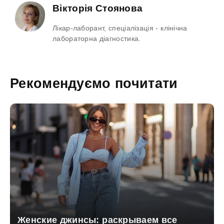
Вікторія Стоянова
Лікар-лаборант, спеціалізація - клінічна
лабораторна діагностика.
Рекомендуємо почитати
Женские джинсы: раскрываем все