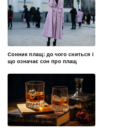
Сонник плащ: до чого сниться і
що означає сон про плащ