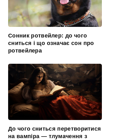
Сонник ротвейлер: до чого
сниться і що означає сон про
ротвейлера
До чого сниться перетворитися
на вампіра — тлумачення з