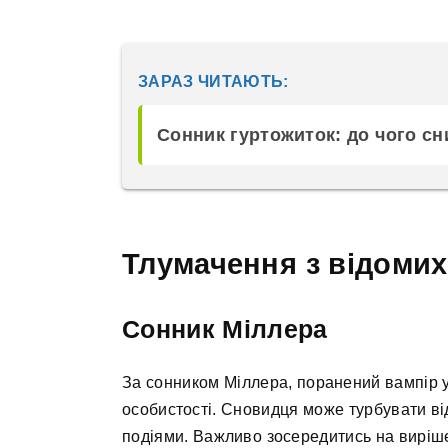
ЗАРАЗ ЧИТАЮТЬ:
Сонник гуртожиток: до чого сн
Тлумачення з відомих
Сонник Міллера
За сонником Міллера, поранений вампір у 
особистості. Сновидця може турбувати ві
подіями. Важливо зосередитись на виріше