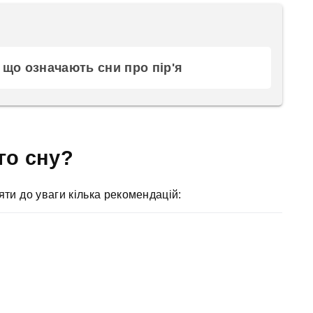
і що означають сни про пір'я
го сну?
ти до уваги кілька рекомендацій: