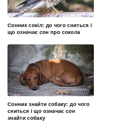
Сонник сокіл: до чого сниться і
що означає сон про сокола
Сонник знайти собаку: до чого
сниться і що означає сон
знайти собаку