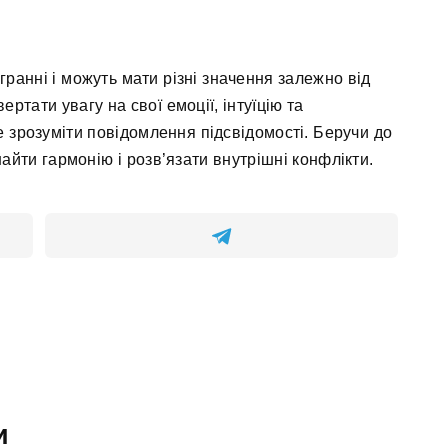
ранні і можуть мати різні значення залежно від
ртати увагу на свої емоції, інтуїцію та
е зрозуміти повідомлення підсвідомості. Беручи до
айти гармонію і розв’язати внутрішні конфлікти.
и