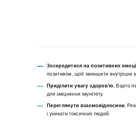
Зосередитися на позитивних емоці
позитивом, щоб зменшити внутрішні к
Приділити увагу здоров’ю.
Варто пе
для зміцнення імунітету.
Переглянути взаємовідносини.
Рек
і уникати токсичних людей.