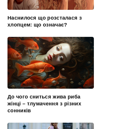
Наснилося що розсталася з
хлопцем: що означає?
До чого сниться жива риба
жінці – тлумачення з різних
сонників