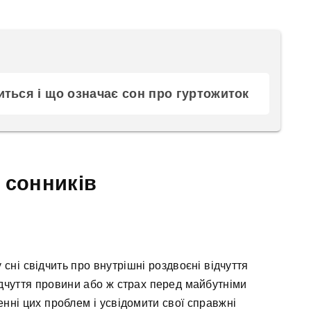
иться і що означає сон про гуртожиток
 сонників
сні свідчить про внутрішні роздвоєні відчуття
дчуття провини або ж страх перед майбутніми
нні цих проблем і усвідомити свої справжні