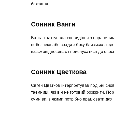
бажання.
Сонник Ванги
Ванга трактувала сновидіння з поранени
небезпеки або зради з боку близьких люд
взаємовідносинах і прислухатися до своєї
Сонник Цвєткова
Євген Цвєтков інтерпретував подібні снов
таємниці, які він не готовий розкрити. П
сумніви, з якими потрібно працювати для 