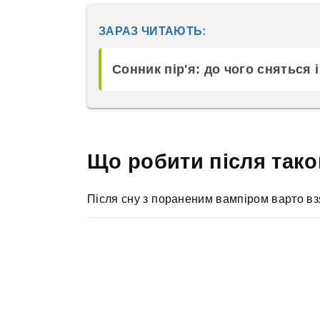
ЗАРАЗ ЧИТАЮТЬ:
Сонник пір'я: до чого сняться 
Що робити після тако
Після сну з пораненим вампіром варто взя