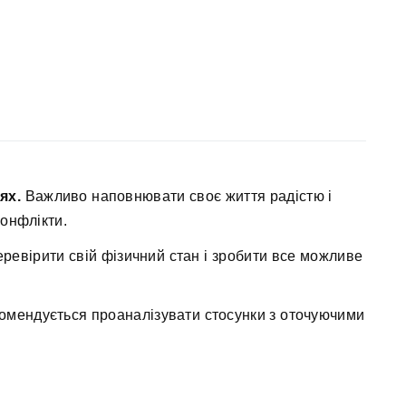
ях.
Важливо наповнювати своє життя радістю і
онфлікти.
ревірити свій фізичний стан і зробити все можливе
омендується проаналізувати стосунки з оточуючими