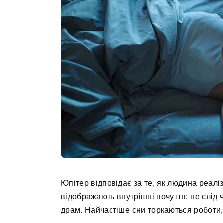
Юпітер відповідає за те, як людина реаліз
відображають внутрішні почуття: не слід
драм. Найчастіше сни торкаються роботи, 