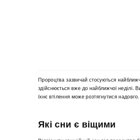
Пророцтва зазвичай стосуються найближчо
здійснюється вже до найближчої неділі. 
їхнє втілення може розтягнутися надовго.
Які сни є віщими