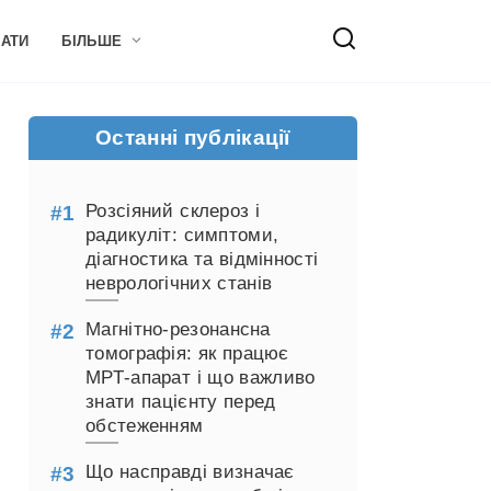
НАТИ
БІЛЬШЕ
Останні публікації
Розсіяний склероз і
радикуліт: симптоми,
діагностика та відмінності
неврологічних станів
Магнітно-резонансна
томографія: як працює
МРТ-апарат і що важливо
знати пацієнту перед
обстеженням
Що насправді визначає