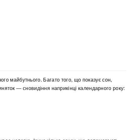
го майбутнього. Багато того, що показує сон,
Виняток — сновидіння наприкінці календарного року: