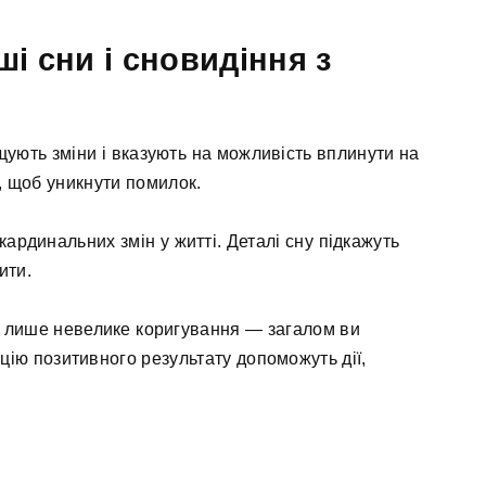
і сни і сновидіння з
щують зміни і вказують на можливість вплинути на
, щоб уникнути помилок.
кардинальних змін у житті. Деталі сну підкажуть
ити.
е лише невелике коригування — загалом ви
цію позитивного результату допоможуть дії,