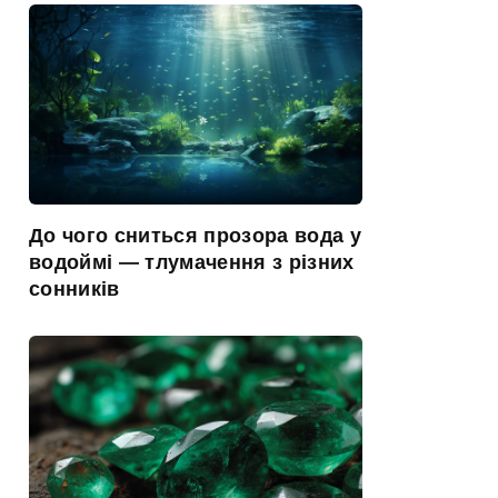
До чого сниться прозора вода у
водоймі — тлумачення з різних
сонників