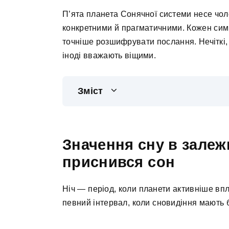
П’ята планета Сонячної системи несе чол
конкретними й прагматичними. Кожен сим
точніше розшифрувати послання. Нечіткі,
іноді вважають віщими.
Зміст
Значення сну в залежн
приснився сон
Ніч — період, коли планети активніше вп
певний інтервал, коли сновидіння мають 