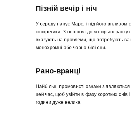
Пізній вечір і ніч
У середу панує Марс, і під його впливом
конкретики. З опівночі до чотирьох ранку
вказують на проблеми, що потребують ваш
монохромні або чорно-білі сни.
Рано-вранці
Найбільш промовисті ознаки з’являються 
цей час, щоб увійти в фазу коротких снів і
години дуже велика.