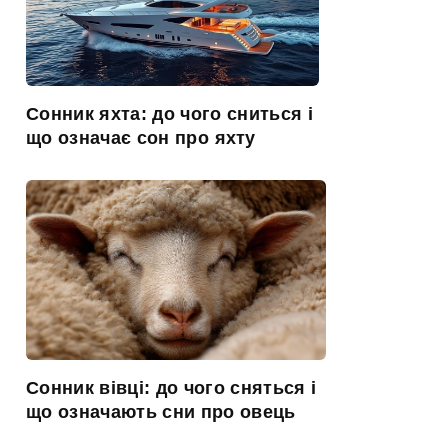
Сонник яхта: до чого сниться і
що означає сон про яхту
Сонник вівці: до чого сняться і
що означають сни про овець