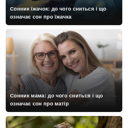
Сонник їжачок: до чого сниться і що
означає сон про їжачка
Сонник мама: до чого сниться і що
означає сон про матір