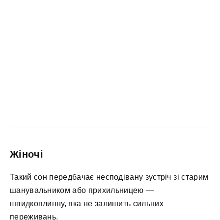
Жіночі
Такий сон передбачає несподівану зустріч зі старим
шанувальником або прихильницею —
швидкоплинну, яка не залишить сильних
переживань.