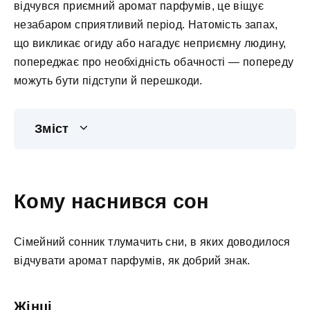
відчувся приємний аромат парфумів, це віщує
незабаром сприятливий період. Натомість запах,
що викликає огиду або нагадує неприємну людину,
попереджає про необхідність обачності — попереду
можуть бути підступи й перешкоди.
Зміст
Кому наснився сон
Сімейний сонник тлумачить сни, в яких доводилося
відчувати аромат парфумів, як добрий знак.
Жінці