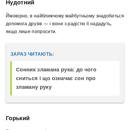
Нудотний
Ймовірно, в найближчому майбутньому знадобиться
допомога друзів — і вони з радістю її нададуть,
якщо лише попросити.
ЗАРАЗ ЧИТАЮТЬ:
Сонник зламана рука: до чого
сниться і що означає сон про
зламану руку
Горький