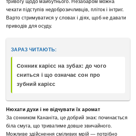
тривогу щодо майбутнього. Незабаром можна
чекати підступів недоброзичливців, пліток і інтриг.
Варто стримуватися у словах і діях, щоб не давати
приводів для осуду.
ЗАРАЗ ЧИТАЮТЬ:
Сонник карієс на зубах: до чого
сниться і що означає сон про
зубний карієс
Нюхати духи і не відчувати їх аромат
За сонником Кананіта, це добрий знак: починається
біла смуга, що триватиме довше звичайного.
Можливе здійснення сміливих мрій — потрібно