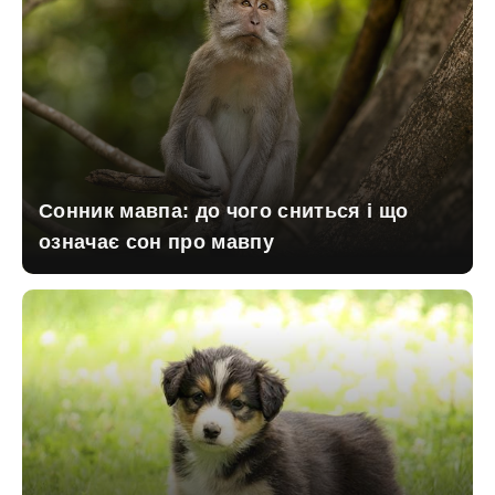
Сонник мавпа: до чого сниться і що
означає сон про мавпу