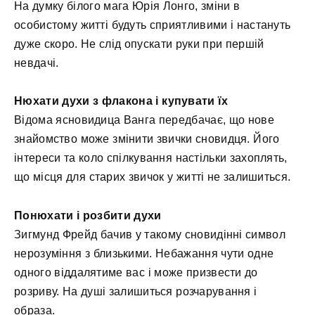
На думку білого мага Юрія Лонго, зміни в
особистому житті будуть сприятливими і настануть
дуже скоро. Не слід опускати руки при першій
невдачі.
Нюхати духи з флакона і купувати їх
Відома ясновидица Ванга передбачає, що нове
знайомство може змінити звички сновидця. Його
інтереси та коло спілкування настільки захоплять,
що місця для старих звичок у житті не залишиться.
Понюхати і розбити духи
Зигмунд Фрейд бачив у такому сновидінні символ
нерозуміння з близькими. Небажання чути одне
одного віддалятиме вас і може призвести до
розриву. На душі залишиться розчарування і
образа.