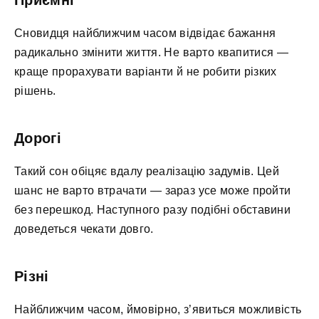
Приємні
Сновидця найближчим часом відвідає бажання
радикально змінити життя. Не варто квапитися —
краще прорахувати варіанти й не робити різких
рішень.
Дорогі
Такий сон обіцяє вдалу реалізацію задумів. Цей
шанс не варто втрачати — зараз усе може пройти
без перешкод. Наступного разу подібні обставини
доведеться чекати довго.
Різні
Найближчим часом, ймовірно, з’явиться можливість