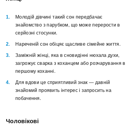
Молодій дівчині такий сон передбачає
знайомство з парубком, що може перерости в
серйозні стосунки.
Нареченій сон обіцяє щасливе сімейне життя.
Заміжній жінці, яка в сновидінні нюхала духи,
загрожує сварка з коханцем або розчарування в
першому коханні.
Для вдови це сприятливий знак — давній
знайомий проявить інтерес і запросить на
побачення.
Чоловікові