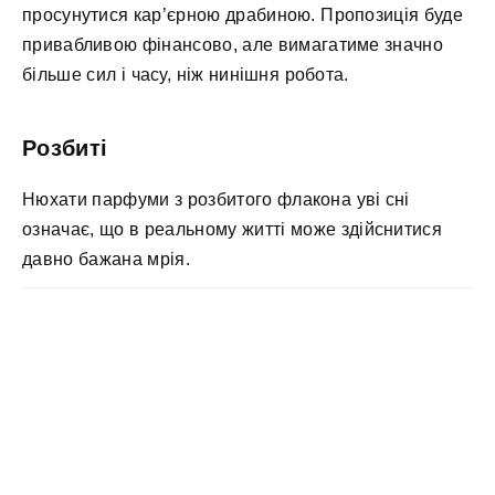
просунутися кар’єрною драбиною. Пропозиція буде
привабливою фінансово, але вимагатиме значно
більше сил і часу, ніж нинішня робота.
Розбиті
Нюхати парфуми з розбитого флакона уві сні
означає, що в реальному житті може здійснитися
давно бажана мрія.