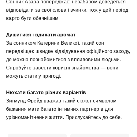
Сонник Азара попереджає: незабаром доведеться
відповідати за свої слова і вчинки, тож у цей період
варто бути обачнішим.
Душитися і вдихати аромат
За сонником Катерини Великої, такий сон
передвіщає швидке відвідування офіційного заходу,
де можна познайомитися з впливовими людьми.
Спробуйте завести корисні знайомства — вони
можуть стати у пригоді.
Нюхати багато різних варіантів
Зигмунд Фрейд вважав такий сюжет символом
бажання мати багато інтимних партнерів для
урізноманітнення життя. Прислухайтесь до себе.