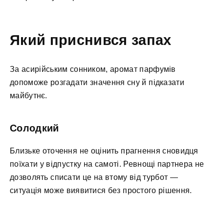
Який приснився запах
За асирійським сонником, аромат парфумів
допоможе розгадати значення сну й підказати
майбутнє.
Солодкий
Близьке оточення не оцінить прагнення сновидця
поїхати у відпустку на самоті. Ревнощі партнера не
дозволять списати це на втому від турбот —
ситуація може виявитися без простого рішення.