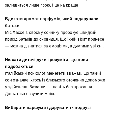
залишиться лише грою, і це на краще.
Вдихати аромат парфумів, який подарували
батьки
Міс Хассе в своєму соннику пророкує швидкий
приїзд батьків до сновидця. Що їхній візит принесе
— можна дізнатися за емоціями, відчутими уві сні.
Нюхати дитячі духи і розуміти, що вони
подобаються
Італійський психолог Менегетті вважав, що такий
сон означає: хтось із близького оточення допоможе
у здійсненні бажання — навіть без прохання.
Достатньо озвучити мрію.
Вибирати парфуми і дарувати їх подрузі