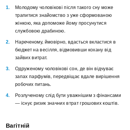
Молодому чоловікові після такого сну може
трапитися знайомство з уже сформованою
жінкою, яка допоможе йому просунутися
службовою драбиною.
Нареченому, ймовірно, вдасться вкластися в
бюджет на весілля, відмовивши кохану від
зайвих витрат.
Одруженому чоловікові сон, де він відчуває
запах парфумів, передвіщає вдале вирішення
робочих питань.
Розлученому слід бути уважнішим з фінансами
— існує ризик значних втрат грошових коштів.
Вагітній