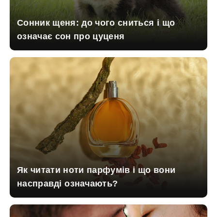
Сонник щеня: до чого сниться і що
означає сон про цуценя
Як читати ноти парфумів і що вони
насправді означають?