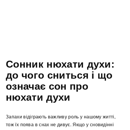
Сонник нюхати духи:
до чого сниться і що
означає сон про
нюхати духи
Запахи відіграють важливу роль у нашому житті,
тож їх поява в снах не дивує. Якщо у сновидінні