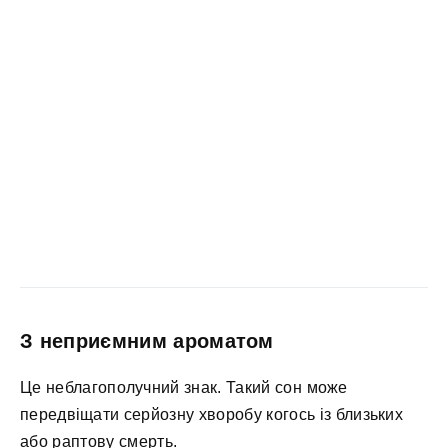
З неприємним ароматом
Це неблагополучний знак. Такий сон може
передвіщати серйозну хворобу когось із близьких
або раптову смерть.