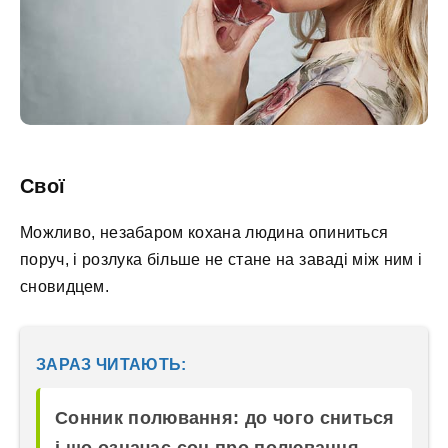
Свої
Можливо, незабаром кохана людина опиниться
поруч, і розлука більше не стане на заваді між ним і
сновидцем.
ЗАРАЗ ЧИТАЮТЬ:
Сонник полювання: до чого сниться