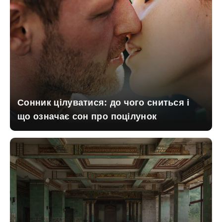
Сонник цілуватися: до чого сниться і
що означає сон про поцілунок