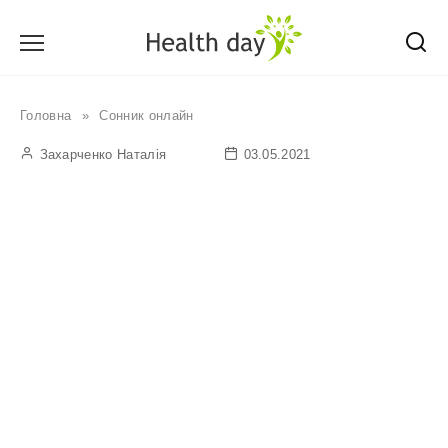
Перейти
до
вмісту
Головна
»
Сонник онлайн
Захарченко Наталія
03.05.2021