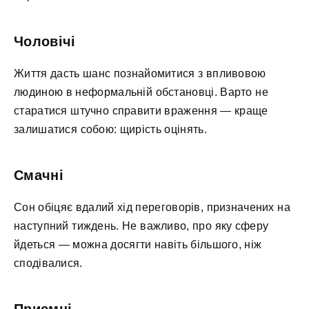
Чоловічі
Життя дасть шанс познайомитися з впливовою
людиною в неформальній обстановці. Варто не
старатися штучно справити враження — краще
залишатися собою: щирість оцінять.
Смачні
Сон обіцяє вдалий хід переговорів, призначених на
наступний тиждень. Не важливо, про яку сферу
йдеться — можна досягти навіть більшого, ніж
сподівалися.