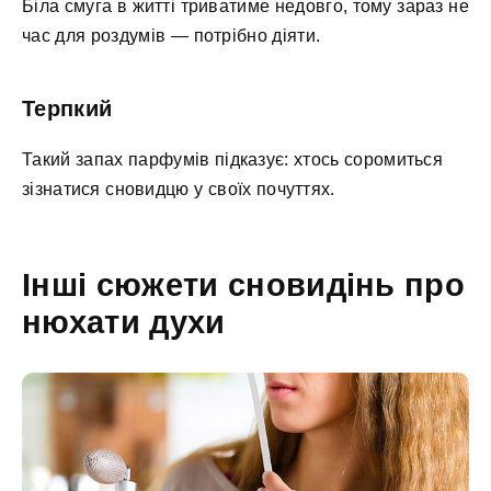
Біла смуга в житті триватиме недовго, тому зараз не
час для роздумів — потрібно діяти.
Терпкий
Такий запах парфумів підказує: хтось соромиться
зізнатися сновидцю у своїх почуттях.
Інші сюжети сновидінь про
нюхати духи