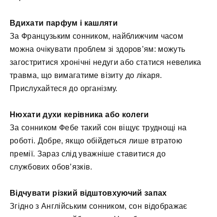
Вдихати парфум і кашляти
За Французьким сонником, найближчим часом
можна очікувати проблем зі здоров’ям: можуть
загостритися хронічні недуги або статися невелика
травма, що вимагатиме візиту до лікаря.
Прислухайтеся до організму.
Нюхати духи керівника або колеги
За сонником Фебе такий сон віщує труднощі на
роботі. Добре, якщо обійдеться лише втратою
премії. Зараз слід уважніше ставитися до
службових обов’язків.
Відчувати різкий відштовхуючий запах
Згідно з Англійським сонником, сон відображає