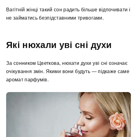
Вагітній жінці такий сон радить більше відпочивати і
не займатись безпідставними тривогами.
Які нюхали уві сні духи
За сонником Цветкова, нюхати духи уві сні означає
очікування змін. Якими вони будуть — підкаже саме
аромат парфумів.