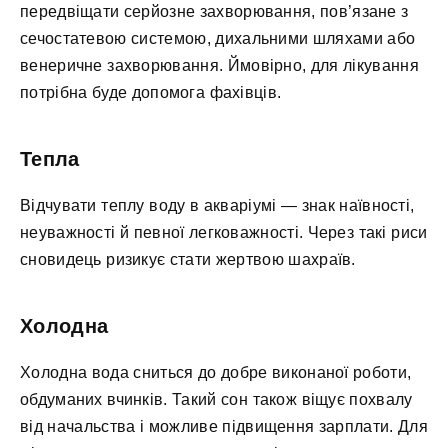
передвіщати серйозне захворювання, пов’язане з
сечостатевою системою, дихальними шляхами або
венеричне захворювання. Ймовірно, для лікування
потрібна буде допомога фахівців.
Тепла
Відчувати теплу воду в акваріумі — знак наївності,
неуважності й певної легковажності. Через такі риси
сновидець ризикує стати жертвою шахраїв.
Холодна
Холодна вода сниться до добре виконаної роботи,
обдуманих вчинків. Такий сон також віщує похвалу
від начальства і можливе підвищення зарплати. Для