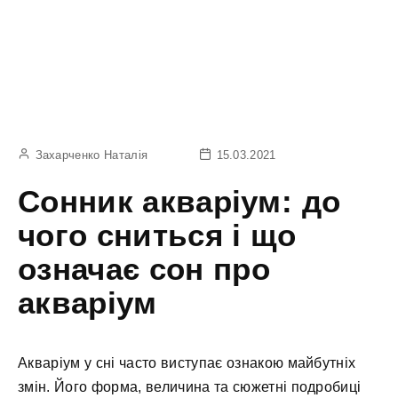
Захарченко Наталія
15.03.2021
Сонник акваріум: до
чого сниться і що
означає сон про
акваріум
Акваріум у сні часто виступає ознакою майбутніх
змін. Його форма, величина та сюжетні подробиці