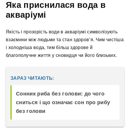
Яка приснилася вода в
акваріумі
Якість і прозорість води в акваріумі символізують
взаємини між людьми та стан здоров’я. Чим чистіша
і холодніша вода, тим більш здорове й
благополучне життя у сновидця чи його близьких.
ЗАРАЗ ЧИТАЮТЬ:
Сонник риба без голови: до чого
сниться і що означає сон про рибу
без голови