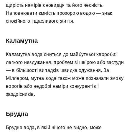
щирість намірів сновидця та його чесність.
Наповнювати ємність прозорою водою — знак
спокійного і щасливого життя.
Каламутна
Каламутна вода сниться до майбутньої хвороби:
легкого нездужання, проблем зі шкірою або застуди
— в більшості випадків швидке одужання. За
Міллером, мутна вода також може позначати змову
ворогів або недобрі наміри конкурентів і
заздрісників.
Брудна
Брудна вода, в якій нічого не видно, може