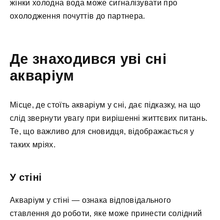
жінки холодна вода може сигналізувати про
охолодження почуттів до партнера.
Де знаходився уві сні
акваріум
Місце, де стоїть акваріум у сні, дає підказку, на що
слід звернути увагу при вирішенні життєвих питань.
Те, що важливо для сновидця, відображається у
таких мріях.
У стіні
Акваріум у стіні — ознака відповідального
ставлення до роботи, яке може принести солідний