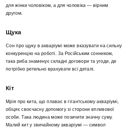
для жінки чоловіком, а для чоловіка — вірним
другом.
Щука
Сон про щуку в акваріумі може вказувати на сильну
конкуренцію на роботі. За Російським сонником,
така риба знаменує складні договори та угоди, де
потрібно ретельно врахувати всі деталі.
Кіт
Мрія про кита, що плаває в гігантському акваріумі,
обіцяє своєчасну допомогу зі сторони впливової
особи. Така людина може позичити значну суму.
Малий кит у звичайному акваріумі — символ