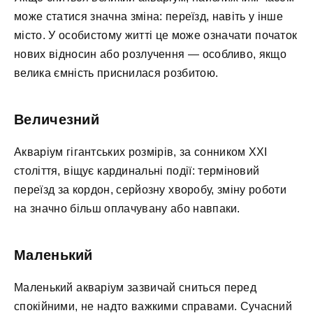
може статися значна зміна: переїзд, навіть у інше
місто. У особистому житті це може означати початок
нових відносин або розлучення — особливо, якщо
велика ємність приснилася розбитою.
Величезний
Акваріум гігантських розмірів, за сонником XXI
століття, віщує кардинальні події: терміновий
переїзд за кордон, серйозну хворобу, зміну роботи
на значно більш оплачувану або навпаки.
Маленький
Маленький акваріум зазвичай сниться перед
спокійними, не надто важкими справами. Сучасний