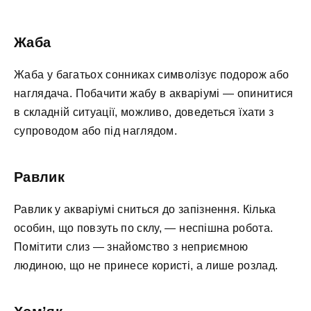
Жаба
Жаба у багатьох сонниках символізує подорож або
наглядача. Побачити жабу в акваріумі — опинитися
в складній ситуації, можливо, доведеться їхати з
супроводом або під наглядом.
Равлик
Равлик у акваріумі сниться до запізнення. Кілька
особин, що повзуть по склу, — неспішна робота.
Помітити слиз — знайомство з неприємною
людиною, що не принесе користі, а лише розлад.