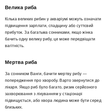
Велика риба
Кілька великих рибин у акваріумі можуть означати
підвищення зарплати, спадщину або суттєвий
прибуток. За багатьма сонниками, якщо жінка
бачить одну велику рибу, це може передвіщати
вагітність.
Мертва риба
За сонником Ванги, бачити мертву рибу —
попередження про хворобу. Варто звернутися до
лікаря. Якщо риб було багато, ризик серйозного
захворювання з лікуванням у стаціонарі
підвищується, або хвора людина може бути серед
близьких.