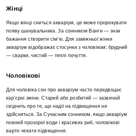
Жінці
Якщо жінці сниться акваріум, це може пророкувати
появу шанувальника. За сонником Ванги — знак
бажання створити сім’ю. Для заміжньої жінки
акваріум відображає стосунки з чоловіком: брудний
— сварки, чистий — теплі почуття.
Чоловікові
Для чоловіка сон про акваріум часто передвіщає
кар’єрні зміни. Старий або розбитий — зазвичай
свідчить про те, що надії на підвищення не
здійсняться. За Сучасним сонником, якщо акваріум
повний прозорої води і красивих риб, чоловікові
варто чекати підвищення.