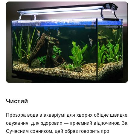
Чистий
Прозора вода в акваріумі для хворих обіцяє швидке
одужання, для здорових — приємний відпочинок. За
Сучасним сонником, цей образ говорить про