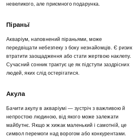
невеликого, але приємного подарунка.
Піраньї
Акваріум, наповнений піраньями, може
передвіщати небезпеку з боку незнайомців. Є ризик
втратити заощадження або стати жертвою наклепу.
Сучасний сонник трактує це як підступи заздрісних
людей, яких слід остерігатися.
Акула
Бачити акулу в акваріумі — зустріч з важливою й
непростою людиною, від якого може залежати
майбутнє. Якщо ж хижак маленький і самотній, це
символ перемоги над ворогом або конкурентами.