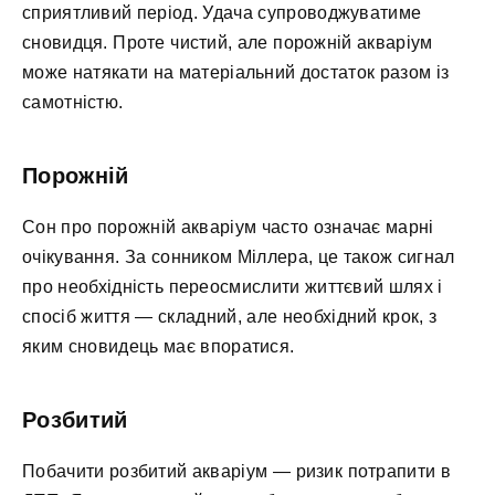
сприятливий період. Удача супроводжуватиме
сновидця. Проте чистий, але порожній акваріум
може натякати на матеріальний достаток разом із
самотністю.
Порожній
Сон про порожній акваріум часто означає марні
очікування. За сонником Міллера, це також сигнал
про необхідність переосмислити життєвий шлях і
спосіб життя — складний, але необхідний крок, з
яким сновидець має впоратися.
Розбитий
Побачити розбитий акваріум — ризик потрапити в