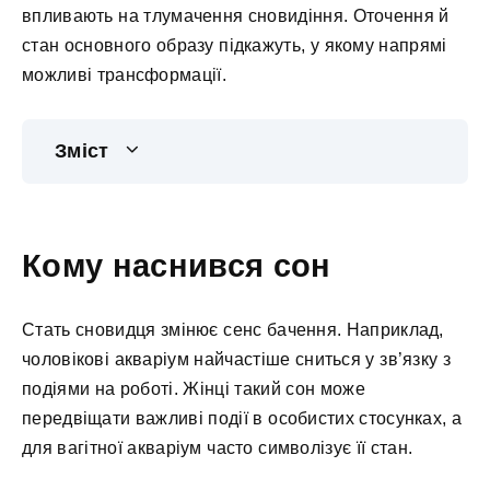
впливають на тлумачення сновидіння. Оточення й
стан основного образу підкажуть, у якому напрямі
можливі трансформації.
Зміст
Кому наснився сон
Стать сновидця змінює сенс бачення. Наприклад,
чоловікові акваріум найчастіше сниться у зв’язку з
подіями на роботі. Жінці такий сон може
передвіщати важливі події в особистих стосунках, а
для вагітної акваріум часто символізує її стан.