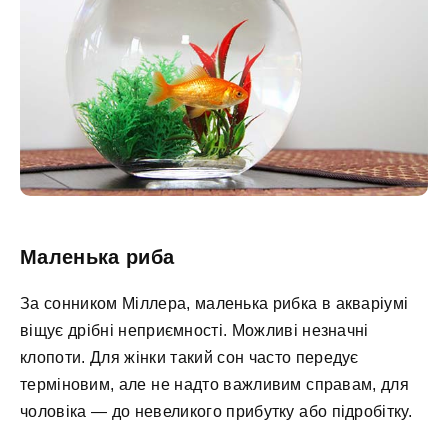
Маленька риба
За сонником Міллера, маленька рибка в акваріумі
віщує дрібні неприємності. Можливі незначні
клопоти. Для жінки такий сон часто передує
терміновим, але не надто важливим справам, для
чоловіка — до невеликого прибутку або підробітку.