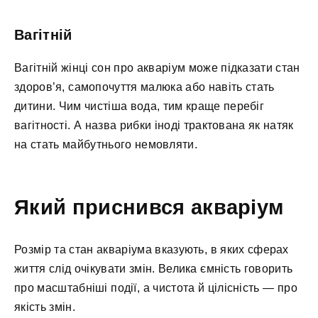
Вагітній
Вагітній жінці сон про акваріум може підказати стан
здоров’я, самопочуття малюка або навіть стать
дитини. Чим чистіша вода, тим краще перебіг
вагітності. А назва рибки іноді трактована як натяк
на стать майбутнього немовляти.
Який приснився акваріум
Розмір та стан акваріума вказують, в яких сферах
життя слід очікувати змін. Велика ємність говорить
про масштабніші події, а чистота й цілісність — про
якість змін.