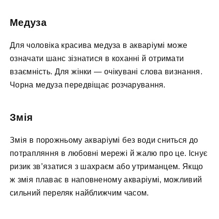
Медуза
Для чоловіка красива медуза в акваріумі може
означати шанс зізнатися в коханні й отримати
взаємність. Для жінки — очікувані слова визнання.
Чорна медуза передвіщає розчарування.
Змія
Змія в порожньому акваріумі без води сниться до
потрапляння в любовні мережі й жалю про це. Існує
ризик зв’язатися з шахраєм або утриманцем. Якщо
ж змія плаває в наповненому акваріумі, можливий
сильний переляк найближчим часом.