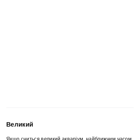
Великий
Якщо сниться великий акваріум, найближчим часом