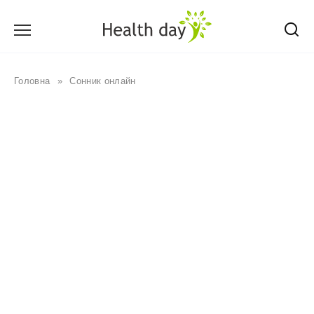
Перейти
до
вмісту
Головна
»
Сонник онлайн