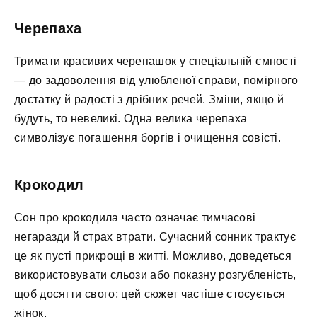
Черепаха
Тримати красивих черепашок у спеціальній ємності
— до задоволення від улюбленої справи, помірного
достатку й радості з дрібних речей. Зміни, якщо й
будуть, то невеликі. Одна велика черепаха
символізує погашення боргів і очищення совісті.
Крокодил
Сон про крокодила часто означає тимчасові
негаразди й страх втрати. Сучасний сонник трактує
це як пусті прикрощі в житті. Можливо, доведеться
використовувати сльози або показну розгубленість,
щоб досягти свого; цей сюжет частіше стосується
жінок.