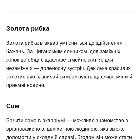
Золота рибка
Золота рибка в акваріумі сниться до здійснення
бажань. За Циганським сонником, для заміжніх
жінок це обіцяє щасливе сімейне життя, для
незаміжніх — доленосну зустріч. Декілька красивих
золотих риб зазвичай символізують щасливі зміни й
приємні новини.
Сом
Бачити сома в акваріумі — можливе знайомство з
врівноваженою, шляхетною людиною, яка зможе
допомогти у складній справі. Згодом він може стати