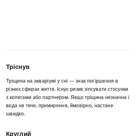
Тріснув
Тріщина на акваріумі у сні — знак погіршення в
різних сферах життя. Існує ризик зіпсувати стосунки
з колегами або партнером. Якщо тріщина незначна і
вода не тече, примирення, ймовірно, настане
швидко.
Круглий