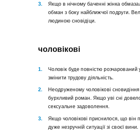
Якщо в нічному баченні жінка обмазал
обман з боку найближчої подруги. Вели
людиною сновідіци.
чоловікові
Чоловік буде повністю розчарований 
змінити трудову діяльність.
Неодруженому чоловікові сновидіння 
бурхливий роман. Якщо уві сні довел
сексуальне задоволення.
Якщо чоловікові приснилося, що він п
дуже незручній ситуації зі своєї вини.