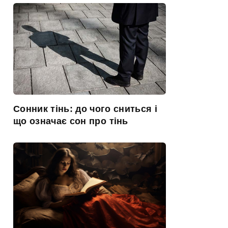
Сонник тінь: до чого сниться і
що означає сон про тінь