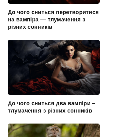
До чого сниться перетворитися
на вампіра — тлумачення з
різних сонників
До чого сниться два вампіри –
тлумачення з різних сонників