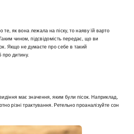
 те, як вона лежала на піску, то наяву їй варто
Таким чином, підсвідомість передає, що ви
ок. Якщо не думаєте про себе в такий
б про дитину.
идіння має значення, яким були пісок. Наприклад,
лютно різні трактування. Ретельно проаналізуйте сон