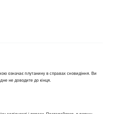
ькою означає плутанину в справах сновидіння. Ви
одне не доводите до кінця.