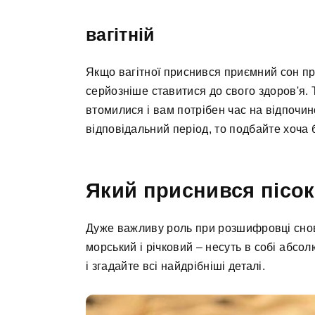
вагітній
Якщо вагітної приснився приємний сон про
серйозніше ставитися до свого здоров'я. 
втомилися і вам потрібен час на відпочин
відповідальний період, то подбайте хоча 
Який приснився пісок
Дуже важливу роль при розшифровці снов
морський і річковий – несуть в собі абсо
і згадайте всі найдрібніші деталі.