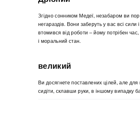
Згідно сонником Медеї, незабаром ви пори
негараздів. Вони заберуть у вас всі сили 
втомився від роботи – йому потрібен час
і моральний стан.
великий
Ви досягнете поставлених цілей, але для
сидіти, склавши руки, в іншому випадку б