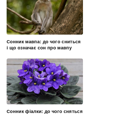
Сонник мавпа: до чого сниться
і що означає сон про мавпу
Сонник фіалки: до чого сняться