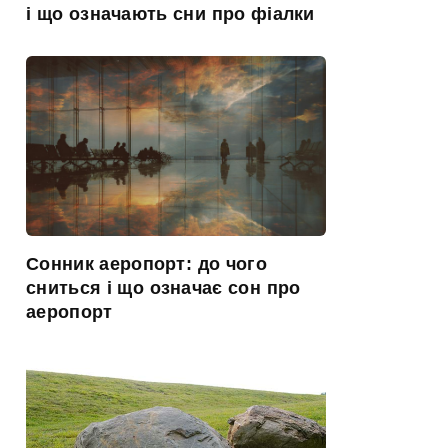
і що означають сни про фіалки
Сонник аеропорт: до чого
сниться і що означає сон про
аеропорт