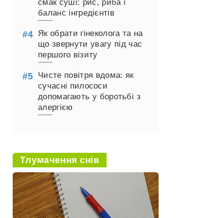
смак суші: рис, риба і
баланс інгредієнтів
Як обрати гінеколога та на
що звернути увагу під час
першого візиту
Чисте повітря вдома: як
сучасні пилососи
допомагають у боротьбі з
алергією
Тлумачення снів