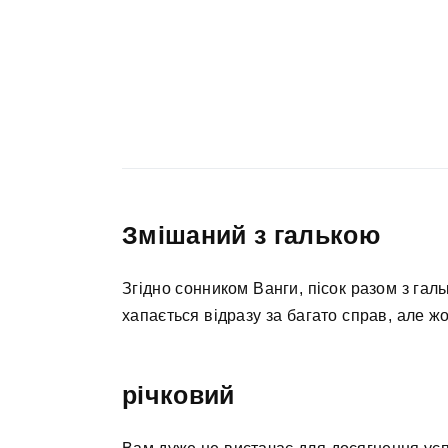
Змішаний з галькою
Згідно сонником Ванги, пісок разом з гал
хапається відразу за багато справ, але ж
річковий