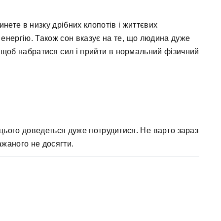
нете в низку дрібних клопотів і життєвих
і енергію. Також сон вказує на те, що людина дуже
, щоб набратися сил і прийти в нормальний фізичний
 цього доведеться дуже потрудитися. Не варто зараз
ажаного не досягти.