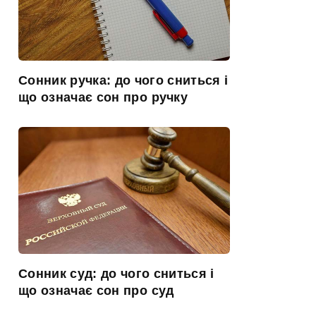
Сонник ручка: до чого сниться і
що означає сон про ручку
Сонник суд: до чого сниться і
що означає сон про суд