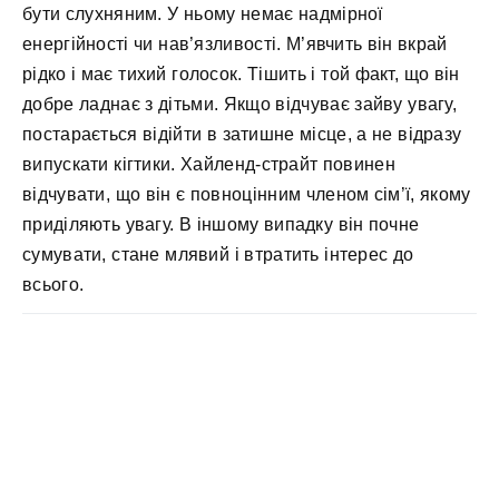
бути слухняним. У ньому немає надмірної
енергійності чи нав’язливості. М’явчить він вкрай
рідко і має тихий голосок. Тішить і той факт, що він
добре ладнає з дітьми. Якщо відчуває зайву увагу,
постарається відійти в затишне місце, а не відразу
випускати кігтики. Хайленд-страйт повинен
відчувати, що він є повноцінним членом сім’ї, якому
приділяють увагу. В іншому випадку він почне
сумувати, стане млявий і втратить інтерес до
всього.