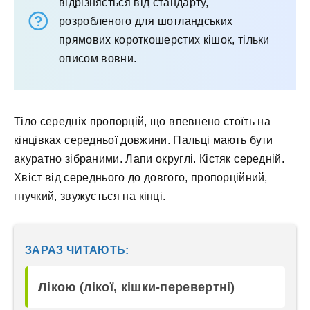
відрізняється від стандарту,
розробленого для шотландських
прямових короткошерстих кішок, тільки
описом вовни.
Тіло середніх пропорцій, що впевнено стоїть на
кінцівках середньої довжини. Пальці мають бути
акуратно зібраними. Лапи округлі. Кістяк середній.
Хвіст від середнього до довгого, пропорційний,
гнучкий, звужується на кінці.
ЗАРАЗ ЧИТАЮТЬ:
Лікою (лікої, кішки-перевертні)