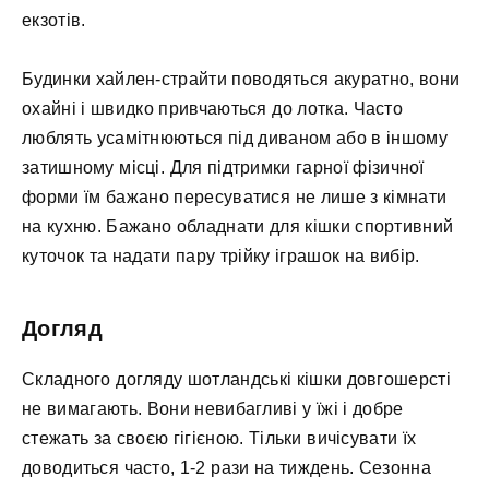
екзотів.
Будинки хайлен-страйти поводяться акуратно, вони
охайні і швидко привчаються до лотка. Часто
люблять усамітнюються під диваном або в іншому
затишному місці. Для підтримки гарної фізичної
форми їм бажано пересуватися не лише з кімнати
на кухню. Бажано обладнати для кішки спортивний
куточок та надати пару трійку іграшок на вибір.
Догляд
Складного догляду шотландські кішки довгошерсті
не вимагають. Вони невибагливі у їжі і добре
стежать за своєю гігієною. Тільки вичісувати їх
доводиться часто, 1-2 рази на тиждень. Сезонна