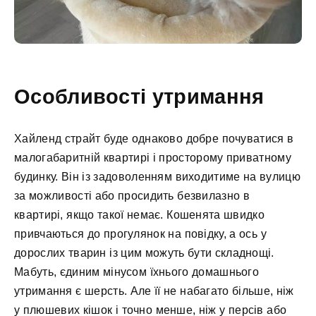
Особливості утримання
Хайленд страйт буде однаково добре почуватися в
малогабаритній квартирі і просторому приватному
будинку. Він із задоволенням виходитиме на вулицю
за можливості або просидить безвилазно в
квартирі, якщо такої немає. Кошенята швидко
привчаються до прогулянок на повідку, а ось у
дорослих тварин із цим можуть бути складнощі.
Мабуть, єдиним мінусом їхнього домашнього
утримання є шерсть. Але її не набагато більше, ніж
у плюшевих кішок і точно менше, ніж у персів або