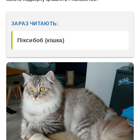
ЗАРАЗ ЧИТАЮТЬ:
Піксибоб (кішка)