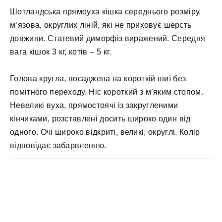
Шотландська прямоуха кішка середнього розміру,
м’язова, округлих ліній, які не приховує шерсть
довжини. Статевий диморфіз виражений. Середня
вага кішок 3 кг, котів – 5 кг.
Голова кругла, посаджена на короткій шиї без
помітного переходу. Ніс короткий з м’яким стопом.
Невеликі вуха, прямостоячі із закругленими
кінчиками, розставлені досить широко один від
одного. Очі широко відкриті, великі, округлі. Колір
відповідає забарвленню.