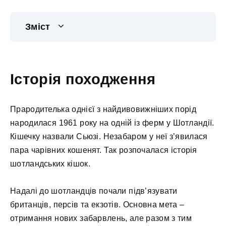
Зміст
Історія походження
Прародителька однієї з найдивовижніших порід
народилася 1961 року на одній із ферм у Шотландії.
Кішечку назвали Сьюзі. Незабаром у неї з’явилася
пара чарівних кошенят. Так розпочалася історія
шотландських кішок.
Надалі до шотландців почали підв’язувати
британців, персів та екзотів. Основна мета –
отримання нових забарвлень, але разом з тим