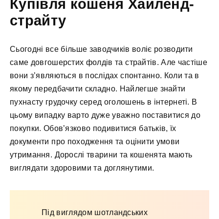
Купівля кошеня Хайленд-
страйту
Сьогодні все більше заводчиків воліє розводити
саме довгошерстих фолдів та страйтів. Але частіше
вони з’являються в послідах спонтанно. Коли та в
якому передбачити складно. Найлегше знайти
пухнасту грудочку серед оголошень в інтернеті. В
цьому випадку варто дуже уважно поставитися до
покупки. Обов’язково подивитися батьків, їх
документи про походження та оцінити умови
утримання. Дорослі тварини та кошенята мають
виглядати здоровими та доглянутими.
Під виглядом шотландських