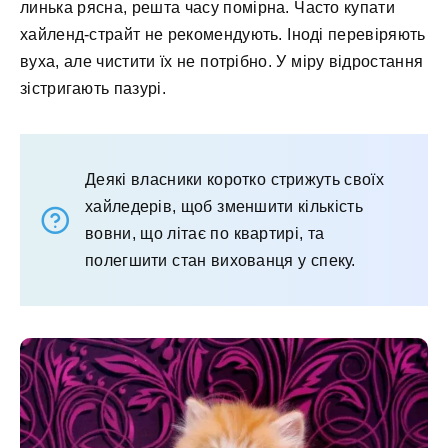
линька рясна, решта часу помірна. Часто купати
хайленд-страйт не рекомендують. Іноді перевіряють
вуха, але чистити їх не потрібно. У міру відростання
зістригають пазурі.
Деякі власники коротко стрижуть своїх
хайледерів, щоб зменшити кількість
вовни, що літає по квартирі, та
полегшити стан вихованця у спеку.