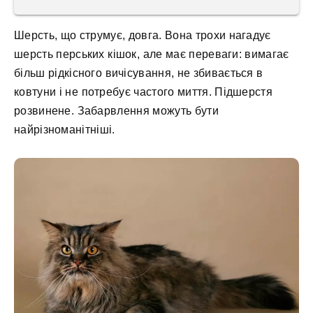
Шерсть, що струмує, довга. Вона трохи нагадує
шерсть перських кішок, але має переваги: вимагає
більш рідкісного вичісування, не збивається в
ковтуни і не потребує частого миття. Підшерстя
розвинене. Забарвлення можуть бути
найрізноманітніші.