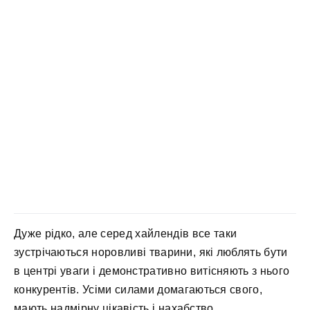
Дуже рідко, але серед хайлендів все таки
зустрічаються норовливі тварини, які люблять бути
в центрі уваги і демонстративно витісняють з нього
конкурентів. Усіми силами домагаються свого,
мають надмірну цікавість і нахабство.