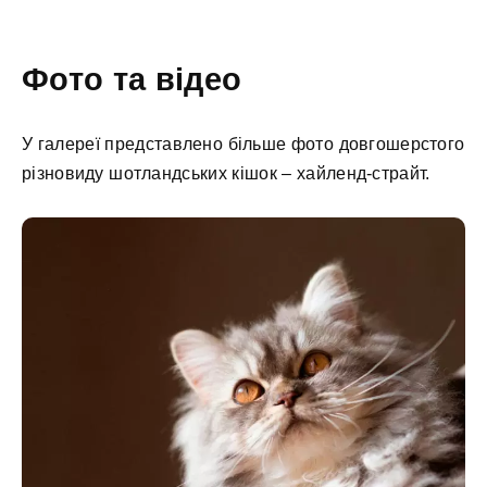
Фото та відео
У галереї представлено більше фото довгошерстого
різновиду шотландських кішок – хайленд-страйт.