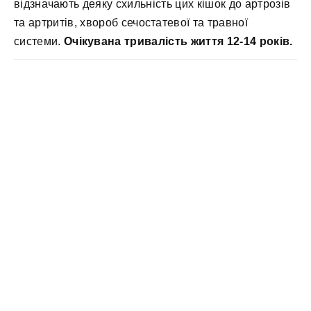
відзначають деяку схильність цих кішок до артрозів
та артритів, хвороб сечостатевої та травної
системи.
Очікувана тривалість життя 12-14 років.