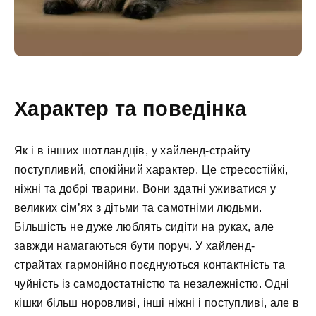
Характер та поведінка
Як і в інших шотландців, у хайленд-страйту
поступливий, спокійний характер. Це стресостійкі,
ніжні та добрі тварини. Вони здатні уживатися у
великих сім’ях з дітьми та самотніми людьми.
Більшість не дуже люблять сидіти на руках, але
завжди намагаються бути поруч. У хайленд-
страйтах гармонійно поєднуються контактність та
чуйність із самодостатністю та незалежністю. Одні
кішки більш норовливі, інші ніжні і поступливі, але в