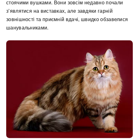
стоячими вушками. Вони зовсім недавно почали
з’являтися на виставках, але завдяки гарній
зовнішності та приємній вдачі, швидко обзавелися
шанувальниками.