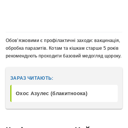
Обов’язковими є профілактичні заходи: вакцинація,
обробка паразитів. Котам та кішкам старше 5 років
рекомендують проходити базовий медогляд щороку.
ЗАРАЗ ЧИТАЮТЬ:
Охос Азулес (блакитноока)