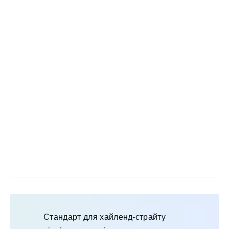
Стандарт для хайленд-страйту