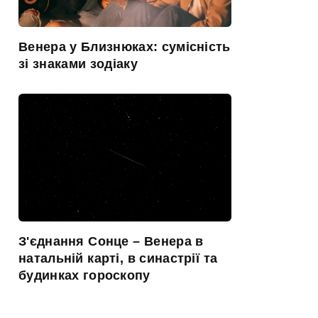
Венера у Близнюках: сумісність
зі знаками зодіаку
З'єднання Сонце – Венера в
натальній карті, в синастрії та
будинках гороскопу