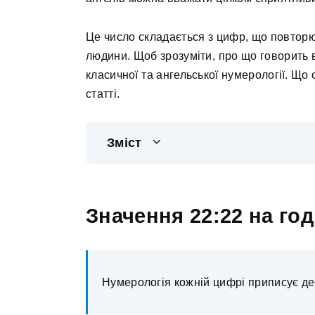
Це число складається з цифр, що повторюю
людини. Щоб зрозуміти, про що говорить в
класичної та ангельської нумерології. Що
статті.
Зміст
Значення 22:22 на го
Нумерологія кожній цифрі приписує дея