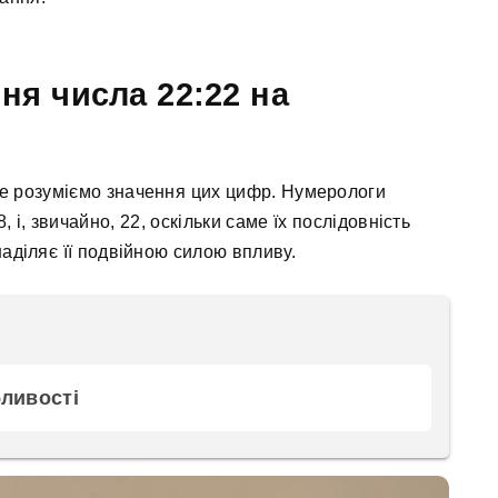
ня числа 22:22 на
 не розуміємо значення цих цифр. Нумерологи
, і, звичайно, 22, оскільки саме їх послідовність
наділяє її подвійною силою впливу.
бливості