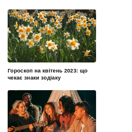
Гороскоп на квітень 2023: що
чекає знаки зодіаку