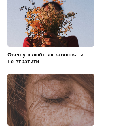
Овен у шлюбі: як завоювати і
не втратити