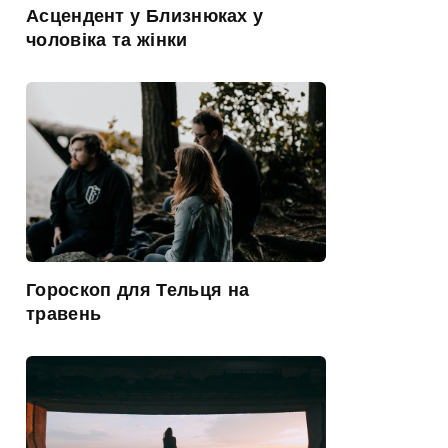
Асцендент у Близнюках у
чоловіка та жінки
Гороскоп для Тельця на
травень