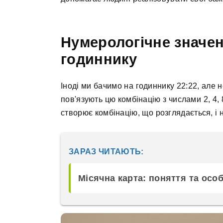
Нумерологічне значен
годиннику
Іноді ми бачимо на годиннику 22:22, але
пов'язують цю комбінацію з числами 2, 4, 8
створює комбінацію, що розглядається, і 
ЗАРАЗ ЧИТАЮТЬ:
Місячна карта: поняття та осо