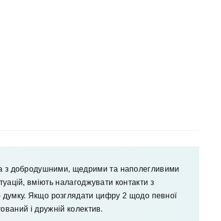
на з добродушними, щедрими та наполегливими
туацій, вміють налагоджувати контакти з
 думку. Якщо розглядати цифру 2 щодо певної
ований і дружній колектив.