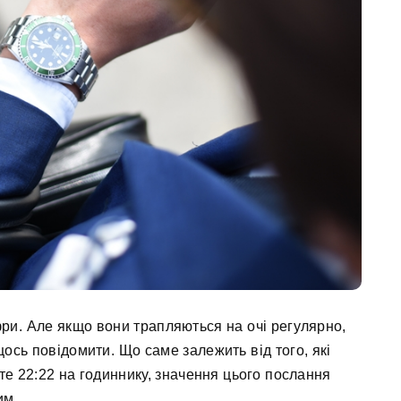
фри. Але якщо вони трапляються на очі регулярно,
ось повідомити. Що саме залежить від того, які
те 22:22 на годиннику, значення цього послання
им.