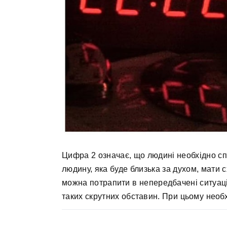
Цифра 2 означає, що людині необхідно сп
людину, яка буде близька за духом, мати с
можна потрапити в непередбачені ситуації
таких скрутних обставин. При цьому необхі