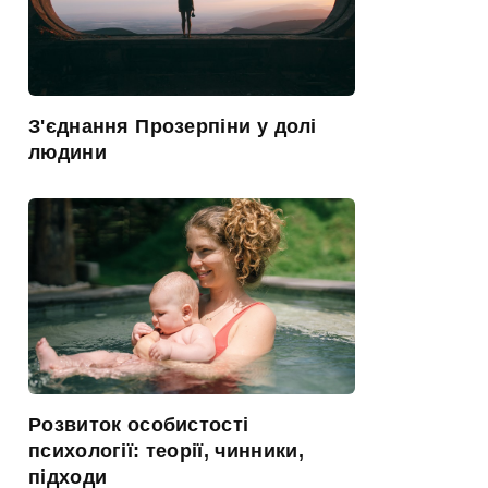
З'єднання Прозерпіни у долі
людини
Розвиток особистості
психології: теорії, чинники,
підходи