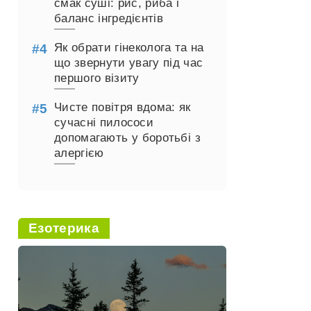
смак суші: рис, риба і
баланс інгредієнтів
Як обрати гінеколога та на
що звернути увагу під час
першого візиту
Чисте повітря вдома: як
сучасні пилососи
допомагають у боротьбі з
алергією
Езотерика