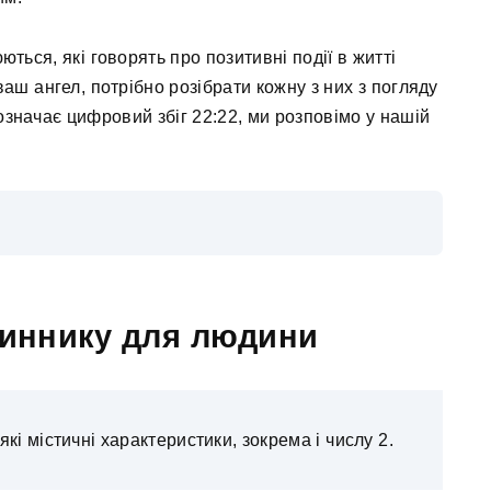
ться, які говорять про позитивні події в житті
аш ангел, потрібно розібрати кожну з них з погляду
 означає цифровий збіг 22:22, ми розповімо у нашій
диннику для людини
кі містичні характеристики, зокрема і числу 2.