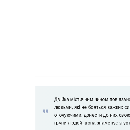
Двійка містичним чином пов'яза
людьми, які не бояться важких си
оточуючими, донести до них свою
групи людей, вона знаменує згурт