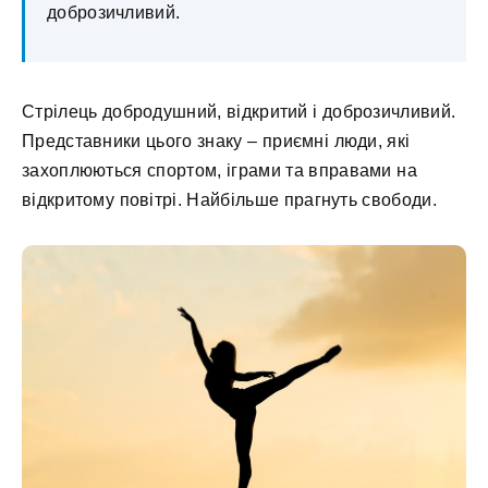
доброзичливий.
Стрілець добродушний, відкритий і доброзичливий.
Представники цього знаку – приємні люди, які
захоплюються спортом, іграми та вправами на
відкритому повітрі. Найбільше прагнуть свободи.