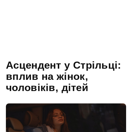
Асцендент у Стрільці:
вплив на жінок,
чоловіків, дітей