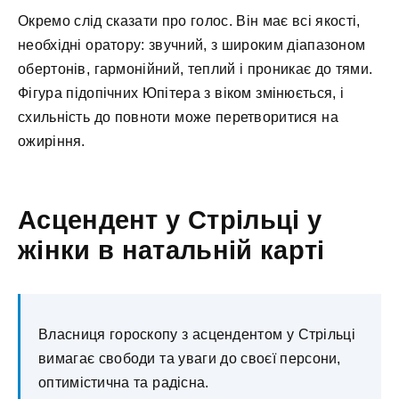
Окремо слід сказати про голос. Він має всі якості,
необхідні оратору: звучний, з широким діапазоном
обертонів, гармонійний, теплий і проникає до тями.
Фігура підопічних Юпітера з віком змінюється, і
схильність до повноти може перетворитися на
ожиріння.
Асцендент у Стрільці у
жінки в натальній карті
Власниця гороскопу з асцендентом у Стрільці
вимагає свободи та уваги до своєї персони,
оптимістична та радісна.