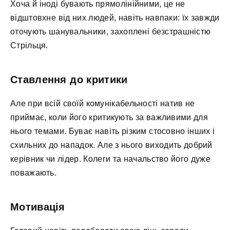
Хоча й іноді бувають прямолінійними, це не
відштовхне від них людей, навіть навпаки: їх завжди
оточують шанувальники, захоплені безстрашністю
Стрільця.
Ставлення до критики
Але при всій своїй комунікабельності натив не
приймає, коли його критикують за важливими для
нього темами. Буває навіть різким стосовно інших і
схильних до нападок. Але з нього виходить добрий
керівник чи лідер. Колеги та начальство його дуже
поважають.
Мотивація