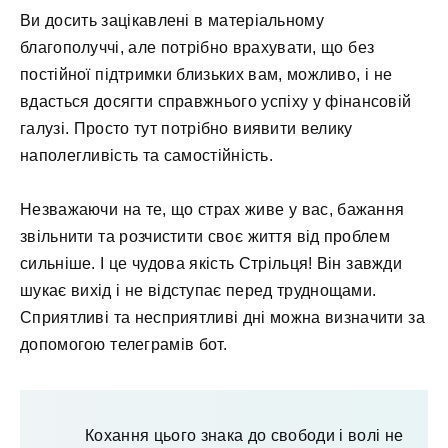
Ви досить зацікавлені в матеріальному
благополуччі, але потрібно врахувати, що без
постійної підтримки близьких вам, можливо, і не
вдасться досягти справжнього успіху у фінансовій
галузі. Просто тут потрібно виявити велику
наполегливість та самостійність.
Незважаючи на те, що страх живе у вас, бажання
звільнити та розчистити своє життя від проблем
сильніше. І це чудова якість Стрільця! Він завжди
шукає вихід і не відступає перед труднощами.
Сприятливі та несприятливі дні можна визначити за
допомогою телеграмів бот.
Кохання цього знака до свободи і волі не