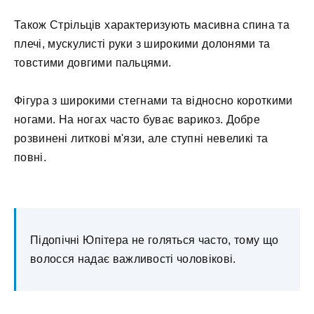
Також Стрільців характеризують масивна спина та
плечі, мускулисті руки з широкими долонями та
товстими довгими пальцями.
Фігура з широкими стегнами та відносно короткими
ногами. На ногах часто буває варикоз. Добре
розвинені литкові м'язи, але ступні невеликі та
повні.
Підопічні Юпітера не голяться часто, тому що
волосся надає важливості чоловікові.