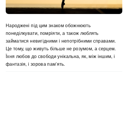
Народжені під цим знаком обожнюють
понеділкувати, помріяти, а також люблять
займатися невигідними і непотрібними справами.
Це тому, що живуть більше не розумом, а серцем.
Їхня любов до свободи унікальна, як, між іншим, і
фантазія, і зорова пам'ять.