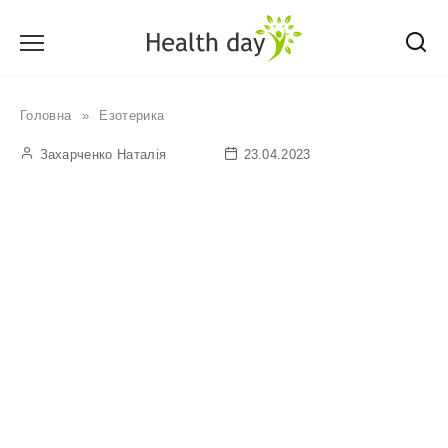
Перейти
до
вмісту
Головна
»
Езотерика
Захарченко Наталія
23.04.2023