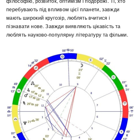
філософію, розвиток, оптимізм і подорожі. Ті, хто
перебувають під впливом цієї планети, завжди
мають широкий кругозір, люблять вчитися і
пізнавати нове. Завжди виявляють цікавість та
люблять науково-популярну літературу та фільми.