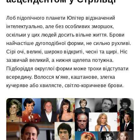
Лоб підопічного планети Юпітер відзначений
інтелектуально, але без особливих зморшок,
оскільки у цих людей досить вільне життя. Брови
найчастіше дугоподібної форми, не сильно рухливі.
Сірі очі, великі, широко відкриті, чесні та щирі. Ніс
зазвичай великий, а нижня щелепа потужна.
Підборіддя округлої форми може трохи відступати
всередину. Волосся м'яке, каштанове, злегка
кучеряве або хвилясте, світло-коричневе брови.