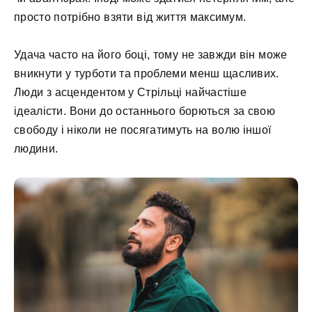
просто потрібно взяти від життя максимум.
Удача часто на його боці, тому не завжди він може
вникнути у турботи та проблеми менш щасливих.
Люди з асцендентом у Стрільці найчастіше
ідеалісти. Вони до останнього борються за свою
свободу і ніколи не посягатимуть на волю іншої
людини.