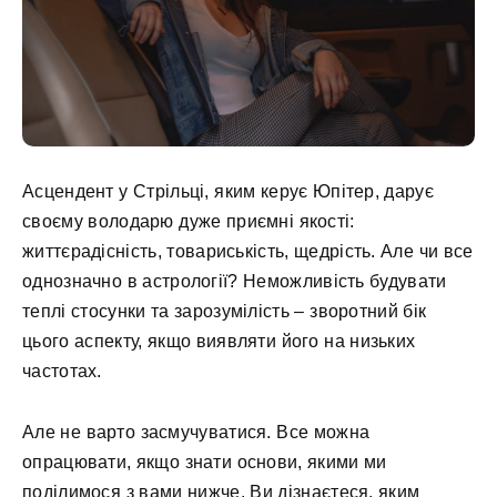
Асцендент у Стрільці, яким керує Юпітер, дарує
своєму володарю дуже приємні якості:
життєрадісність, товариськість, щедрість. Але чи все
однозначно в астрології? Неможливість будувати
теплі стосунки та зарозумілість – зворотний бік
цього аспекту, якщо виявляти його на низьких
частотах.
Але не варто засмучуватися. Все можна
опрацювати, якщо знати основи, якими ми
поділимося з вами нижче. Ви дізнаєтеся, яким