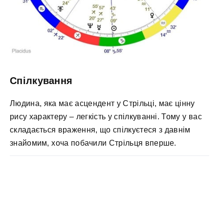
Спілкування
Людина, яка має асцендент у Стрільці, має цінну
рису характеру – легкість у спілкуванні. Тому у вас
складається враження, що спілкуєтеся з давнім
знайомим, хоча побачили Стрільця вперше.