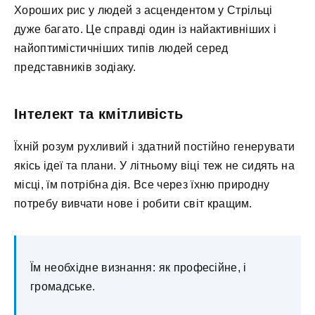
Хороших рис у людей з асцендентом у Стрільці
дуже багато. Це справді один із найактивніших і
найоптимістичніших типів людей серед
представників зодіаку.
Інтелект та кмітливість
Їхній розум рухливий і здатний постійно генерувати
якісь ідеї та плани. У літньому віці теж не сидять на
місці, їм потрібна дія. Все через їхню природну
потребу вивчати нове і робити світ кращим.
Їм необхідне визнання: як професійне, і
громадське.