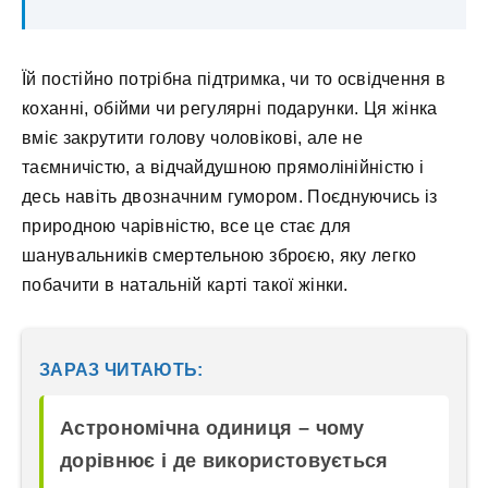
Їй постійно потрібна підтримка, чи то освідчення в
коханні, обійми чи регулярні подарунки. Ця жінка
вміє закрутити голову чоловікові, але не
таємничістю, а відчайдушною прямолінійністю і
десь навіть двозначним гумором. Поєднуючись із
природною чарівністю, все це стає для
шанувальників смертельною зброєю, яку легко
побачити в натальній карті такої жінки.
ЗАРАЗ ЧИТАЮТЬ:
Астрономічна одиниця – чому
дорівнює і де використовується