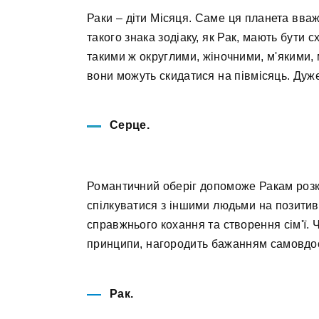
Раки – діти Місяця. Саме ця планета вваж
такого знака зодіаку, як Рак, мають бути 
такими ж округлими, жіночними, м'якими
вони можуть скидатися на півмісяць. Дуже
Серце.
Романтичний оберіг допоможе Ракам розкр
спілкуватися з іншими людьми на позитив
справжнього кохання та створення сім'ї. 
принципи, нагородить бажанням самовдо
Рак.