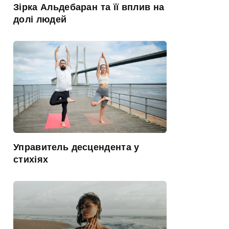
Зірка Альдебаран та її вплив на
долі людей
Управитель десцендента у
стихіях