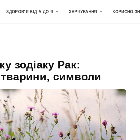
ЗДОРОВ’Я ВІД А ДО Я
ХАРЧУВАННЯ
КОРИСНО З
ку зодіаку Рак:
 тварини, символи