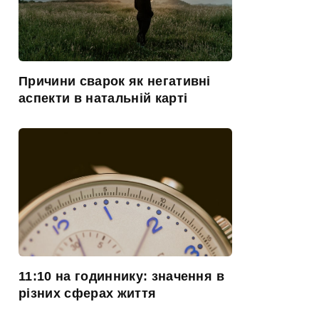
Причини сварок як негативні
аспекти в натальній карті
11:10 на годиннику: значення в
різних сферах життя