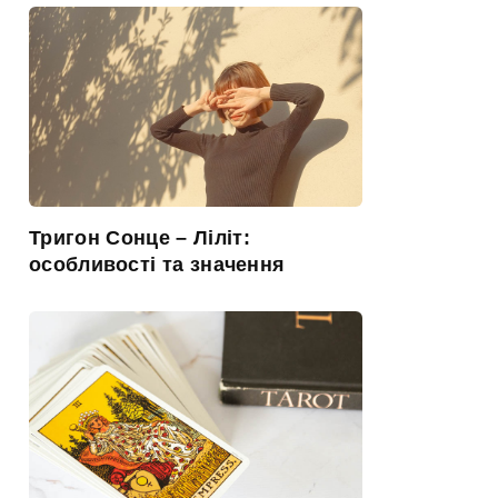
Тригон Сонце – Ліліт:
особливості та значення