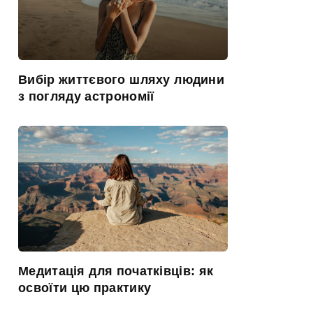
Вибір життєвого шляху людини
з погляду астрономії
Медитація для початківців: як
освоїти цю практику