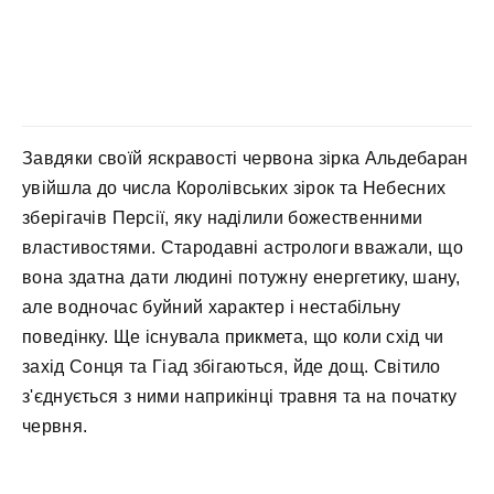
Завдяки своїй яскравості червона зірка Альдебаран
увійшла до числа Королівських зірок та Небесних
зберігачів Персії, яку наділили божественними
властивостями. Стародавні астрологи вважали, що
вона здатна дати людині потужну енергетику, шану,
але водночас буйний характер і нестабільну
поведінку. Ще існувала прикмета, що коли схід чи
захід Сонця та Гіад збігаються, йде дощ. Світило
з'єднується з ними наприкінці травня та на початку
червня.