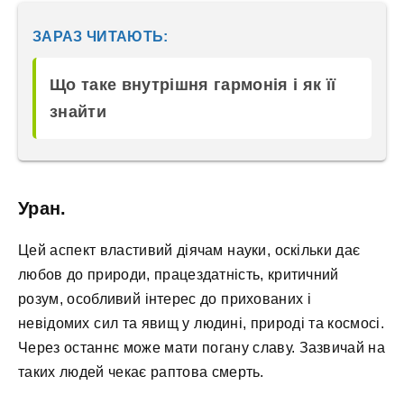
ЗАРАЗ ЧИТАЮТЬ:
Що таке внутрішня гармонія і як її
знайти
Уран.
Цей аспект властивий діячам науки, оскільки дає
любов до природи, працездатність, критичний
розум, особливий інтерес до прихованих і
невідомих сил та явищ у людині, природі та космосі.
Через останнє може мати погану славу. Зазвичай на
таких людей чекає раптова смерть.