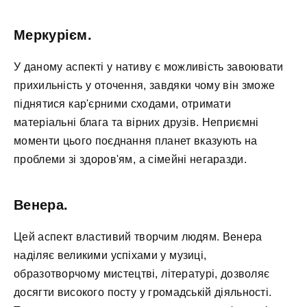
Меркурієм.
У даному аспекті у нативу є можливість завоювати
прихильність у оточення, завдяки чому він зможе
піднятися кар'єрними сходами, отримати
матеріальні блага та вірних друзів. Неприємні
моменти цього поєднання планет вказують на
проблеми зі здоров'ям, а сімейні негаразди.
Венера.
Цей аспект властивий творчим людям. Венера
наділяє великими успіхами у музиці,
образотворчому мистецтві, літературі, дозволяє
досягти високого посту у громадській діяльності.