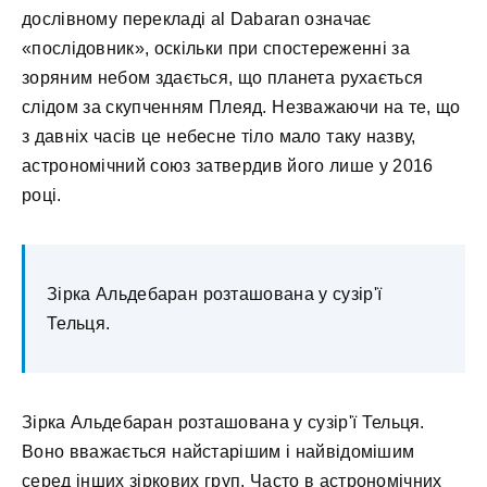
дослівному перекладі al Dabaran означає
«послідовник», оскільки при спостереженні за
зоряним небом здається, що планета рухається
слідом за скупченням Плеяд. Незважаючи на те, що
з давніх часів це небесне тіло мало таку назву,
астрономічний союз затвердив його лише у 2016
році.
Зірка Альдебаран розташована у сузір'ї
Тельця.
Зірка Альдебаран розташована у сузір'ї Тельця.
Воно вважається найстарішим і найвідомішим
серед інших зіркових груп. Часто в астрономічних