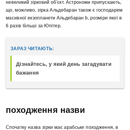
невеликий зірковий об'єкт. Астрономи припускають,
що, можливо, зірка Альдебаран також є господарем
масивної екзопланети Альдебаран b, розміри якої в
6 разів більші за Юпітер.
ЗАРАЗ ЧИТАЮТЬ:
Дізнайтесь, у який день загадувати
бажання
походження назви
Спочатку назва зірки має арабське походження, в