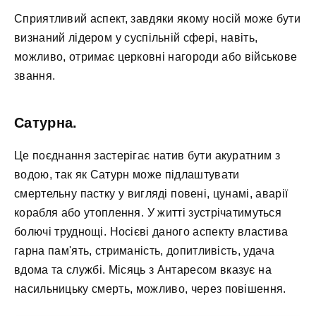
Сприятливий аспект, завдяки якому носій може бути
визнаний лідером у суспільній сфері, навіть,
можливо, отримає церковні нагороди або військове
звання.
Сатурна.
Це поєднання застерігає натив бути акуратним з
водою, так як Сатурн може підлаштувати
смертельну пастку у вигляді повені, цунамі, аварії
корабля або утоплення. У житті зустрічатимуться
болючі труднощі. Носієві даного аспекту властива
гарна пам'ять, стриманість, допитливість, удача
вдома та службі. Місяць з Антаресом вказує на
насильницьку смерть, можливо, через повішення.