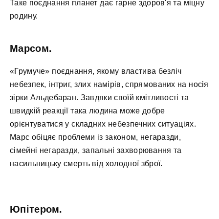
Таке поєднання планет дає гарне здоров'я та міцну
родину.
Марсом.
«Грумуче» поєднання, якому властива безліч
небезпек, інтриг, злих намірів, спрямованих на носія
зірки Альдебаран. Завдяки своїй кмітливості та
швидкій реакції така людина може добре
орієнтуватися у складних небезпечних ситуаціях.
Марс обіцяє проблеми із законом, негаразди,
сімейні негаразди, запальні захворювання та
насильницьку смерть від холодної зброї.
Юпітером.