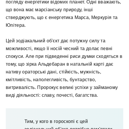
погляду енергетики відомих планет. Одні вважають,
що вона має марсіанську природу, інші
стверджують, що є енергетика Марса, Меркурія та
Юпітера.
Цей зодіакальний об'єкт дає потужну силу та
можливості, якщо її носій чесний та долає певні
спокуси. Але при підведенні риси думки сходяться в
тому, що зірка Альдебаран в натальній карті дає
нативу ораторські дані, стійкість, мужність,
кмітливість, наполегливість, бунтарство,
витривалість. Пророкує великі успіхи у займаному
виді діяльності: славу, почесті, багатства.
Тим, у кого в гороскопі є цей