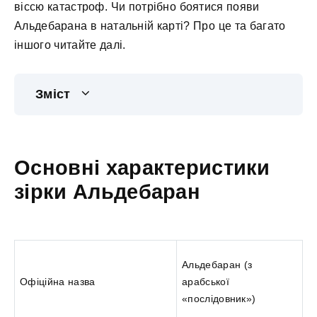
віссю катастроф. Чи потрібно боятися появи
Альдебарана в натальній карті? Про це та багато
іншого читайте далі.
Зміст
Основні характеристики
зірки Альдебаран
Альдебаран (з
Офіційна назва
арабської
«послідовник»)