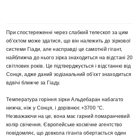
При спостереженні через слабкий телескоп за цим
об'єктом може здатися, що він належить до зіркової
системи Гіади, але насправді це самотній гігант,
найближча до нього зірка знаходиться на відстані 20
світлових років. Це підтверджується і відстанню від
Сонця, адже даний зодіакальний об'єкт знаходиться
вдвічі ближче за Гіаду.
Температура горіння зірки Альдебаран набагато
нижча, ніж у Сонця, і дорівнює +3700 °C.
Незважаючи на це, вона має гарний помаранчевий
колір свічення. Європейське космічне агентство
повідомляє, що довкола гіганта обертається один