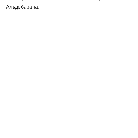
Альдебарана.