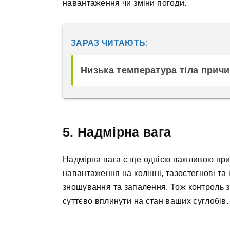
навантаження чи зміни погоди.
ЗАРАЗ ЧИТАЮТЬ:
Низька температура тіла прич
5. Надмірна вага
Надмірна вага є ще однією важливою при
навантаження на колінні, тазостегнові та
зношування та запалення. Тож контроль з
суттєво вплинути на стан ваших суглобів.