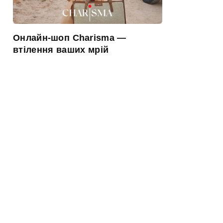
Онлайн-шоп Charisma —
втілення ваших мрій