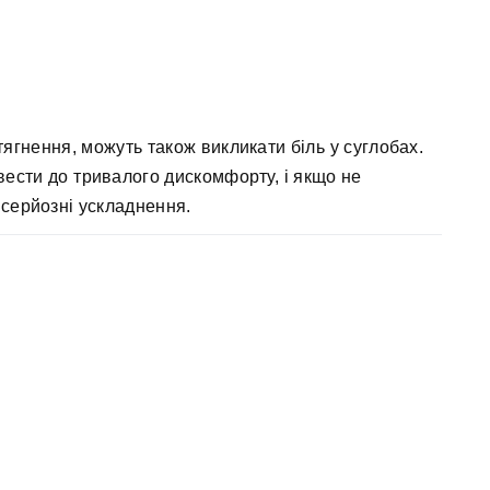
тягнення, можуть також викликати біль у суглобах.
ести до тривалого дискомфорту, і якщо не
 серйозні ускладнення.