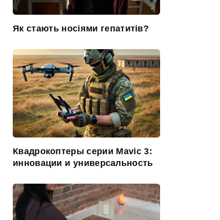
Як стають носіями гепатитів?
Квадрокоптеры серии Mavic 3:
инновации и универсальность