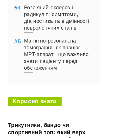
Розсіяний склероз і
радикуліт: симптоми,
діагностика та відмінності
неврологічних станів
Магнітно-резонансна
томографія: як працює
МРТ-апарат і що важливо
знати пацієнту перед
обстеженням
Корисно знати
Трикутники, бандо чи
спортивний топ: який верх