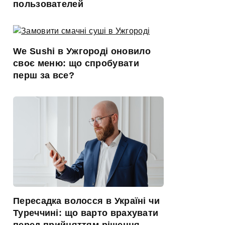
пользователей
We Sushi в Ужгороді оновило
своє меню: що спробувати
перш за все?
Пересадка волосся в Україні чи
Туреччині: що варто врахувати
перед прийняттям рішення