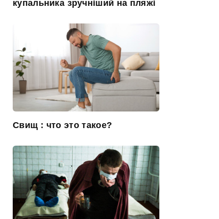
купальника зручніший на пляжі
Свищ : что это такое?