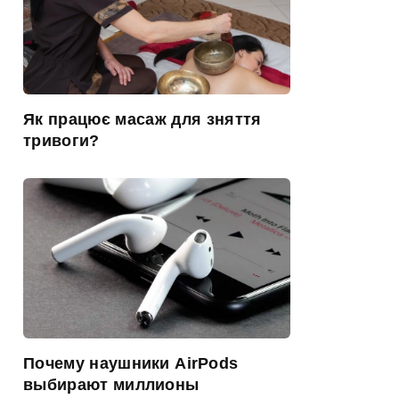
Як працює масаж для зняття
тривоги?
Почему наушники AirPods
выбирают миллионы