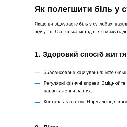
Як полегшити біль у 
Якщо ви відчуваєте біль у суглобах, важ
відчуття. Ось кілька методів, які можуть д
1. Здоровий спосіб життя
Збалансоване харчування: Їжте більше
Регулярні фізичні вправи: Зміцнюйте
навантаження на них.
Контроль за вагою: Нормалізація ваги