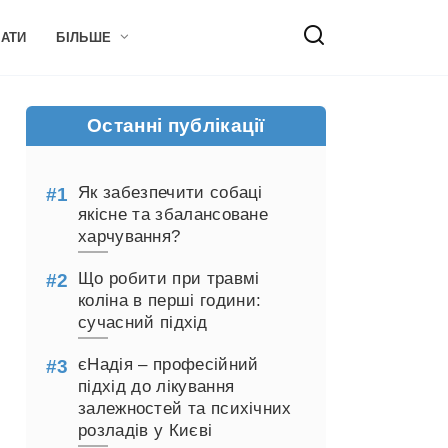
НАТИ
БІЛЬШЕ
Останні публікації
Як забезпечити собаці
якісне та збалансоване
харчування?
Що робити при травмі
коліна в перші години:
сучасний підхід
єНадія – професійний
підхід до лікування
залежностей та психічних
розладів у Києві