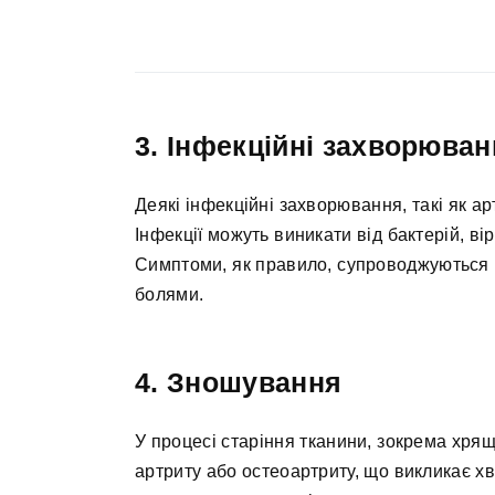
3. Інфекційні захворюва
Деякі інфекційні захворювання, такі як а
Інфекції можуть виникати від бактерій, ві
Симптоми, як правило, супроводжуються
болями.
4. Зношування
У процесі старіння тканини, зокрема хря
артриту або остеоартриту, що викликає хв