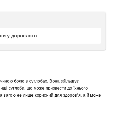
ини у дорослого
чиною болю в суглобах. Вона збільшує
 інші суглоби, що може призвести до їхнього
а вагою не лише корисний для здоров’я, а й може