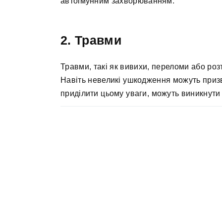
автоімунним захворюванням.
2. Травми
Травми, такі як вивихи, переломи або роз
Навіть невеликі ушкодження можуть призв
приділити цьому уваги, можуть виникнути