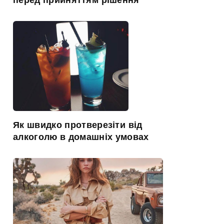
Як швидко протверезіти від
алкоголю в домашніх умовах