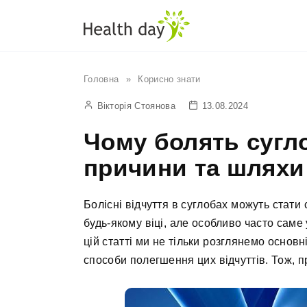
Перейти
до
вмісту
Головна
»
Корисно знати
Вікторія Стоянова
13.08.2024
Чому болять сугл
причини та шляхи
Болісні відчуття в суглобах можуть стат
будь-якому віці, але особливо часто саме
цій статті ми не тільки розглянемо основ
способи полегшення цих відчуттів. Тож, пр