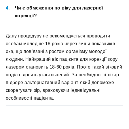
Чи є обмеження по віку для лазерної
корекції?
Дану процедуру не рекомендується проводити
особам молодше 18 років через зміни показників
ока, що пов’язані з ростом організму молодої
людини. Найкращий вік пацієнта для корекції зору
лазером становить 18-60 років. Проте такий віковий
поділ є досить узагальнений. За необхідності лікар
підбере альтернативний варіант, який допоможе
скорегувати зір, враховуючи індивідуальні
особливості пацієнта.