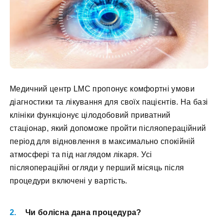
Медичний центр LMC пропонує комфортні умови
діагностики та лікування для своїх пацієнтів. На базі
клініки функціонує цілодобовий приватний
стаціонар, який допоможе пройти післяопераційний
період для відновлення в максимально спокійній
атмосфері та під наглядом лікаря. Усі
післяопераційні огляди у перший місяць після
процедури включені у вартість.
Чи болісна дана процедура?