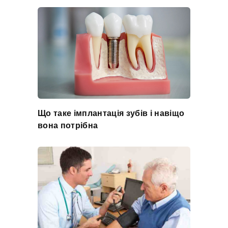
Що таке імплантація зубів і навіщо
вона потрібна