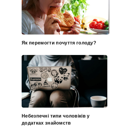
Як перемогти почуття голоду?
Небезпечні типи чоловіків у
додатках знайомств