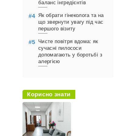
баланс інгредієнтів
Як обрати гінеколога та на
що звернути увагу під час
першого візиту
Чисте повітря вдома: як
сучасні пилососи
допомагають у боротьбі з
алергією
Корисно знати