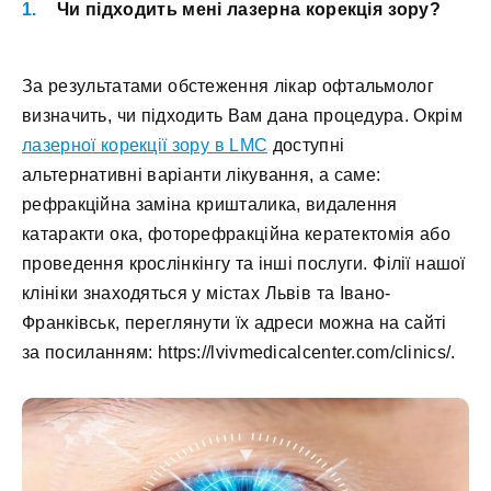
Чи підходить мені лазерна корекція зору?
За результатами обстеження лікар офтальмолог
визначить, чи підходить Вам дана процедура. Окрім
лазерної корекції зору в LMC
доступні
альтернативні варіанти лікування, а саме:
рефракційна заміна кришталика, видалення
катаракти ока, фоторефракційна кератектомія або
проведення крослінкінгу та інші послуги. Філії нашої
клініки знаходяться у містах Львів та Івано-
Франківськ, переглянути їх адреси можна на сайті
за посиланням: https://lvivmedicalcenter.com/clinics/.