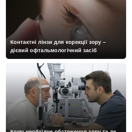
Контактні лінзи для корекції зору –
дієвий офтальмологічний засіб
Кому необхідне обстеження зору та де