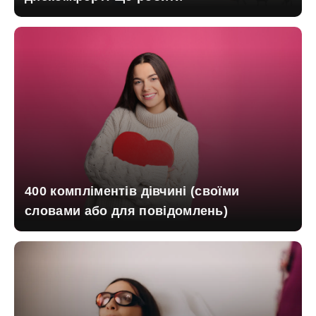
400 компліментів дівчині (своїми
словами або для повідомлень)