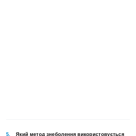
Який метод знеболення використовується