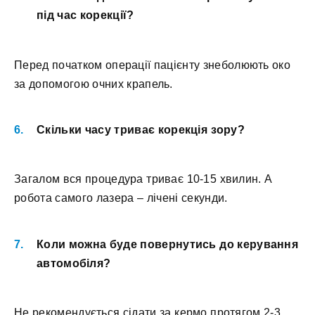
під час корекції?
Перед початком операції пацієнту знеболюють око
за допомогою очних крапель.
Скільки часу триває корекція зору?
Загалом вся процедура триває 10-15 хвилин. А
робота самого лазера – лічені секунди.
Коли можна буде повернутись до керування
автомобіля?
Не рекомендується сідати за кермо протягом 2-3