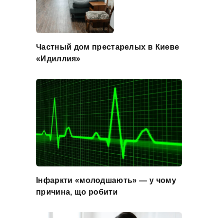
Частный дом престарелых в Киеве
«Идиллия»
Інфаркти «молодшають» — у чому
причина, що робити