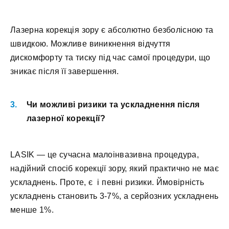
Лазерна корекція зору є абсолютно безболісною та
швидкою. Можливе виникнення відчуття
дискомфорту та тиску під час самої процедури, що
зникає після її завершення.
Чи можливі ризики та ускладнення після
лазерної корекції?
LASIK — це сучасна малоінвазивна процедура,
надійний спосіб корекції зору, який практично не має
ускладнень. Проте, є і певні ризики. Ймовірність
ускладнень становить 3-7%, а серйозних ускладнень
менше 1%.