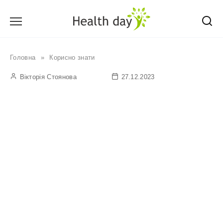
Перейти
до
вмісту
Головна
»
Корисно знати
Вікторія Стоянова
27.12.2023