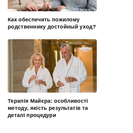
Как обеспечить пожилому
родственнику достойный уход?
Терапія Майєра: особливості
методу, якість результатів та
деталі процедури