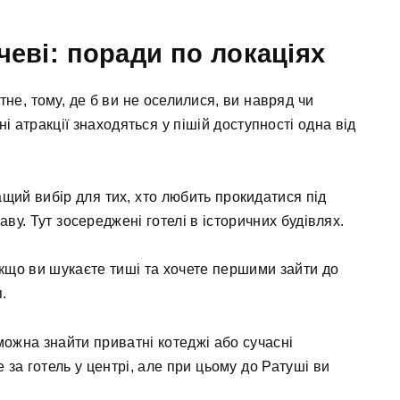
чеві: поради по локаціях
не, тому, де б ви не оселилися, ви навряд чи
і атракції знаходяться у пішій доступності одна від
щий вибір для тих, хто любить прокидатися під
ву. Тут зосереджені готелі в історичних будівлях.
якщо ви шукаєте тиші та хочете першими зайти до
.
можна знайти приватні котеджі або сучасні
за готель у центрі, але при цьому до Ратуші ви