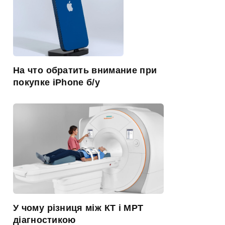
На что обратить внимание при
покупке iPhone б/у
У чому різниця між КТ і МРТ
діагностикою