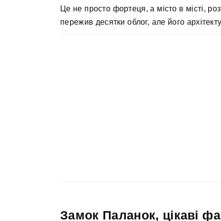
Це не просто фортеця, а місто в місті, р
пережив десятки облог, але його архітект
Замок Паланок, цікаві фа