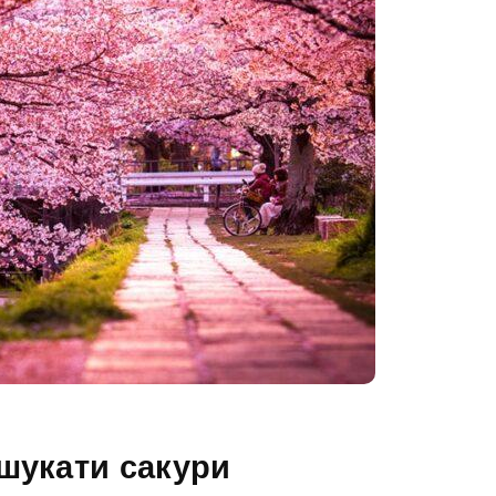
шукати сакури