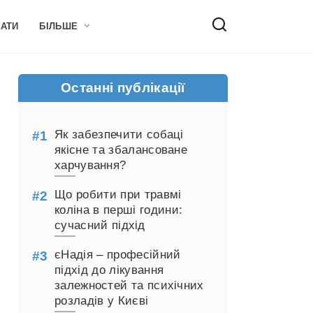
НАТИ
БІЛЬШЕ
Останні публікації
Як забезпечити собаці
якісне та збалансоване
харчування?
Що робити при травмі
коліна в перші години:
сучасний підхід
єНадія – професійний
підхід до лікування
залежностей та психічних
розладів у Києві