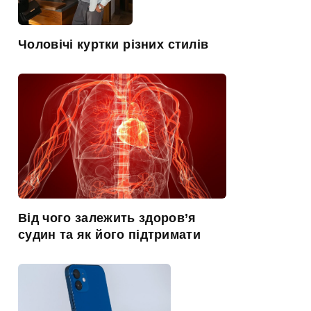
Чоловічі куртки різних стилів
Від чого залежить здоров’я
судин та як його підтримати