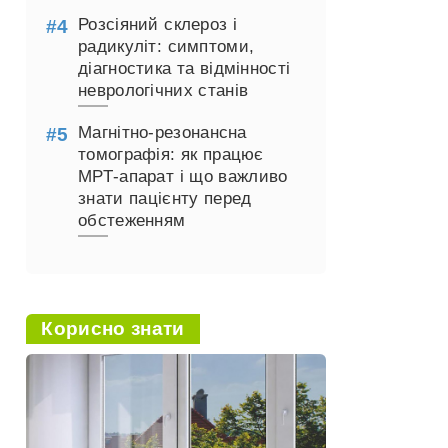
Розсіяний склероз і
радикуліт: симптоми,
діагностика та відмінності
неврологічних станів
Магнітно-резонансна
томографія: як працює
МРТ-апарат і що важливо
знати пацієнту перед
обстеженням
Корисно знати