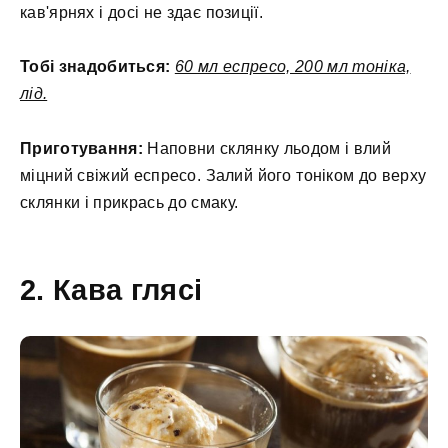
кав'ярнях і досі не здає позиції.
Тобі знадобиться:
60 мл еспресо, 200 мл тоніка,
лід.
Приготування:
Наповни склянку льодом і влий
міцний свіжий еспресо. Залий його тоніком до верху
склянки і прикрась до смаку.
2. Кава глясі