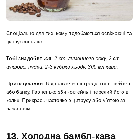
Спеціально для тих, кому подобаються освіжаючі та
цитрусові напої.
Тобі знадобиться:
2 ст. лимонного соку, 2 ст.
цукрової пудри, 2-3 кубики льоду, 300 мл кави.
Приготування:
Відправте всі інгредієнти в шейкер
або банку. Гарненько зби коктейль і перелий його в
келих. Прикрась часточкою цитрусу або м'ятою за
бажанням.
13. Холодна бамбл-кава