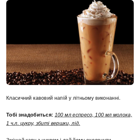
Класичний кавовий напій у літньому виконанні.
Тобі знадобиться:
100 мл еспресо, 100 мл молока,
1 ч.л. цукру, збиті вершки, лід.