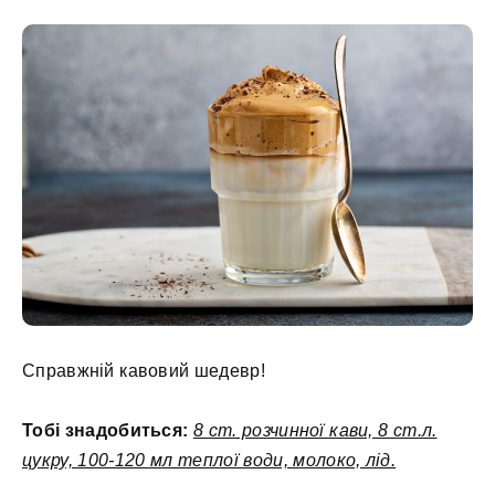
Справжній кавовий шедевр!
Тобі знадобиться:
8 ст. розчинної кави, 8 ст.л.
цукру, 100-120 мл теплої води, молоко, лід.