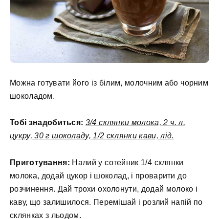
Можна готувати його із білим, молочним або чорним
шоколадом.
Тобі знадобиться:
3/4 склянки молока, 2 ч. л.
цукру, 30 г шоколаду, 1/2 склянки кави, лід.
Приготування:
Налий у сотейник 1/4 склянки
молока, додай цукор і шоколад, і проварити до
розчинення. Дай трохи охолонути, додай молоко і
каву, що залишилося. Перемішай і розлий напій по
склянках з льодом.