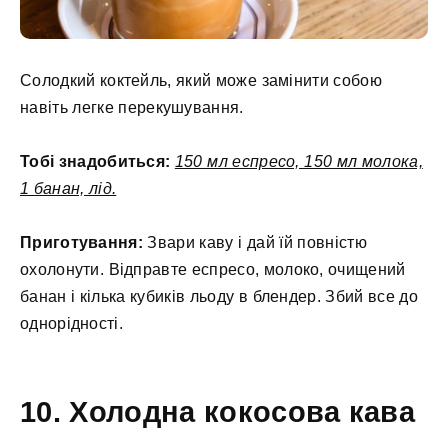
Солодкий коктейль, який може замінити собою
навіть легке перекушування.
Тобі знадобиться:
150 мл еспресо, 150 мл молока,
1 банан, лід.
Приготування:
Звари каву і дай їй повністю
охолонути. Відправте еспресо, молоко, очищений
банан і кілька кубиків льоду в блендер. Збий все до
однорідності.
10. Холодна кокосова кава