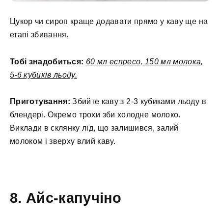
Цукор чи сироп краще додавати прямо у каву ще на
етапі збивання.
Тобі знадобиться:
60 мл еспресо, 150 мл молока,
5-6 кубиків льоду.
Приготування:
Збийте каву з 2-3 кубиками льоду в
блендері. Окремо трохи зби холодне молоко.
Виклади в склянку лід, що залишився, залий
молоком і зверху влий каву.
8. Айс-капучіно