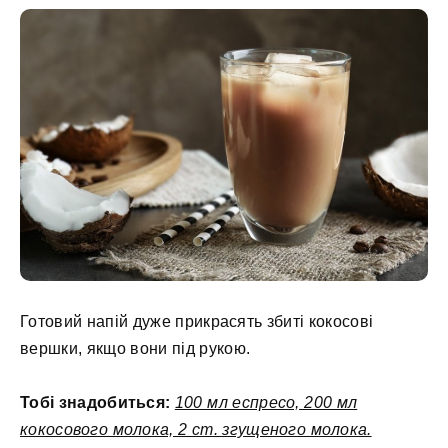
Готовий напій дуже прикрасять збиті кокосові
вершки, якщо вони під рукою.
Тобі знадобиться:
100 мл еспресо, 200 мл
кокосового молока, 2 ст. згущеного молока.