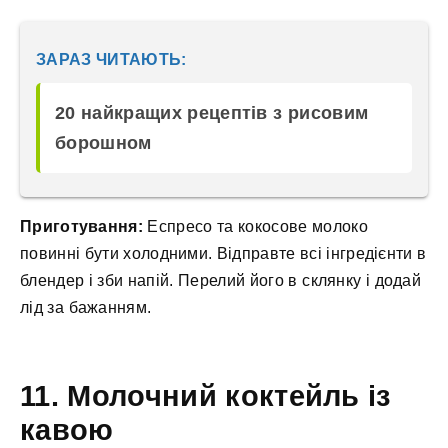
ЗАРАЗ ЧИТАЮТЬ:
20 найкращих рецептів з рисовим
борошном
Приготування:
Еспресо та кокосове молоко
повинні бути холодними. Відправте всі інгредієнти в
блендер і зби напій. Перелий його в склянку і додай
лід за бажанням.
11. Молочний коктейль із
кавою