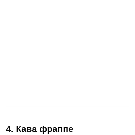
4. Кава фраппе