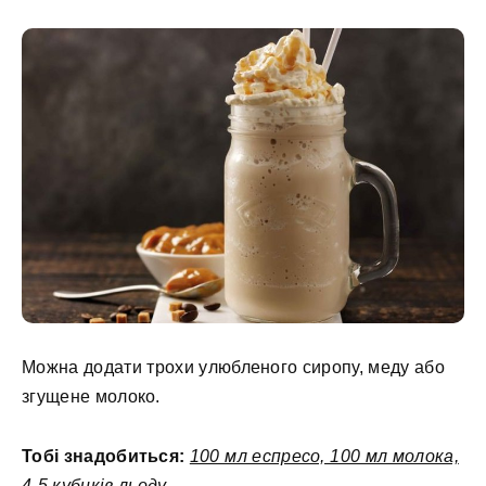
Можна додати трохи улюбленого сиропу, меду або
згущене молоко.
Тобі знадобиться:
100 мл еспресо, 100 мл молока,
4-5 кубиків льоду.