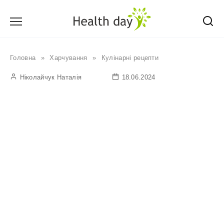
Перейти
до
вмісту
Головна
»
Харчування
»
Кулінарні рецепти
Ніколайчук Наталія
18.06.2024