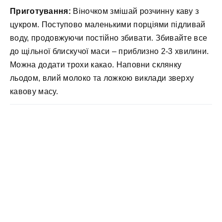
Приготування:
Віночком змішай розчинну каву з
цукром. Поступово маленькими порціями підливай
воду, продовжуючи постійно збивати. Збивайте все
до щільної блискучої маси – приблизно 2-3 хвилини.
Можна додати трохи какао. Наповни склянку
льодом, влий молоко та ложкою виклади зверху
кавову масу.