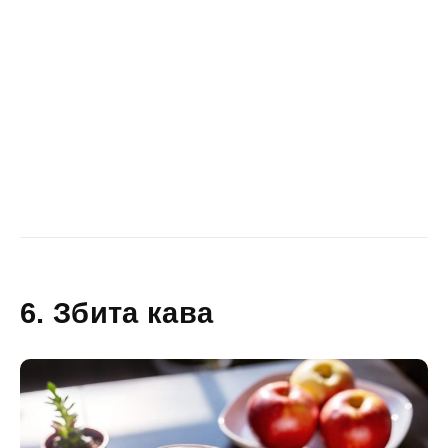
6. Збита кава