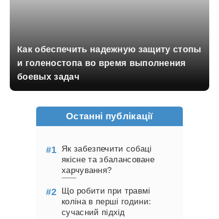
Как обеспечить надежную защиту стопы
и голеностопа во время выполнения
боевых задач
Останні публікації
Як забезпечити собаці
якісне та збалансоване
харчування?
Що робити при травмі
коліна в перші години:
сучасний підхід