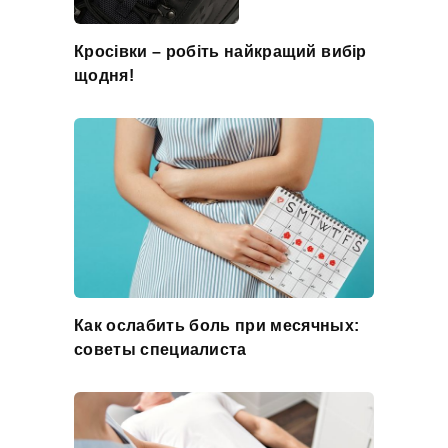
Кросівки – робіть найкращий вибір
щодня!
Как ослабить боль при месячных:
советы специалиста