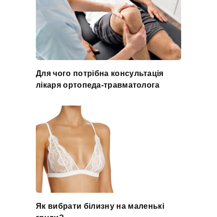
Для чого потрібна консультація
лікаря ортопеда-травматолога
Як вибрати білизну на маленькі