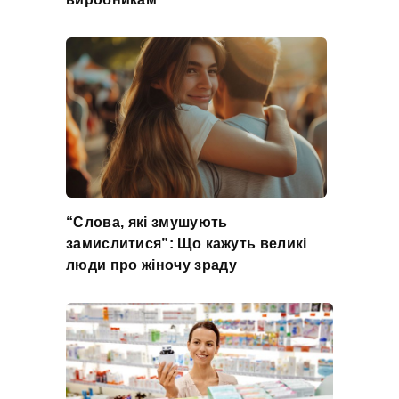
“Слова, які змушують
замислитися”: Що кажуть великі
люди про жіночу зраду