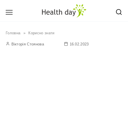
Перейти
до
вмісту
Головна
»
Корисно знати
Вікторія Стоянова
16.02.2023