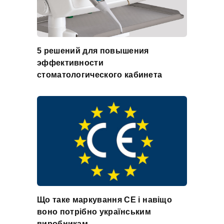
5 решений для повышения
эффективности
стоматологического кабинета
Що таке маркування CE і навіщо
воно потрібно українським
виробникам