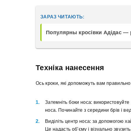
ЗАРАЗ ЧИТАЮТЬ:
Популярны кросівки Адідас — 
Техніка нанесення
Ось кроки, які допоможуть вам правильно
Затемніть боки носа: використовуйте
носа. Починайте з середини брів і вед
Виділіть центр носа: за допомогою ха
Це надасть об’єму і візуально звузить