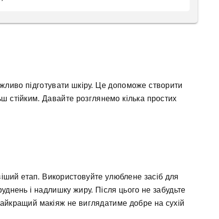
ажливо підготувати шкіру. Це допоможе створити
ьш стійким. Давайте розглянемо кілька простих
іший етап. Використовуйте улюблене засіб для
уднень і надлишку жиру. Після цього не забудьте
найкращий макіяж не виглядатиме добре на сухій