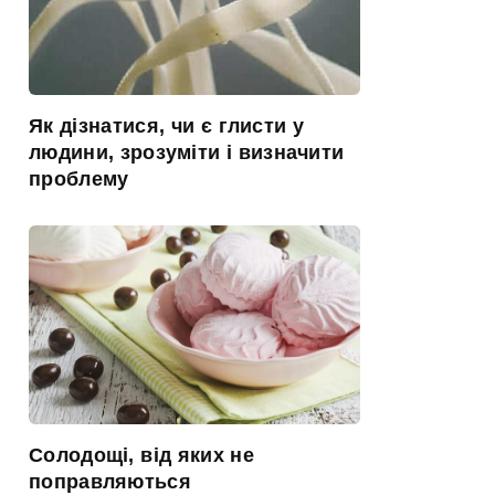
Як дізнатися, чи є глисти у
людини, зрозуміти і визначити
проблему
Солодощі, від яких не
поправляються