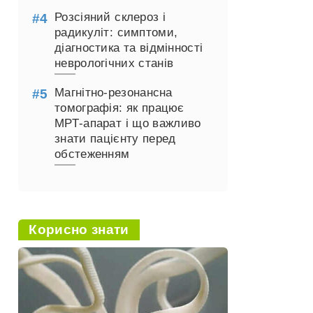
Розсіяний склероз і
радикуліт: симптоми,
діагностика та відмінності
неврологічних станів
Магнітно-резонансна
томографія: як працює
МРТ-апарат і що важливо
знати пацієнту перед
обстеженням
Корисно знати