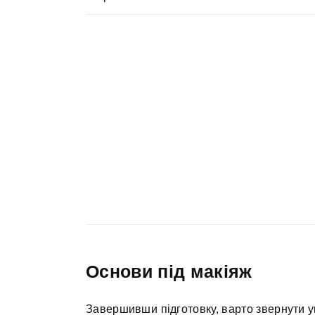
Основи під макіяж
Завершивши підготовку, варто звернути ув