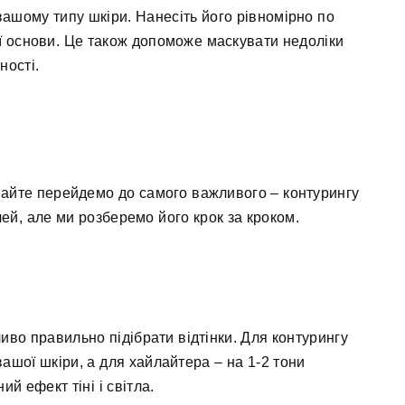
вашому типу шкіри. Нанесіть його рівномірно по
ї основи. Це також допоможе маскувати недоліки
ності.
вайте перейдемо до самого важливого – контурингу
ей, але ми розберемо його крок за кроком.
иво правильно підібрати відтінки. Для контурингу
вашої шкіри, а для хайлайтера – на 1-2 тони
й ефект тіні і світла.