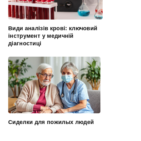
Види аналізів крові: ключовий
інструмент у медичній
діагностиці
Сиделки для пожилых людей