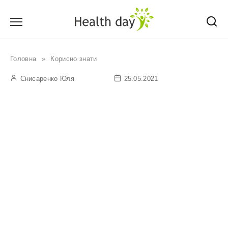
Перейти
до
вмісту
Головна
»
Корисно знати
Снисаренко Юля
25.05.2021