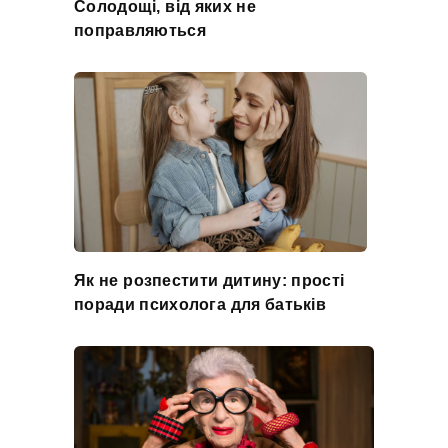
Солодощі, від яких не
поправляються
Як не розпестити дитину: прості
поради психолога для батьків