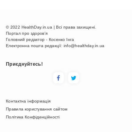
© 2022 HealthDay.in.ua | Всі права захищені.
Портал про здоров'я
Головний редактор - Косенко Інга
Електронна пошта редакції: info@healthday.in.ua
Приєднуйтесь!
Контактна інформація
Правила користування сайтом
Політика Конфіденційності