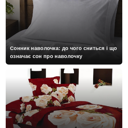
Сонник наволочка: до чого сниться і що
означає сон про наволочку