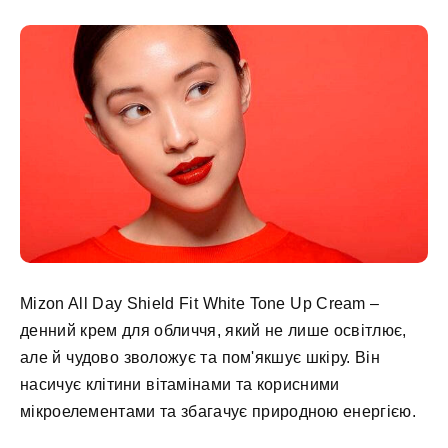
Mizon All Day Shield Fit White Tone Up Cream –
денний крем для обличчя, який не лише освітлює,
але й чудово зволожує та пом'якшує шкіру. Він
насичує клітини вітамінами та корисними
мікроелементами та збагачує природною енергією.