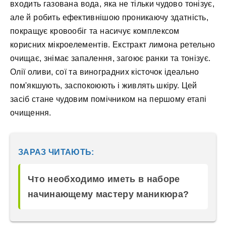
входить газована вода, яка не тільки чудово тонізує,
але й робить ефективнішою проникаючу здатність,
покращує кровообіг та насичує комплексом
корисних мікроелементів. Екстракт лимона ретельно
очищає, знімає запалення, загоює ранки та тонізує.
Олії оливи, сої та виноградних кісточок ідеально
пом'якшують, заспокоюють і живлять шкіру. Цей
засіб стане чудовим помічником на першому етапі
очищення.
ЗАРАЗ ЧИТАЮТЬ:
Что необходимо иметь в наборе
начинающему мастеру маникюра?