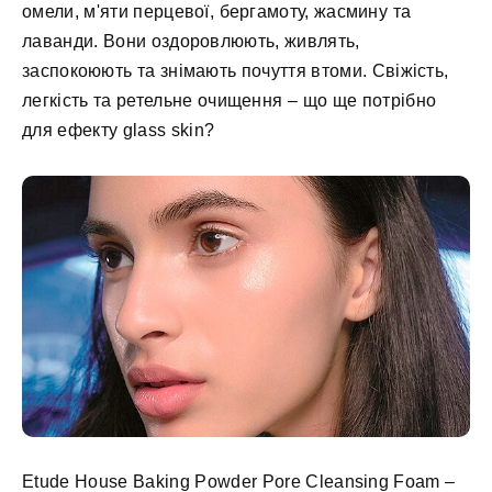
омели, м'яти перцевої, бергамоту, жасмину та
лаванди. Вони оздоровлюють, живлять,
заспокоюють та знімають почуття втоми. Свіжість,
легкість та ретельне очищення – що ще потрібно
для ефекту glass skin?
Etude House Baking Powder Pore Cleansing Foam –