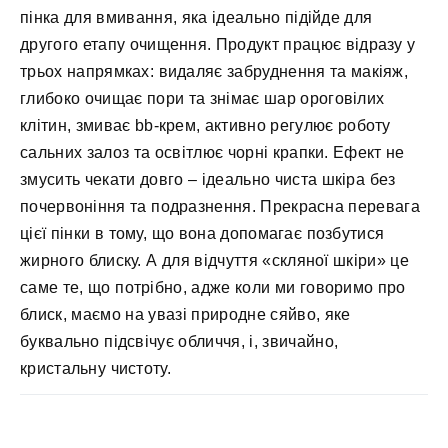
пінка для вмивання, яка ідеально підійде для
другого етапу очищення. Продукт працює відразу у
трьох напрямках: видаляє забруднення та макіяж,
глибоко очищає пори та знімає шар ороговілих
клітин, змиває bb-крем, активно регулює роботу
сальних залоз та освітлює чорні крапки. Ефект не
змусить чекати довго – ідеально чиста шкіра без
почервоніння та подразнення. Прекрасна перевага
цієї пінки в тому, що вона допомагає позбутися
жирного блиску. А для відчуття «скляної шкіри» це
саме те, що потрібно, адже коли ми говоримо про
блиск, маємо на увазі природне сяйво, яке
буквально підсвічує обличчя, і, звичайно,
кристальну чистоту.