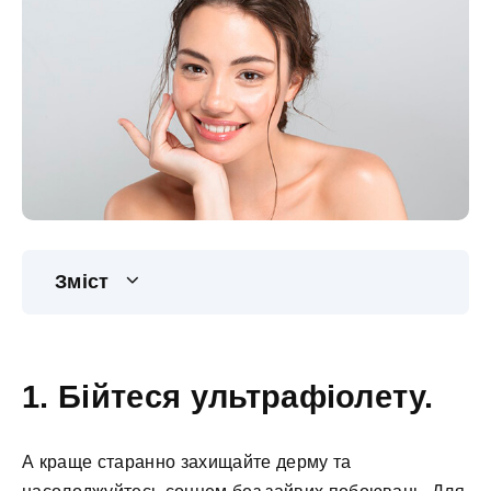
Зміст
1. Бійтеся ультрафіолету.
А краще старанно захищайте дерму та