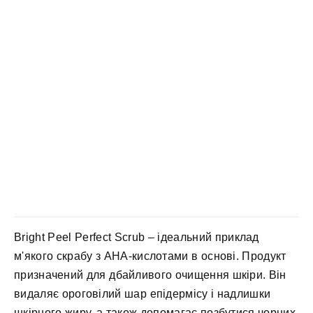
Bright Peel Perfect Scrub – ідеальний приклад
м'якого скрабу з AHA-кислотами в основі. Продукт
призначений для дбайливого очищення шкіри. Він
видаляє ороговілий шар епідермісу і надлишки
шкірного жиру, а також допомагає позбутися чорних