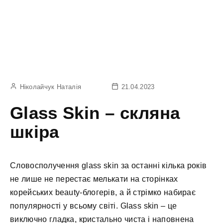
Ніколайчук Наталія
21.04.2023
Glass Skin – скляна
шкіра
Словосполучення glass skin за останні кілька років
не лише не перестає мелькати на сторінках
корейських beauty-блогерів, а й стрімко набирає
популярності у всьому світі. Glass skin – це
виключно гладка, кристально чиста і наповнена