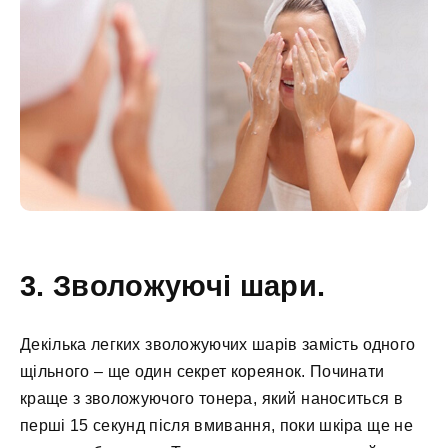
3. Зволожуючі шари.
Декілька легких зволожуючих шарів замість одного
щільного – ще один секрет кореянок. Починати
краще з зволожуючого тонера, який наноситься в
перші 15 секунд після вмивання, поки шкіра ще не