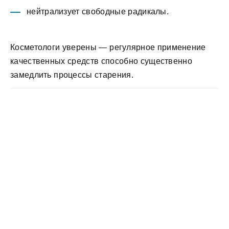
нейтрализует свободные радикалы.
Косметологи уверены — регулярное применение
качественных средств способно существенно
замедлить процессы старения.