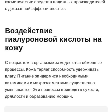
косметические средства надежных производителей
с доказанной эффективностью.
Воздействие
гиалуроновой кислоты на
кожу
С возрастом в организме замедляются обменные
процессы. Кожа теряет способность удерживать
влагу. Питание эпидермиса необходимыми
витаминами и микроэлементами существенно
уменьшается. Эти процессы приводят к сухости,
дряблости и образованию морщин.