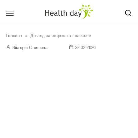
Перейти
до
вмісту
Головна
»
Догляд за шкірою та волоссям
Вікторія Стоянова
22.02.2020