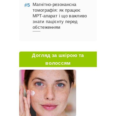
Магнітно-резонансна
томографія: як працює
МРТ-апарат і що важливо
знати пацієнту перед
обстеженням
Догляд за шкірою та
волоссям