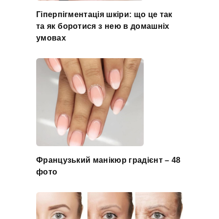
Гіперпігментація шкіри: що це так
та як боротися з нею в домашніх
умовах
Французький манікюр градієнт – 48
фото