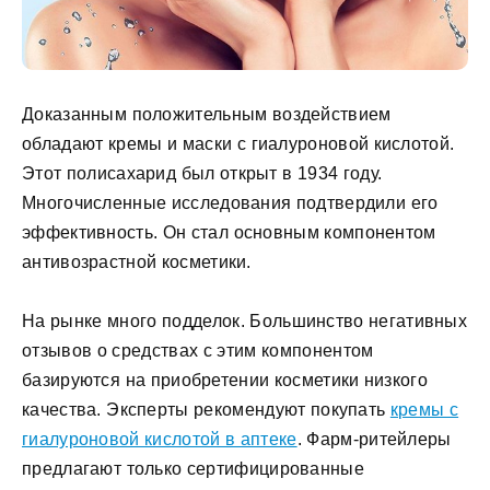
Доказанным положительным воздействием
обладают кремы и маски с гиалуроновой кислотой.
Этот полисахарид был открыт в 1934 году.
Многочисленные исследования подтвердили его
эффективность. Он стал основным компонентом
антивозрастной косметики.
На рынке много подделок. Большинство негативных
отзывов о средствах с этим компонентом
базируются на приобретении косметики низкого
качества. Эксперты рекомендуют покупать
кремы с
гиалуроновой кислотой в аптеке
. Фарм-ритейлеры
предлагают только сертифицированные