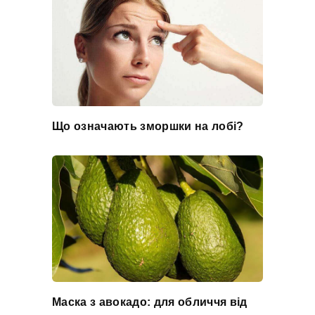
Що означають зморшки на лобі?
Маска з авокадо: для обличчя від