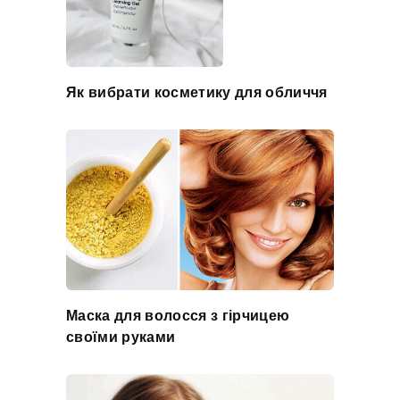
Як вибрати косметику для обличчя
Маска для волосся з гірчицею
своїми руками