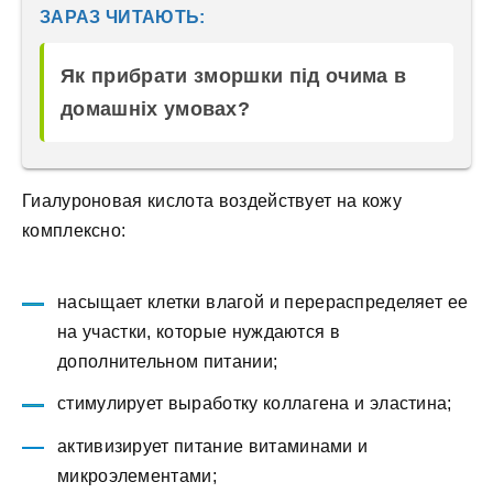
ЗАРАЗ ЧИТАЮТЬ:
Як прибрати зморшки під очима в
домашніх умовах?
Гиалуроновая кислота воздействует на кожу
комплексно:
насыщает клетки влагой и перераспределяет ее
на участки, которые нуждаются в
дополнительном питании;
стимулирует выработку коллагена и эластина;
активизирует питание витаминами и
микроэлементами;