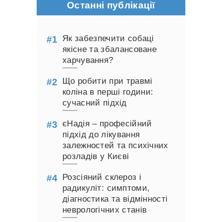
Останні публікації
Як забезпечити собаці
якісне та збалансоване
харчування?
Що робити при травмі
коліна в перші години:
сучасний підхід
єНадія – професійний
підхід до лікування
залежностей та психічних
розладів у Києві
Розсіяний склероз і
радикуліт: симптоми,
діагностика та відмінності
неврологічних станів