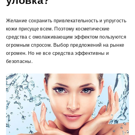
уловка?
Желание сохранить привлекательность и упругость
кожи присуще всем. Поэтому косметические
средства с омолаживающим эффектом пользуются
огромным спросом. Выбор предложений на рынке
огромен. Но не все средства эффективны и
безопасны.