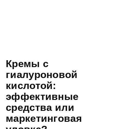
Кремы с
гиалуроновой
кислотой:
эффективные
средства или
маркетинговая