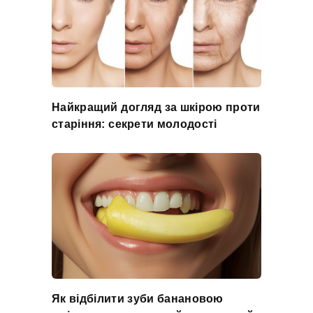
Найкращий догляд за шкірою проти
старіння: секрети молодості
Як відбілити зуби банановою