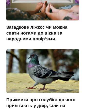
Загадкове ліжко: Чи можна
спати ногами до вікна за
народними повір’ями.
Прикмети про голубів: до чого
прилітають у двір, сіли на