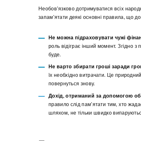
Необов’язково дотримуватися всіх народ
запам’ятати деякі основні правила, що д
Не можна підраховувати чужі фіна
роль відіграє інший момент. Згідно з 
буде.
Не варто збирати гроші заради гро
їх необхідно витрачати. Це природний
повернуться знову.
Дохід, отриманий за допомогою об
правило слід пам’ятати тим, хто жада
шляхом, не тільки швидко випаруються