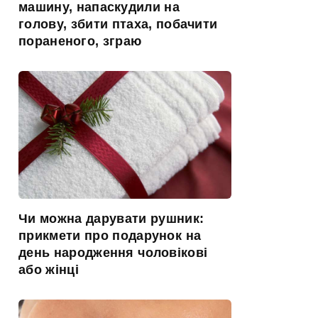
машину, напаскудили на
голову, збити птаха, побачити
пораненого, зграю
Чи можна дарувати рушник:
прикмети про подарунок на
день народження чоловікові
або жінці