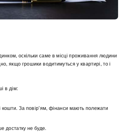
удинком, оскільки саме в місці проживання людини
но, якщо грошики водитимуться у квартирі, то і
і в дім:
і кошти. За повір’ям, фінанси мають полежати
ше достатку не буде.