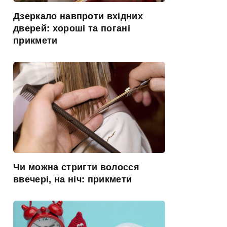
Дзеркало навпроти вхідних
дверей: хороші та погані
прикмети
Чи можна стригти волосся
ввечері, на ніч: прикмети