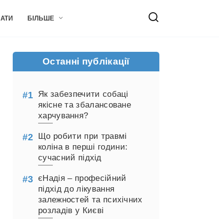
НАТИ
БІЛЬШЕ
Останні публікації
Як забезпечити собаці
якісне та збалансоване
харчування?
Що робити при травмі
коліна в перші години:
сучасний підхід
єНадія – професійний
підхід до лікування
залежностей та психічних
розладів у Києві