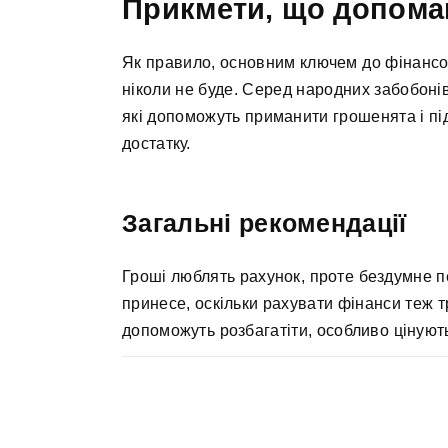
Прикмети, що допомаг
Як правило, основним ключем до фінансов
ніколи не буде. Серед народних забобонів,
які допоможуть приманити грошенята і п
достатку.
Загальні рекомендації
Гроші люблять рахунок, проте бездумне п
принесе, оскільки рахувати фінанси теж т
допоможуть розбагатіти, особливо цінують