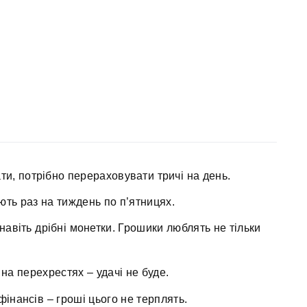
ти, потрібно перераховувати тричі на день.
ють раз на тиждень по п’ятницях.
авіть дрібні монетки. Грошики люблять не тільки
 на перехрестях – удачі не буде.
інансів – гроші цього не терплять.