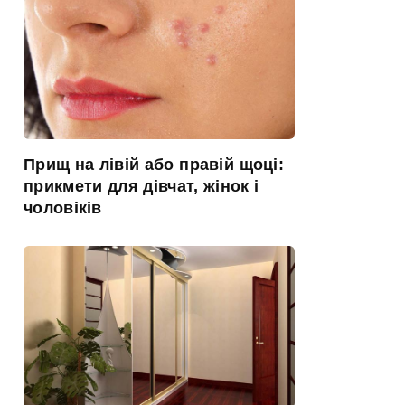
Прищ на лівій або правій щоці:
прикмети для дівчат, жінок і
чоловіків