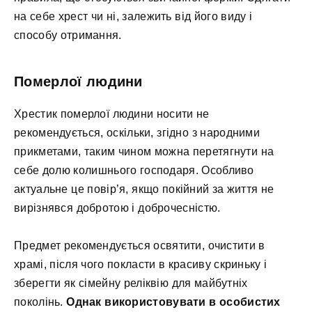
на себе хрест чи ні, залежить від його виду і
способу отримання.
Померлої людини
Хрестик померлої людини носити не
рекомендується, оскільки, згідно з народними
прикметами, таким чином можна перетягнути на
себе долю колишнього господаря. Особливо
актуальне це повір’я, якщо покійний за життя не
вирізнявся добротою і доброчесністю.
Предмет рекомендується освятити, очистити в
храмі, після чого покласти в красиву скриньку і
зберегти як сімейну реліквію для майбутніх
поколінь.
Однак використовувати в особистих