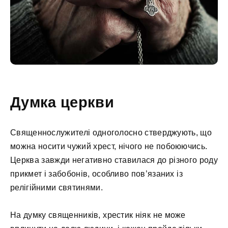
Думка церкви
Священнослужителі одноголосно стверджують, що
можна носити чужий хрест, нічого не побоюючись.
Церква завжди негативно ставилася до різного роду
прикмет і забобонів, особливо пов’язаних із
релігійними святинями.
На думку священників, хрестик ніяк не може