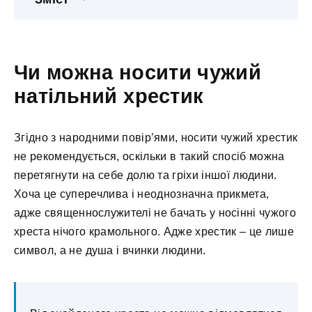
Чи можна носити чужий
натільний хрестик
Згідно з народними повір’ями, носити чужий хрестик
не рекомендується, оскільки в такий спосіб можна
перетягнути на себе долю та гріхи іншої людини.
Хоча це суперечлива і неоднозначна прикмета,
адже священнослужителі не бачать у носінні чужого
хреста нічого крамольного. Адже хрестик – це лише
символ, а не душа і вчинки людини.