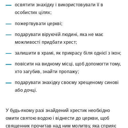
освятити знахідку і використовувати її в
особистих цілях;
пожертвувати церкві;
подарувати віруючій людині, яка не має
можливості придбати хрест;
залишити в храмі, як прикрасу біля однієї з ікон;
повісити на видному місці, щоб допомогти тому,
хто загубив, знайти пропажу;
подарувати знахідку своєму хрещеному синові
або дочці.
У будь-якому разі знайдений хрестик необхідно
омити святою водою і віднести до церкви, щоб
священник прочитав над ним молитву, яка сприяє