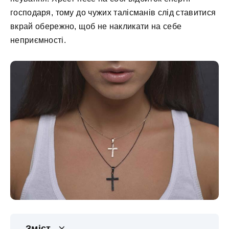
господаря, тому до чужих талісманів слід ставитися
вкрай обережно, щоб не накликати на себе
неприємності.
Зміст