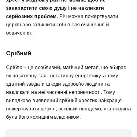
занапастити свою душу і не накликати
серйозних проблем.
Річ можна пожертвувати
церкві або залишити собі після очищення й
освячення.
Срібний
Срібло – це особливий, магічний метал, що вбирає
як позитивну, так і негативну енергетику, а тому
здатний завдати шкоди здоров’ю людини та
накликати на неї численні неприємності. Тому
випадково виявлений срібний хрестик найкраще
пожертвувати церкві, оскільки невідомо, яка людина
була його колишнім власником.