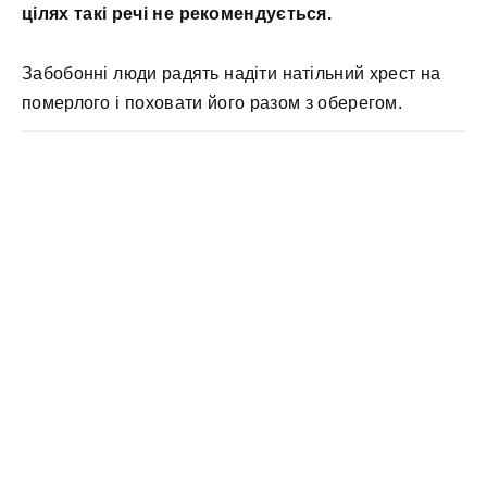
цілях такі речі не рекомендується.
Забобонні люди радять надіти натільний хрест на
померлого і поховати його разом з оберегом.