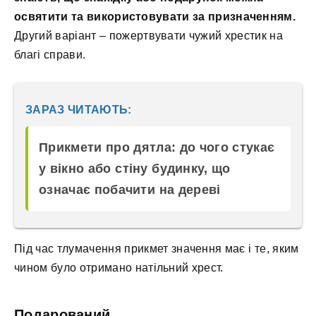
освятити та використовувати за призначенням.
Другий варіант – пожертвувати чужий хрестик на
благі справи.
ЗАРАЗ ЧИТАЮТЬ:
Прикмети про дятла: до чого стукає
у вікно або стіну будинку, що
означає побачити на дереві
Під час тлумачення прикмет значення має і те, яким
чином було отримано натільний хрест.
Подарований