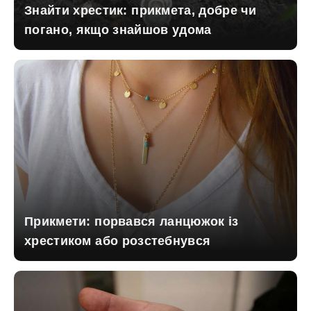
Знайти хрестик: прикмета, добре чи
погано, якщо знайшов удома
Прикмети: порвався ланцюжок із
хрестиком або розстебнувся