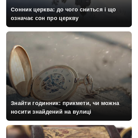
Сонник церква: до чого сниться і що
означає сон про церкву
Знайти годинник: прикмети, чи можна
носити знайдений на вулиці