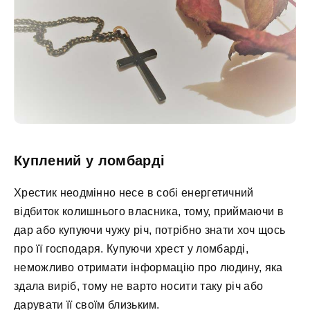
Куплений у ломбарді
Хрестик неодмінно несе в собі енергетичний
відбиток колишнього власника, тому, приймаючи в
дар або купуючи чужу річ, потрібно знати хоч щось
про її господаря. Купуючи хрест у ломбарді,
неможливо отримати інформацію про людину, яка
здала виріб, тому не варто носити таку річ або
дарувати її своїм близьким.