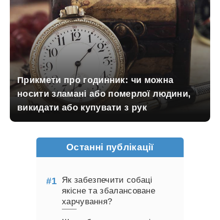
Прикмети про годинник: чи можна
носити зламані або померлої людини,
викидати або купувати з рук
Останні публікації
Як забезпечити собаці
якісне та збалансоване
харчування?