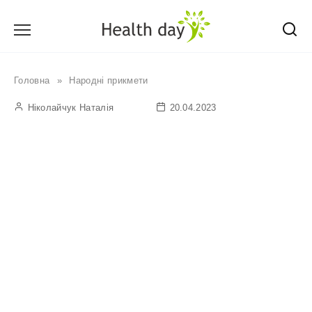
Перейти
до
вмісту
Головна
»
Народні прикмети
Ніколайчук Наталія
20.04.2023