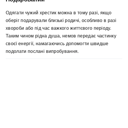
Одягати чужий хрестик можна в тому разі, якщо
оберіг подарували близькі родичі, особливо в разі
хвороби або під час важкого життєвого періоду.
Таким чином рідна душа, немов передає частинку
своєї енергії, намагаючись допомогти швидше
подолати послані випробування.