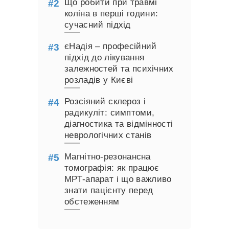
Що робити при травмі
коліна в перші години:
сучасний підхід
єНадія – професійний
підхід до лікування
залежностей та психічних
розладів у Києві
Розсіяний склероз і
радикуліт: симптоми,
діагностика та відмінності
неврологічних станів
Магнітно-резонансна
томографія: як працює
МРТ-апарат і що важливо
знати пацієнту перед
обстеженням