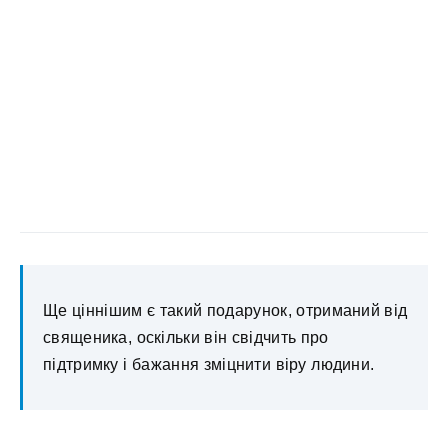
Ще ціннішим є такий подарунок, отриманий від
священика, оскільки він свідчить про
підтримку і бажання зміцнити віру людини.