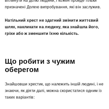
вплинути на долю людини, і кожен пройде тільки
призначені Долею випробування, які він заслужив.
Натільний хрест не здатний змінити життєвий
шлях, накликати на людину, яка знайшла його,
гріхи або ж зменшити їхню кількість.
Що робити з чужим
оберегом
Знайшовши хрестик, що належить іншій людині, і не
знаючи, як діяти далі, можна скористатися одним із
таких варіантів: