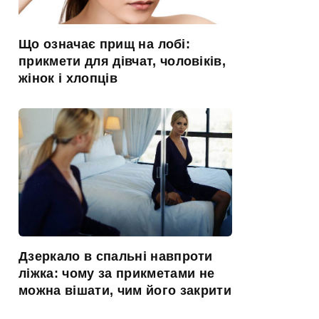
Що означає прищ на лобі:
прикмети для дівчат, чоловіків,
жінок і хлопців
Дзеркало в спальні навпроти
ліжка: чому за прикметами не
можна вішати, чим його закрити