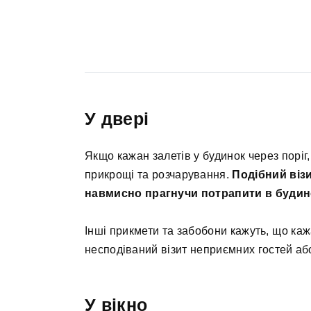
У двері
Якщо кажан залетів у будинок через поріг
прикрощі та розчарування.
Подібний віз
навмисно прагнучи потрапити в будино
Інші прикмети та забобони кажуть, що кажа
несподіваний візит неприємних гостей аб
У вікно