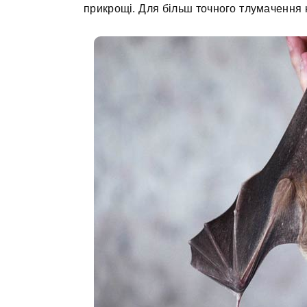
прикрощі. Для більш точного тлумачення н