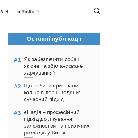
НАТИ
БІЛЬШЕ
Останні публікації
Як забезпечити собаці
якісне та збалансоване
харчування?
Що робити при травмі
коліна в перші години:
сучасний підхід
єНадія – професійний
підхід до лікування
залежностей та психічних
розладів у Києві