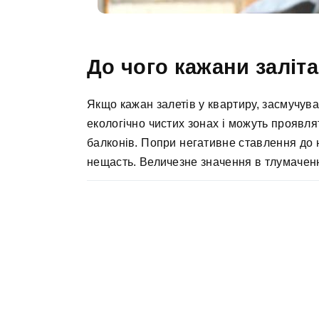
До чого кажани заліт
Якщо кажан залетів у квартиру, засмучува
екологічно чистих зонах і можуть проявля
балконів. Попри негативне ставлення до н
нещасть. Величезне значення в тлумаченні