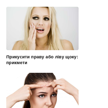
Прикусити праву або ліву щоку:
прикмети