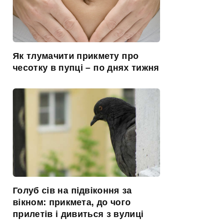
Як тлумачити прикмету про
чесотку в пупці – по днях тижня
Голуб сів на підвіконня за
вікном: прикмета, до чого
прилетів і дивиться з вулиці