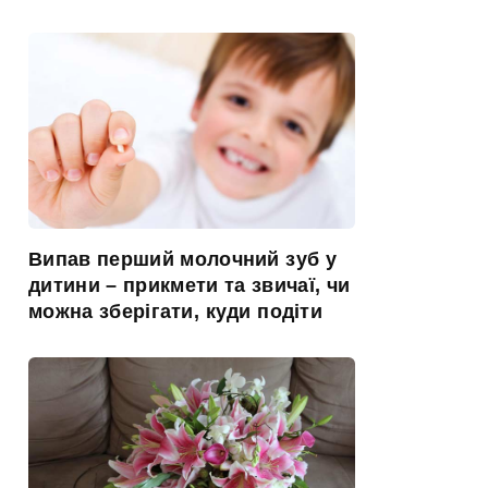
Випав перший молочний зуб у
дитини – прикмети та звичаї, чи
можна зберігати, куди подіти