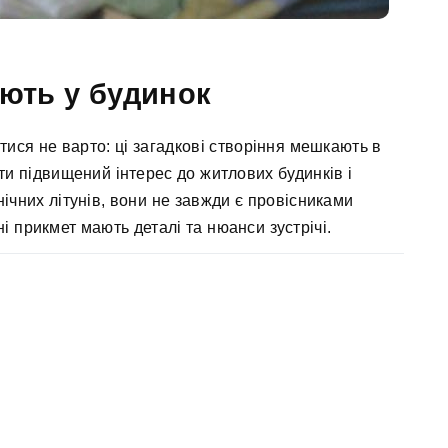
ають у будинок
тися не варто: ці загадкові створіння мешкають в
ти підвищений інтерес до житлових будинків і
ічних літунів, вони не завжди є провісниками
 прикмет мають деталі та нюанси зустрічі.