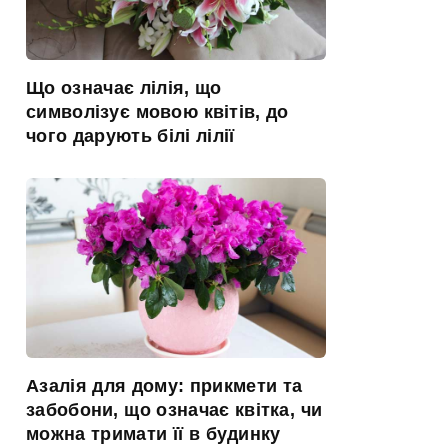
Що означає лілія, що
символізує мовою квітів, до
чого дарують білі лілії
Азалія для дому: прикмети та
забобони, що означає квітка, чи
можна тримати її в будинку