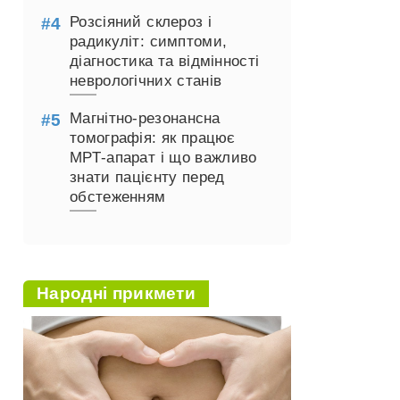
Розсіяний склероз і
радикуліт: симптоми,
діагностика та відмінності
неврологічних станів
Магнітно-резонансна
томографія: як працює
МРТ-апарат і що важливо
знати пацієнту перед
обстеженням
Народні прикмети