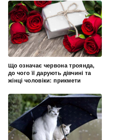
Що означає червона троянда,
до чого її дарують дівчині та
жінці чоловіки: прикмети