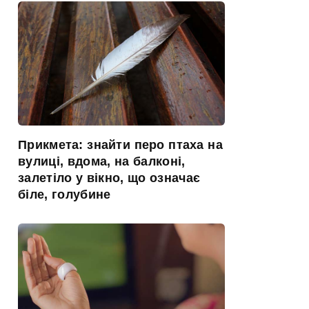
Прикмета: знайти перо птаха на
вулиці, вдома, на балконі,
залетіло у вікно, що означає
біле, голубине