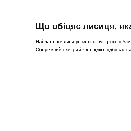
Що обіцяє лисиця, як
Найчастіше лисицю можна зустріти поблизу 
Обережний і хитрий звір рідко підбираєтьс