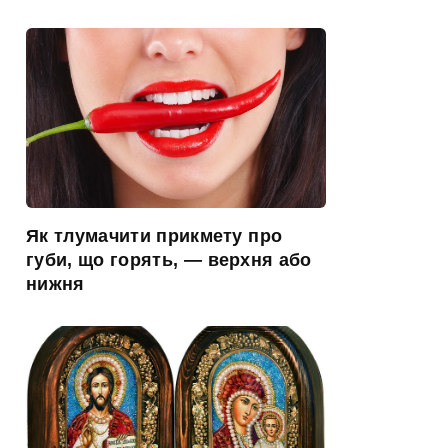
Як тлумачити прикмету про
губи, що горять, — верхня або
нижня