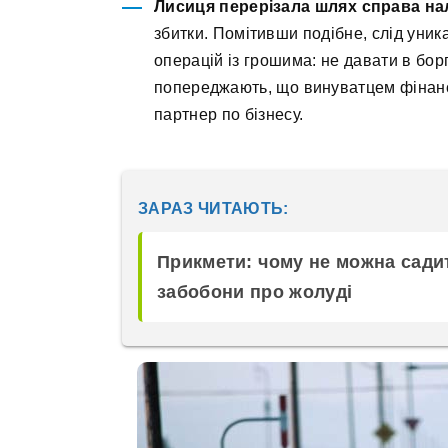
Лисиця перерізала шлях справа на
збитки. Помітивши подібне, слід уника
операцій із грошима: не давати в борг
попереджають, що винуватцем фінанс
партнер по бізнесу.
ЗАРАЗ ЧИТАЮТЬ:
Прикмети: чому не можна садит
забобони про жолуді