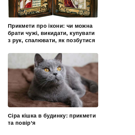
Прикмети про ікони: чи можна
брати чужі, викидати, купувати
з рук, спалювати, як позбутися
Сіра кішка в будинку: прикмети
та повір’я