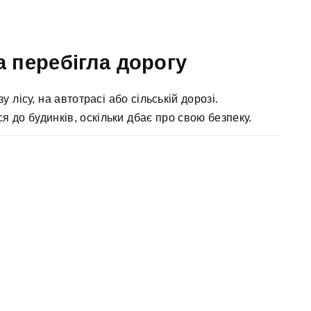
а перебігла дорогу
лісу, на автотрасі або сільській дорозі.
я до будинків, оскільки дбає про свою безпеку.