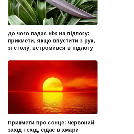
До чого падає ніж на підлогу:
прикмети, якщо впустити з рук,
зі столу, встромився в підлогу
Прикмети про сонце: червоний
захід і схід, сідає в хмари