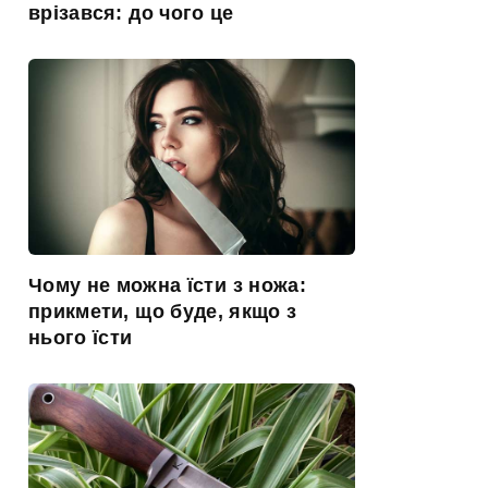
врізався: до чого це
Чому не можна їсти з ножа:
прикмети, що буде, якщо з
нього їсти