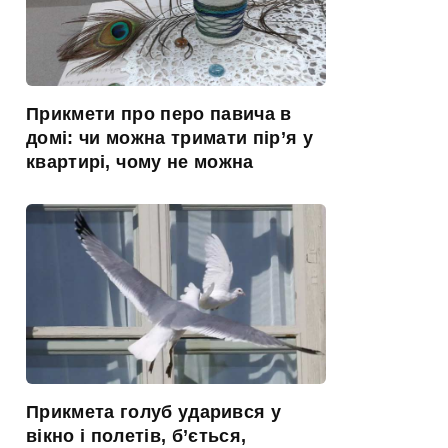
Прикмети про перо павича в
домі: чи можна тримати пір’я у
квартирі, чому не можна
Прикмета голуб ударився у
вікно і полетів, б’ється,