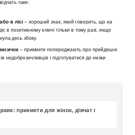
відчать таке:
або в лісі
– хороший знак, який говорить, що на
іє в позитивному ключі тільки в тому разі, якщо
нула десь збоку.
 лисичок
– прикмети попереджають про прийдешні
упів недоброзичливців і підготуватися до низки
раве: прикмети для жінок, дівчат і