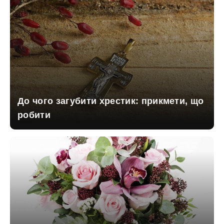
До чого загубити хрестик: прикмети, що
робити