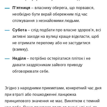
П’ятниця
– власнику оберега, що порвався,
необхідно бути вкрай обережним під час
спілкування з незнайомими людьми.
Субота
– слід подбати про власне здоров’я, всі
активні заходи на вулиці краще відкласти, щоб
не отримати перелому або не застудитися
(взимку).
Неділя
– потрібно остерігатися пліток і не
давати заздрісникам зайвого приводу
обговорювати себе.
Згідно з народними прикметами, конкретний час дня
при втраті або пошкодженні ланцюжка
принципового значення не має. Винятком є темний