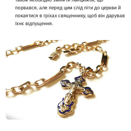
порвався, але перед цим слід піти до церкви й
покаятися в гріхах священнику, щоб він дарував
їхнє відпущення.