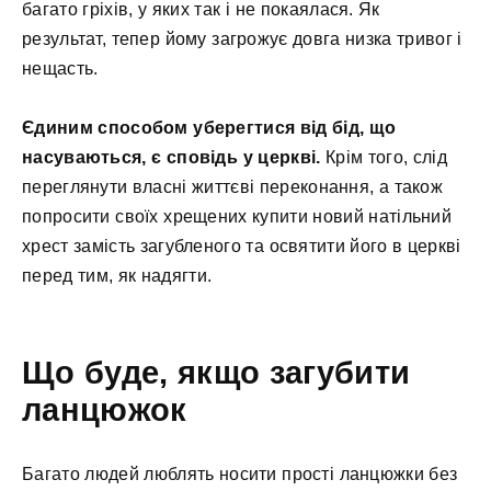
багато гріхів, у яких так і не покаялася. Як
результат, тепер йому загрожує довга низка тривог і
нещасть.
Єдиним способом уберегтися від бід, що
насуваються, є сповідь у церкві.
Крім того, слід
переглянути власні життєві переконання, а також
попросити своїх хрещених купити новий натільний
хрест замість загубленого та освятити його в церкві
перед тим, як надягти.
Що буде, якщо загубити
ланцюжок
Багато людей люблять носити прості ланцюжки без