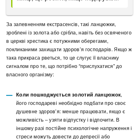
За запевненням екстрасенсів, такі ланцюжки,
зроблені із золота або срібла, навіть без освяченого
в церкві хрестика є потужними оберегами,
покликаними захищати здоров’я господарів. Якщо ж
така прикраса рветься, то це слугує її власнику
сигналом про те, що потрібно “прислухатися” до
власного організму:
Коли пошкоджується золотий ланцюжок
,
його господареві необхідно подбати про своє
душевне здоров’я: менше працювати, якщо є
можливість – узяти відпустку і відпочити. В
іншому разі постійне психологічне напруження і
стреси можуть довести до депресії або