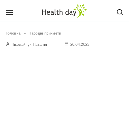
Перейти
до
вмісту
Головна
»
Народні прикмети
Ніколайчук Наталія
20.04.2023