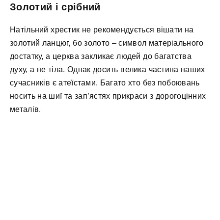
Золотий і срібний
Натільний хрестик не рекомендується вішати на
золотий ланцюг, бо золото – символ матеріального
достатку, а церква закликає людей до багатства
духу, а не тіла. Однак досить велика частина наших
сучасників є атеїстами. Багато хто без побоювань
носить на шиї та зап’ястях прикраси з дорогоцінних
металів.