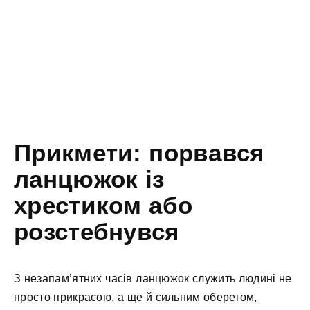
Прикмети: порвався
ланцюжок із
хрестиком або
розстебнувся
З незапам’ятних часів ланцюжок служить людині не
просто прикрасою, а ще й сильним оберегом,