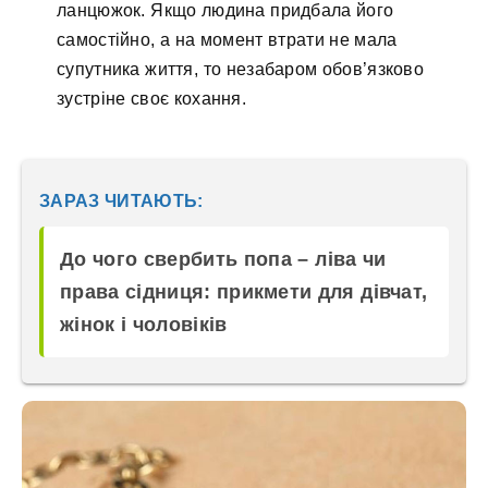
ланцюжок. Якщо людина придбала його
самостійно, а на момент втрати не мала
супутника життя, то незабаром обов’язково
зустріне своє кохання.
ЗАРАЗ ЧИТАЮТЬ:
До чого свербить попа – ліва чи
права сідниця: прикмети для дівчат,
жінок і чоловіків