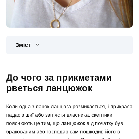
Зміст
До чого за прикметами
рветься ланцюжок
Коли одна з ланок ланцюга розмикається, і прикраса
падає з шиї або зап’ястя власника, скептики
пояснюють це тим, що ланцюжок від початку був
бракованим або господар сам пошкодив його в