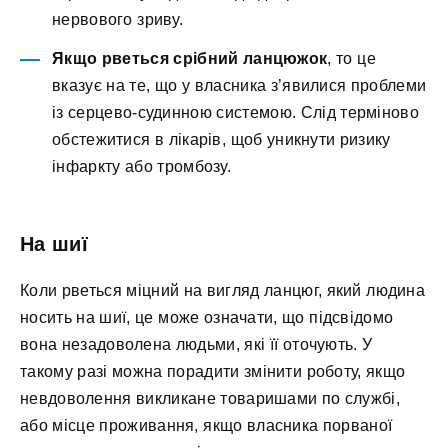
нервового зриву.
Якщо рветься срібний ланцюжок
, то це
вказує на те, що у власника з’явилися проблеми
із серцево-судинною системою. Слід терміново
обстежитися в лікарів, щоб уникнути ризику
інфаркту або тромбозу.
На шиї
Коли рветься міцний на вигляд ланцюг, який людина
носить на шиї, це може означати, що підсвідомо
вона незадоволена людьми, які її оточують. У
такому разі можна порадити змінити роботу, якщо
невдоволення викликане товаришами по службі,
або місце проживання, якщо власника порваної