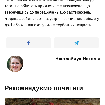
того, що обіцяють прикмети. Не виключено, що
звернувшись до передбачень або застережень,
людина зробить крок назустріч позитивним змінам у
долі або ж, навпаки, уникне серйозних нещасть.
Ніколайчук Наталія
Рекомендуємо почитати