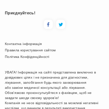
Приєднуйтесь!
Контактна інформація
Правила користування сайтом
Політика Конфіденційності
УВАГА! Інформація на сайті представлена виключно в
довідкових цілях і не призначена для діагностики,
лікування, запобігання будь-якого захворювання
або заміни медичної консультації або лікування.
Обов'язково проконсультуйтеся з фахівцем, щоб не
завдати шкоди своєму здоров'ю!
Компанія не несе відповідальності за можливі негативні
наслідки, що виникли в результаті використання