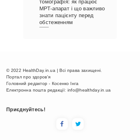
томографія: як працює
МРТ-апарат і що важливо
знати пацієнту перед
обстеженням
© 2022 HealthDay.in.ua | Всі права захищені.
Портал про здоров'я
Головний редактор - Косенко Інга
Електронна пошта редакції: info@healthday.in.ua
Приєднуйтесь!