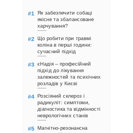
Як забезпечити собаці
якісне та збалансоване
харчування?
Що робити при травмі
коліна в перші години:
сучасний підхід
єНадія – професійний
підхід до лікування
залежностей та психічних
розладів у Києві
Розсіяний склероз і
радикуліт: симптоми,
діагностика та відмінності
неврологічних станів
Магнітно-резонансна