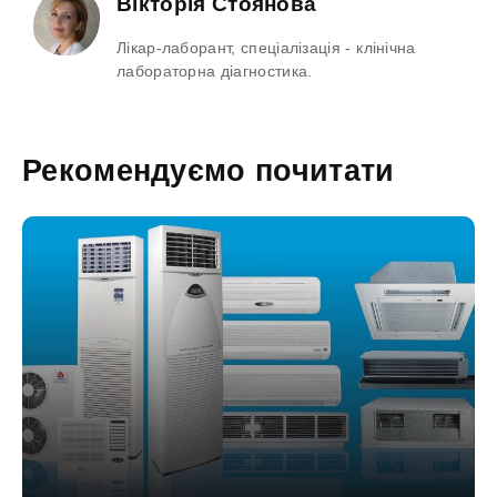
Вікторія Стоянова
Лікар-лаборант, спеціалізація - клінічна
лабораторна діагностика.
Рекомендуємо почитати