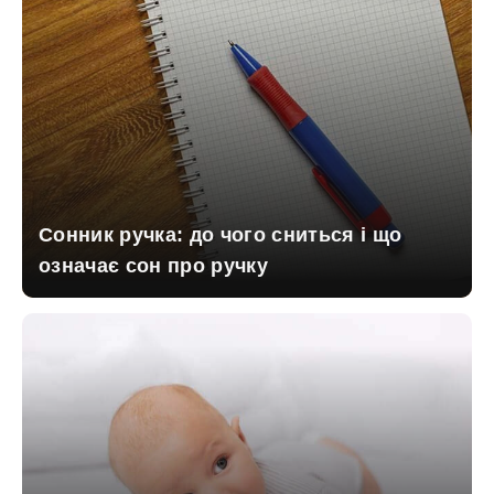
Сонник ручка: до чого сниться і що
означає сон про ручку