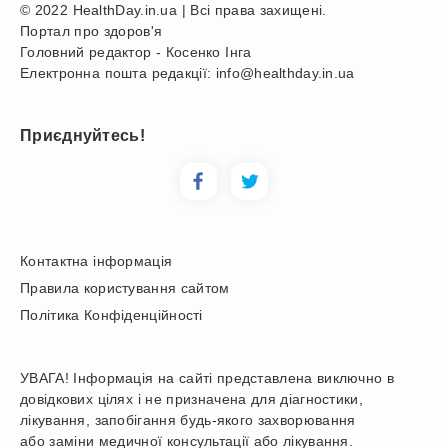
© 2022 HealthDay.in.ua | Всі права захищені.
Портал про здоров'я
Головний редактор - Косенко Інга
Електронна пошта редакції: info@healthday.in.ua
Приєднуйтесь!
Контактна інформація
Правила користування сайтом
Політика Конфіденційності
УВАГА! Інформація на сайті представлена виключно в
довідкових цілях і не призначена для діагностики,
лікування, запобігання будь-якого захворювання
або заміни медичної консультації або лікування.