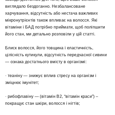
виглядало бездоганно. Незбалансоване
харчування, відсутність або нестача важливих
мікронутрієнтів також впливає на волосся. Які
вітаміни і БАД потрібно приймати, щоб поліпшити
його стан, ми детально розповіли у цій статті.
Блиск волосся, його товщина і еластичність,
цілісність кутикули, відсутність передчасної сивини
— ознака достатнього вмісту в організмі:
· теаніну — знижує вплив стресу на організм і
зміцнює імунітет;
· рибофлавіну — (вітамін В2, “вітамін краси”) –
покращує стан шкіри, волосся і нігтів;