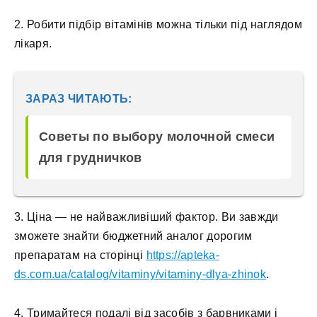
2. Робити підбір вітамінів можна тільки під наглядом
лікаря.
ЗАРАЗ ЧИТАЮТЬ:
Советы по выбору молочной смеси
для грудничков
3. Ціна — не найважливіший фактор. Ви завжди
зможете знайти бюджетний аналог дорогим
препаратам на сторінці
https://apteka-
ds.com.ua/catalog/vitaminy/vitaminy-dlya-zhinok
.
4. Тримайтеся подалі від засобів з барвниками і