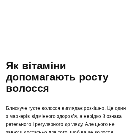
Як вітаміни
допомагають росту
волосся
Блискуче густе волосся виглядає розкішно. Це один
з маркерів відмінного здоров’я, а нерідко й ознака
ретельного і регулярного догляду. Але цього не
завжди достатньо для того, щоб ваше волосся