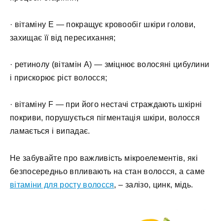
· вітаміну Е — покращує кровообіг шкіри голови,
захищає її від пересихання;
· ретинолу (вітамін А) — зміцнює волосяні цибулини
і прискорює ріст волосся;
· вітаміну F — при його нестачі страждають шкірні
покриви, порушується пігментація шкіри, волосся
ламається і випадає.
Не забувайте про важливість мікроелементів, які
безпосередньо впливають на стан волосся, а саме
вітаміни для росту волосся
, – залізо, цинк, мідь.