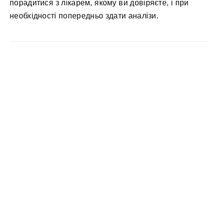
порадитися з лікарем, якому ви довіряєте, і при
необхідності попередньо здати аналізи.