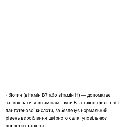
· біотин (вітамін В7 або вітамін Н) — допомагає
засвоюватися вітамінам групи В, а також фолієвої і
пантотенової кислоти, забезпечує нормальний
рівень вироблення шкірного сала, уповільнює
процеси старіння;