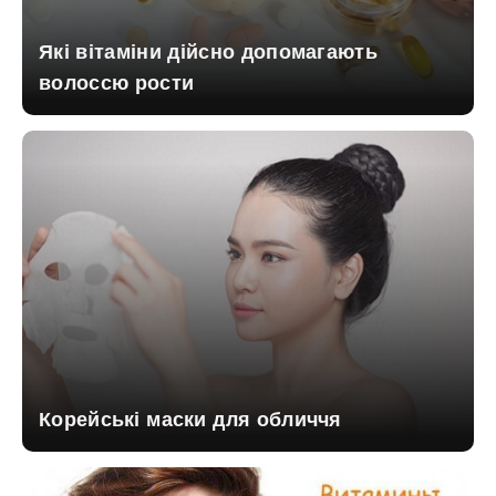
Які вітаміни дійсно допомагають
волоссю рости
Корейські маски для обличчя