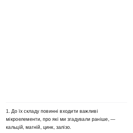
1. До їх складу повинні входити важливі
мікроелементи, про які ми згадували раніше, —
кальцій, магній, цинк, залізо.