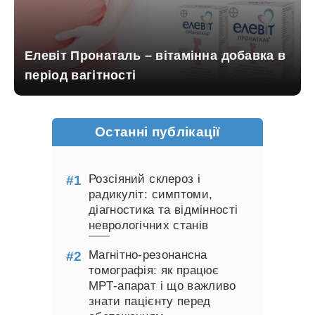
Елевіт Пронаталь – вітамінна добавка в
період вагітності
Останні публікації
Розсіяний склероз і
радикуліт: симптоми,
діагностика та відмінності
неврологічних станів
Магнітно-резонансна
томографія: як працює
МРТ-апарат і що важливо
знати пацієнту перед