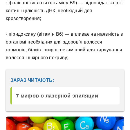
· фолієвої кислоти (вітаміну В9) — відповідає за ріст
клітин і цілісність ДНК, необхідний для
кровотворення;
· піридоксину (вітамін В6) — впливає на наявність в
організмі необхідних для здоров’я волосся
гормонів, білків і жирів, незамінний для харчування
волосся і шкірного покриву;
ЗАРАЗ ЧИТАЮТЬ:
7 мифов о лазерной эпиляции