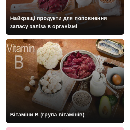
Найкращі продукти для поповнення
запасу заліза в організмі
Вітаміни B (група вітамінів)