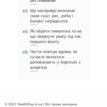
обстеженням
Що насправді визначає
смак суші: рис, риба і
баланс інгредієнтів
Як обрати гінеколога та на
що звернути увагу під час
першого візиту
Чисте повітря вдома: як
сучасні пилососи
допомагають у боротьбі з
алергією
© 2022 HealthDay.in.ua | Всі права захищені.